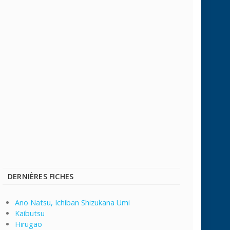
DERNIÈRES FICHES
Ano Natsu, Ichiban Shizukana Umi
Kaibutsu
Hirugao