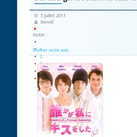
5 juillet 2011
Benoît
Noter :
1
Donner votre avis
2
3
4
5