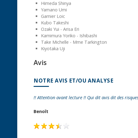
Himeda Shinya
Yamano Umi
Garnier Loic
Kubo Takeshi
Ozaki Yui - Arisa Eri
Kamimura Yoriko - Ishibashi
Take Michelle - Mme Tarkington
Kiyotaka Uji
Avis
NOTRE AVIS ET/OU ANALYSE
!! Attention avant lecture !! Qui dit avis dit des risque
Benoît