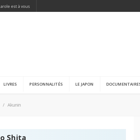
parole est à vous
LIVRES
PERSONNALITÉS
LE JAPON
DOCUMENTAIRE
Akunin
o Shita