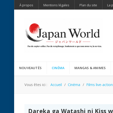
À propos
Mentions légales
Plan du site
La 
NOUVEAUTÉS
CINÉMA
MANGAS & ANIMES
Vous êtes ici :
Accueil
Cinéma
Films live-action
Dareka ga Watashi ni Kiss w