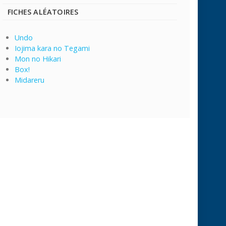
FICHES ALÉATOIRES
Undo
Iojima kara no Tegami
Mon no Hikari
Box!
Midareru