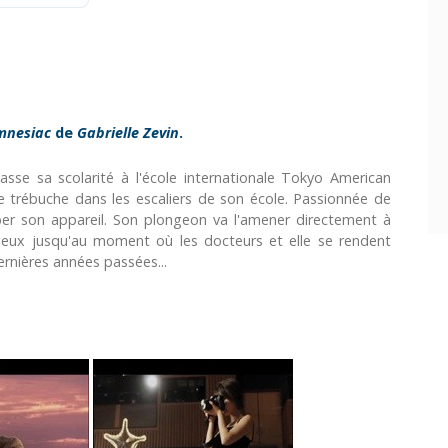
mnesiac
de
Gabrielle Zevin
.
sse sa scolarité à l'école internationale Tokyo American
lle trébuche dans les escaliers de son école. Passionnée de
mber son appareil. Son plongeon va l'amener directement à
 mieux jusqu'au moment où les docteurs et elle se rendent
ernières années passées...