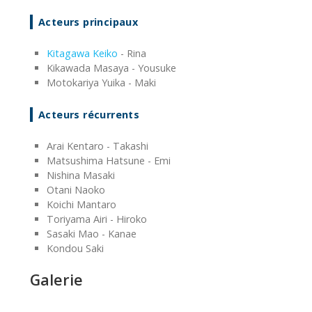
Acteurs principaux
Kitagawa Keiko
- Rina
Kikawada Masaya - Yousuke
Motokariya Yuika - Maki
Acteurs récurrents
Arai Kentaro - Takashi
Matsushima Hatsune - Emi
Nishina Masaki
Otani Naoko
Koichi Mantaro
Toriyama Airi - Hiroko
Sasaki Mao - Kanae
Kondou Saki
Galerie