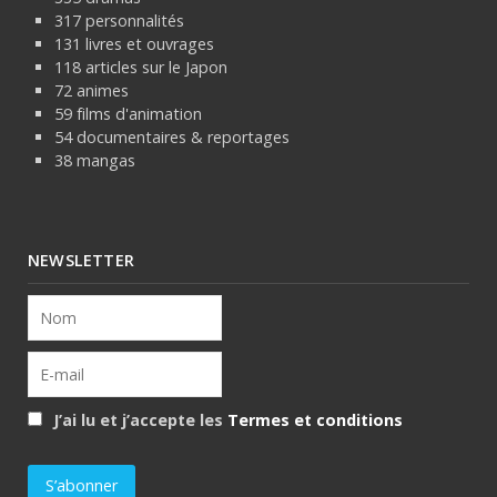
317 personnalités
131 livres et ouvrages
118 articles sur le Japon
72 animes
59 films d'animation
54 documentaires & reportages
38 mangas
NEWSLETTER
J’ai lu et j’accepte les
Termes et conditions