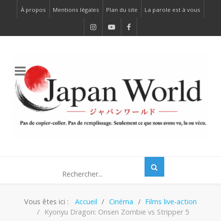
À propos
Mentions légales
Plan du site
La parole est à vous
Vous êtes ici :
Accueil
Cinéma
Films live-action
Kyonyu Dragon: Onsen Zombie vs Stripper 5