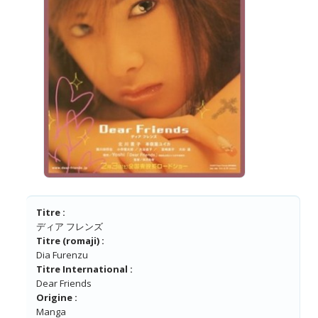
Titre :
ディア フレンズ
Titre (romaji) :
Dia Furenzu
Titre International :
Dear Friends
Origine :
Manga