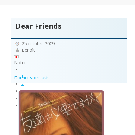
Dear Friends
25 octobre 2009
Benoît
Noter :
1
Donner votre avis
2
3
4
5