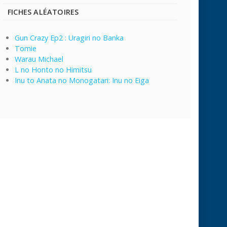
FICHES ALÉATOIRES
Gun Crazy Ep2 : Uragiri no Banka
Tomie
Warau Michael
L no Honto no Himitsu
Inu to Anata no Monogatari: Inu no Eiga