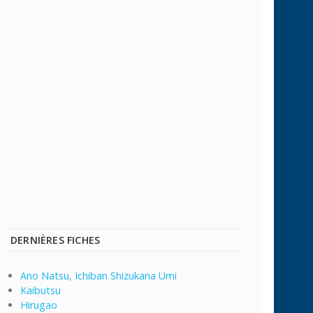
DERNIÈRES FICHES
Ano Natsu, Ichiban Shizukana Umi
Kaibutsu
Hirugao