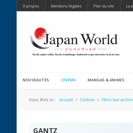
À propos
Mentions légales
Plan du site
La 
NOUVEAUTÉS
CINÉMA
MANGAS & ANIMES
Vous êtes ici :
Accueil
Cinéma
Films live-action
GANTZ