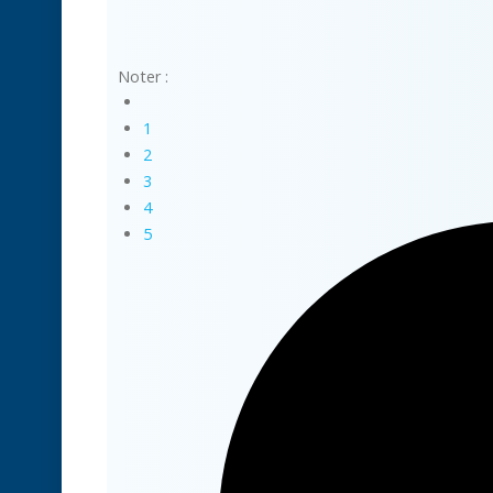
Noter :
1
2
3
4
5