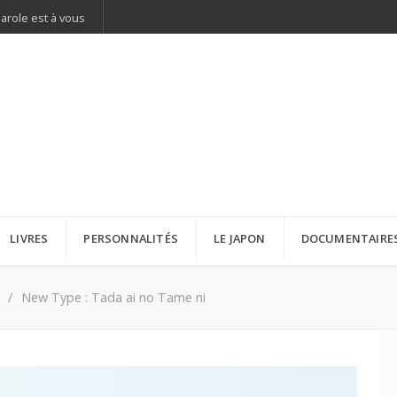
parole est à vous
LIVRES
PERSONNALITÉS
LE JAPON
DOCUMENTAIRE
New Type : Tada ai no Tame ni