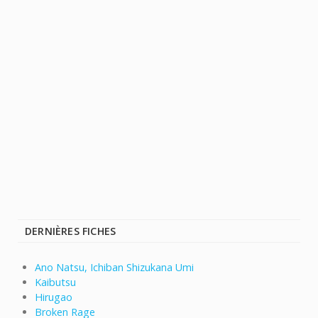
DERNIÈRES FICHES
Ano Natsu, Ichiban Shizukana Umi
Kaibutsu
Hirugao
Broken Rage