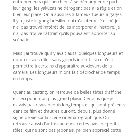
entrepreneurs qui cherchent à se démarquer de part
leur gang, les yakuzas ne dérogent pas à la règle et on
bien leur place. On a aussi les 3 fameux tueurs à gages.
Il y a juste le gang brésilien qui m'a interpellé et où je
n'ai pas trouvé l’intérêt de les incorporer à l'histoire. Je
n'ai pas trouvé l'attrait qu'ils pouvaient apporter au
scénario.
Mais j'ai trouvé qu'il y avait aussi quelques longueurs et
donc certains rôles sans grands intérêts si ce n'est
permettre à certains d'apparaître au-devant de la
caméra. Les longueurs m'ont fait décrocher de temps
en temps.
Quant au casting, on retrouve de belles têtes d'affiche
et ceci pour mon plus grand plaisir. Certains que je
n'avais pas revus depuis longtemps et qui sont présents
dans ce film et d'autres qui ont, depuis, plus donné
signe de vie sur la scène cinématographique. On
retrouve aussi d'autres acteurs, certes avec de petits
rôles, qui ne sont pas japonais. J'ai bien apprécié cette