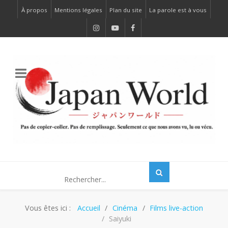
À propos
Mentions légales
Plan du site
La parole est à vous
Vous êtes ici :
Accueil
Cinéma
Films live-action
Saiyuki