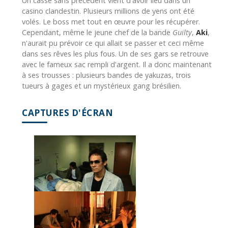
Un casse sans précédent vient d'avoir lieu dans un
casino clandestin. Plusieurs millions de yens ont été
volés. Le boss met tout en œuvre pour les récupérer.
Cependant, même le jeune chef de la bande
Guilty
,
Aki
,
n'aurait pu prévoir ce qui allait se passer et ceci même
dans ses rêves les plus fous. Un de ses gars se retrouve
avec le fameux sac rempli d'argent. Il a donc maintenant
à ses trousses : plusieurs bandes de yakuzas, trois
tueurs à gages et un mystérieux gang brésilien.
CAPTURES D'ÉCRAN