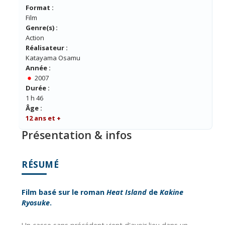
Format :
Film
Genre(s) :
Action
Réalisateur :
Katayama Osamu
Année :
2007
Durée :
1 h 46
Âge :
12 ans et +
Présentation & infos
RÉSUMÉ
Film basé sur le roman
Heat Island
de
Kakine
Ryosuke
.