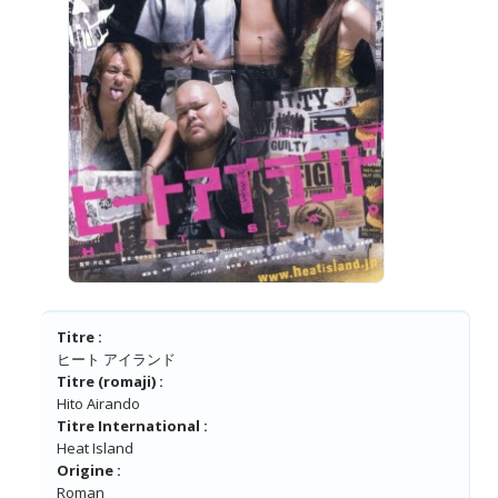
Titre :
ヒート アイランド
Titre (romaji) :
Hito Airando
Titre International :
Heat Island
Origine :
Roman