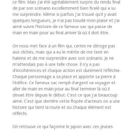
ce film. Mais j'ai été agréablement surpris du rendu final
de par son scénario excellemment bien ficelé qui a su
me surprendre. Même si parfois j'ai trouvé qu'il y avait
quelques longueurs, je n'ai pas boudé mon plaisir et j'ai
aimé suivre l'histoire de ce fameux sac qui passe de
main en main pour au final arriver là où il doit être.
On nous met face à un film qui, certes ne déroge pas
aux clichés, mais qui a eu le mérite de me tenir en
haleine et de me surprendre avec son scénario. Je ne
m'attendais pas à une telle chose. Il n'y a pas
d'incohérences et chaque action est durement réfléchie.
Chaque personnage a sa place et apporte sa pierre à
l'édifice. Ce fameux sac rempli d'argent va voyager et
aller de main en main pour au final terminer là où il
devait être depuis le début. C'est ce que j'ai beaucoup
aimé. C'est que derrière cette flopée d'acteurs on a une
histoire qui tient la route et où chaque élément est
réfléchi.
On retrouve ce qui façonne le Japon avec ces jeunes