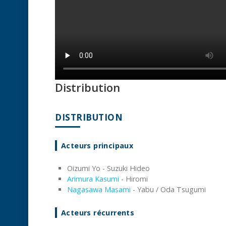
Distribution
DISTRIBUTION
Acteurs principaux
Oizumi Yo - Suzuki Hideo
Arimura Kasumi
- Hiromi
Nagasawa Masami
- Yabu / Oda Tsugumi
Acteurs récurrents