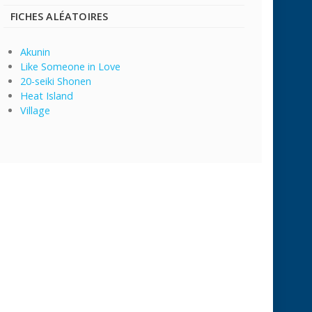
FICHES ALÉATOIRES
Akunin
Like Someone in Love
20-seiki Shonen
Heat Island
Village