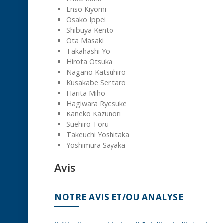
Enso Kiyomi
Osako Ippei
Shibuya Kento
Ota Masaki
Takahashi Yo
Hirota Otsuka
Nagano Katsuhiro
Kusakabe Sentaro
Harita Miho
Hagiwara Ryosuke
Kaneko Kazunori
Suehiro Toru
Takeuchi Yoshitaka
Yoshimura Sayaka
Avis
NOTRE AVIS ET/OU ANALYSE