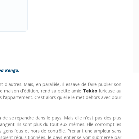
a Kengo
.
d'autres. Mais, en parallèle, il essaye de faire publier son
e maison d'édition, rend sa petite amie
Tekko
furieuse au
s l'appartement. C'est alors qu'elle le met dehors avec pour
 de se répandre dans le pays. Mais elle n'est pas des plus
angent. Ils sont plus du tout eux-mêmes. Elle corrompt les
es gens fous et hors de contrôle. Prenant une ampleur sans
soient réquisitionnées, le pays entier se voit submergé par