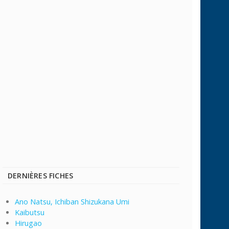
DERNIÈRES FICHES
Ano Natsu, Ichiban Shizukana Umi
Kaibutsu
Hirugao