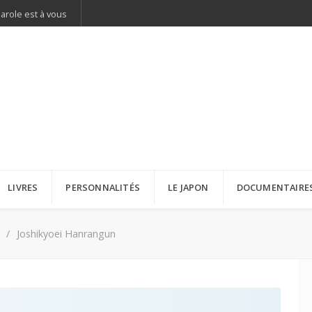
parole est à vous
LIVRES
PERSONNALITÉS
LE JAPON
DOCUMENTAIRE
Joshikyoei Hanrangun