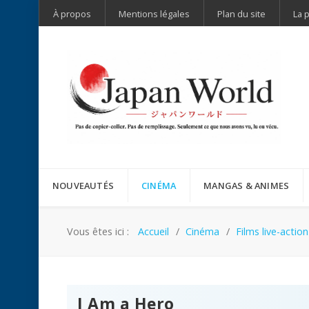
À propos
Mentions légales
Plan du site
La 
NOUVEAUTÉS
CINÉMA
MANGAS & ANIMES
Vous êtes ici :
Accueil
Cinéma
Films live-action
I Am a Hero