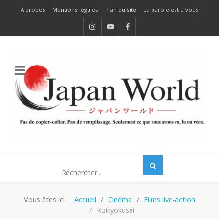
À propos
Mentions légales
Plan du site
La parole est à vous
Vous êtes ici :
Accueil
Cinéma
Films live-action
Koikyokusei