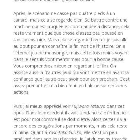
Après, le scénario ne casse pas quatre pieds à un
canard, mais cela se regarde bien. Se battre contre une
machine qui est truquée et commandée à distance, cela
reste vraiment quelque chose d'assez peu poussé en
tant qu'histoire. Mais cela se regarde bien et je suis allé
au bout pour en connaître le fin mot de l'histoire. On a
l'éternel jeu de mensonge, mais cette fois moins voyant
dans le sens ils vont mentir mais pour la bonne cause.
Vous comprendrez mieux en regardant le film. On
assiste aussi à d'autres jeux qui vont mettre en avant la
confiance que l'autre peut avoir pour son prochain. C'est
assez prenant et m'a bien tenu en haleine sur certaines
actions.
Puis j'ai mieux apprécié voir
Fujiwara Tatsuya
dans cet
opus. Dans le précédent il avait tendance à m'irriter, ici il
est pour moi comme il se doit d'être. Alors certes il y a
encore des exagérations par moments, mais cela reste
minime. Quant à
Yoshitaka Yuriko
, elle s'est un peu
amélioré dans son jeu d'actrice. Je l'ai du moins trouvée