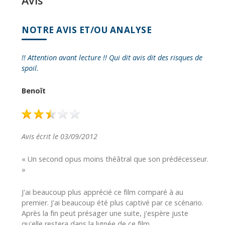
Avis
NOTRE AVIS ET/OU ANALYSE
!! Attention avant lecture !! Qui dit avis dit des risques de
spoil.
Benoît
Avis écrit le 03/09/2012
« Un second opus moins théâtral que son prédécesseur.
»
J'ai beaucoup plus apprécié ce film comparé à au
premier. J'ai beaucoup été plus captivé par ce scénario.
Après la fin peut présager une suite, j'espère juste
qu'elle restera dans la lignée de ce film.