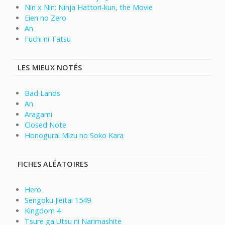
Nin x Nin: Ninja Hattori-kun, the Movie
Eien no Zero
An
Fuchi ni Tatsu
LES MIEUX NOTÉS
Bad Lands
An
Aragami
Closed Note
Honogurai Mizu no Soko Kara
FICHES ALÉATOIRES
Hero
Sengoku Jieitai 1549
Kingdom 4
Tsure ga Utsu ni Narimashite