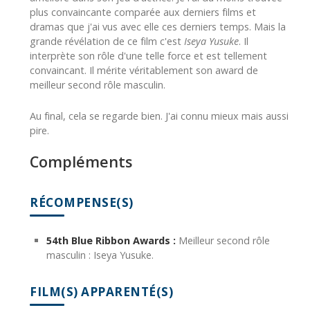
plus convaincante comparée aux derniers films et
dramas que j'ai vus avec elle ces derniers temps. Mais la
grande révélation de ce film c'est
Iseya Yusuke
. Il
interprète son rôle d'une telle force et est tellement
convaincant. Il mérite véritablement son award de
meilleur second rôle masculin.
Au final, cela se regarde bien. J'ai connu mieux mais aussi
pire.
Compléments
RÉCOMPENSE(S)
54th Blue Ribbon Awards :
Meilleur second rôle
masculin : Iseya Yusuke.
FILM(S) APPARENTÉ(S)