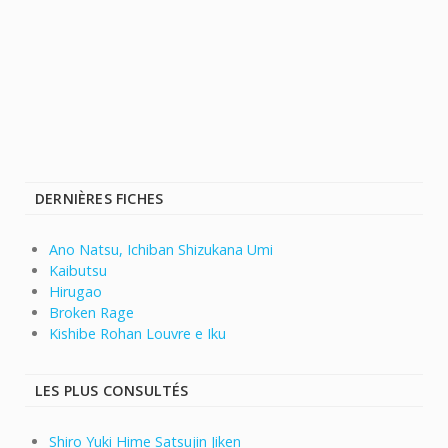
DERNIÈRES FICHES
Ano Natsu, Ichiban Shizukana Umi
Kaibutsu
Hirugao
Broken Rage
Kishibe Rohan Louvre e Iku
LES PLUS CONSULTÉS
Shiro Yuki Hime Satsujin Jiken