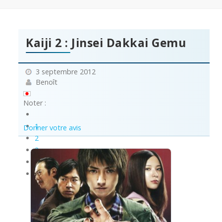
Kaiji 2 : Jinsei Dakkai Gemu
3 septembre 2012
Benoît
Noter :
1
Donner votre avis
2
3
4
5