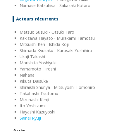
Namase Katsuhisa - Sakazaki Kotaro
Acteurs récurrents
Matsuo Suzuki - Otsuki Taro
Kakizawa Hayato - Murakami Tamotsu
Mitsuishi Ken - Ishida Koji
Shimada Kyusaku - Kurosaki Yoshihiro
Ukaji Takashi
Morishita Yoshiyuki
Yamamoto Hiroshi
Nahana
Kikuta Daisuke
Shiraishi Shunya - Mitsuyoshi Tomohiro
Takahashi Tsutomu
Mizuhashi Kenji
Ito Yoshizumi
Hayashi Kazuyoshi
Sainei Ryuji