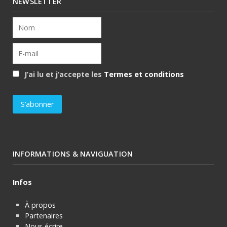
NEWSLETTER
J’ai lu et j’accepte les
Termes et conditions
INFORMATIONS & NAVIGUATION
Infos
À propos
Partenaires
Nous écrire