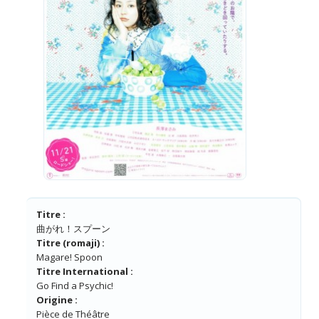
Titre :
曲がれ！スプーン
Titre (romaji) :
Magare! Spoon
Titre International :
Go Find a Psychic!
Origine :
Pièce de Théâtre