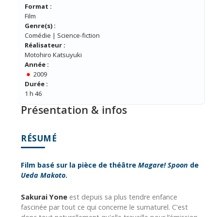
Format :
Film
Genre(s) :
Comédie | Science-fiction
Réalisateur :
Motohiro Katsuyuki
Année :
2009
Durée :
1 h 46
Présentation & infos
RÉSUMÉ
Film basé sur la pièce de théâtre
Magare! Spoon
de
Ueda Makoto
.
Sakurai Yone
est depuis sa plus tendre enfance
fascinée par tout ce qui concerne le surnaturel. C'est