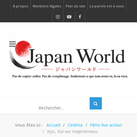
À propos
Mentions légales
Plan du site
La parole est à vous
Vous êtes ici :
Accueil
Cinéma
Films live-action
Kyo, Koi wo Hajimemasu