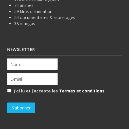
72 animes
59 films d'animation
54 documentaires & reportages
38 mangas
NEWSLETTER
J’ai lu et j’accepte les
Termes et conditions