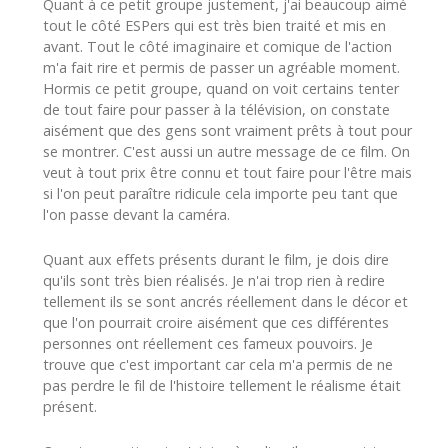
Quant à ce petit groupe justement, j'ai beaucoup aimé
tout le côté ESPers qui est très bien traité et mis en
avant. Tout le côté imaginaire et comique de l'action
m'a fait rire et permis de passer un agréable moment.
Hormis ce petit groupe, quand on voit certains tenter
de tout faire pour passer à la télévision, on constate
aisément que des gens sont vraiment prêts à tout pour
se montrer. C'est aussi un autre message de ce film. On
veut à tout prix être connu et tout faire pour l'être mais
si l'on peut paraître ridicule cela importe peu tant que
l'on passe devant la caméra.
Quant aux effets présents durant le film, je dois dire
qu'ils sont très bien réalisés. Je n'ai trop rien à redire
tellement ils se sont ancrés réellement dans le décor et
que l'on pourrait croire aisément que ces différentes
personnes ont réellement ces fameux pouvoirs. Je
trouve que c'est important car cela m'a permis de ne
pas perdre le fil de l'histoire tellement le réalisme était
présent.