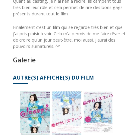
Quant au casting, je n'ai rien à redire. Ils campent tous
très bien leur rôle et cela permet de rire des bons gags
présents durant tout le film.
Finalement c'est un film qui se regarde très bien et que
j'ai pris plaisir à voir. Cela m'a permis de me faire rêver et
de croire qu'un jour peut-être, moi aussi, j'aurai des
pouvoirs surnaturels. ^^
Galerie
AUTRE(S) AFFICHE(S) DU FILM