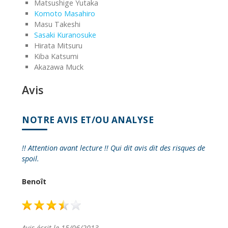
Matsushige Yutaka
Komoto Masahiro
Masu Takeshi
Sasaki Kuranosuke
Hirata Mitsuru
Kiba Katsumi
Akazawa Muck
Avis
NOTRE AVIS ET/OU ANALYSE
!! Attention avant lecture !! Qui dit avis dit des risques de
spoil.
Benoît
Avis écrit le 15/06/2013