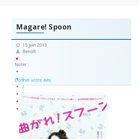
Magare! Spoon
15 juin 2013
Benoît
Noter :
1
Donner votre avis
2
3
4
5