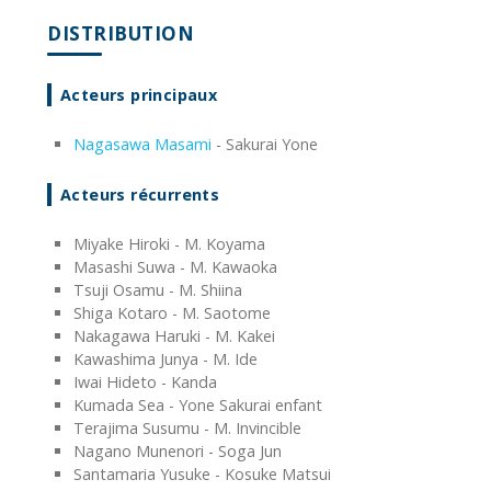
DISTRIBUTION
Acteurs principaux
Nagasawa Masami
- Sakurai Yone
Acteurs récurrents
Miyake Hiroki - M. Koyama
Masashi Suwa - M. Kawaoka
Tsuji Osamu - M. Shiina
Shiga Kotaro - M. Saotome
Nakagawa Haruki - M. Kakei
Kawashima Junya - M. Ide
Iwai Hideto - Kanda
Kumada Sea - Yone Sakurai enfant
Terajima Susumu - M. Invincible
Nagano Munenori - Soga Jun
Santamaria Yusuke - Kosuke Matsui