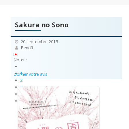
Sakura no Sono
20 septembre 2015
Benoît
Noter :
1
Donner votre avis
2
3
4
5