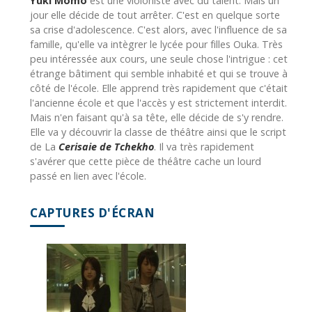
Yuki Momo
est une violoniste avec du talent. Mais un
jour elle décide de tout arrêter. C'est en quelque sorte
sa crise d'adolescence. C'est alors, avec l'influence de sa
famille, qu'elle va intègrer le lycée pour filles Ouka. Très
peu intéressée aux cours, une seule chose l'intrigue : cet
étrange bâtiment qui semble inhabité et qui se trouve à
côté de l'école. Elle apprend très rapidement que c'était
l'ancienne école et que l'accès y est strictement interdit.
Mais n'en faisant qu'à sa tête, elle décide de s'y rendre.
Elle va y découvrir la classe de théâtre ainsi que le script
de La
Cerisaie de Tchekho
. Il va très rapidement
s'avérer que cette pièce de théâtre cache un lourd
passé en lien avec l'école.
CAPTURES D'ÉCRAN