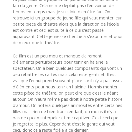
fan du genre. Cela ne me déplaît pas d'en voir un de
temps en temps mais je suis loin d'en être fan. On
retrouve ici un groupe de jeune fille qui veut monter leur
petite pièce de théâtre alors que la direction de l'école
est contre et ceci est suite à ce qui s'est passé
auparavant. Cette jeunesse cherche à s'exprimer et quoi
de mieux que le théâtre.
Ce film est un peu mou et manque clairement
d'éléments perturbateurs pour tenir en haleine le
spectateur. On a bien quelques composants qui vont un
peu rebattre les cartes mais cela reste gentillet. Il est
vrai que l'ennui prend souvent place car il n'y a pas assez
d'éléments pour nous tenir en haleine. Hormis monter
cette pièce de théâtre, on peut dire que c'est le néant
autour. On n'aura même pas droit à notre petite histoire
d'amour. On notera quelques animosités entre certaines
filles mais rien de bien transcendant, du moins il n'y a
pas de quoi m'interpeler et me captiver. C'est ceci que
je regrette le plus. Cependant c'est le genre qui veut
ceci, donc cela reste fidèle à ce dernier.