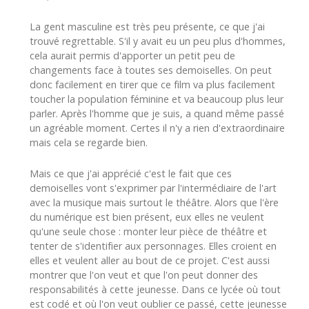
La gent masculine est très peu présente, ce que j'ai
trouvé regrettable. S'il y avait eu un peu plus d'hommes,
cela aurait permis d'apporter un petit peu de
changements face à toutes ses demoiselles. On peut
donc facilement en tirer que ce film va plus facilement
toucher la population féminine et va beaucoup plus leur
parler. Après l'homme que je suis, a quand même passé
un agréable moment. Certes il n'y a rien d'extraordinaire
mais cela se regarde bien.
Mais ce que j'ai apprécié c'est le fait que ces
demoiselles vont s'exprimer par l'intermédiaire de l'art
avec la musique mais surtout le théâtre. Alors que l'ère
du numérique est bien présent, eux elles ne veulent
qu'une seule chose : monter leur pièce de théâtre et
tenter de s'identifier aux personnages. Elles croient en
elles et veulent aller au bout de ce projet. C'est aussi
montrer que l'on veut et que l'on peut donner des
responsabilités à cette jeunesse. Dans ce lycée où tout
est codé et où l'on veut oublier ce passé, cette jeunesse