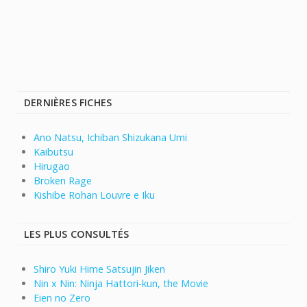
DERNIÈRES FICHES
Ano Natsu, Ichiban Shizukana Umi
Kaibutsu
Hirugao
Broken Rage
Kishibe Rohan Louvre e Iku
LES PLUS CONSULTÉS
Shiro Yuki Hime Satsujin Jiken
Nin x Nin: Ninja Hattori-kun, the Movie
Eien no Zero