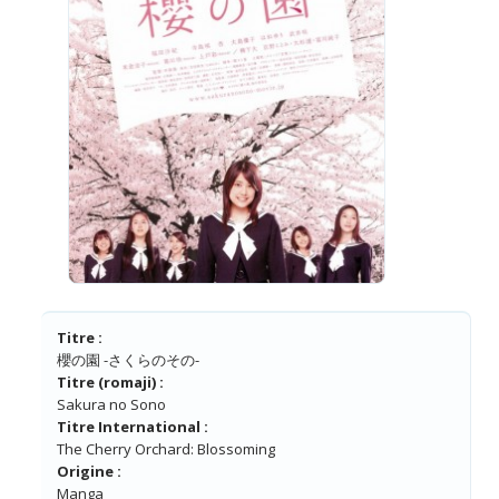
Titre :
櫻の園 -さくらのその-
Titre (romaji) :
Sakura no Sono
Titre International :
The Cherry Orchard: Blossoming
Origine :
Manga