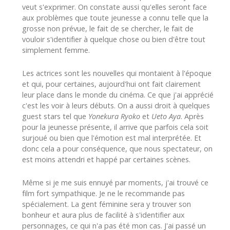
veut s'exprimer. On constate aussi qu'elles seront face
aux problèmes que toute jeunesse a connu telle que la
grosse non prévue, le fait de se chercher, le fait de
vouloir s'identifier à quelque chose ou bien d'être tout
simplement femme.
Les actrices sont les nouvelles qui montaient à l'époque
et qui, pour certaines, aujourd'hui ont fait clairement
leur place dans le monde du cinéma. Ce que j'ai apprécié
c'est les voir à leurs débuts. On a aussi droit à quelques
guest stars tel que
Yonekura Ryoko
et
Ueto Aya
. Après
pour la jeunesse présente, il arrive que parfois cela soit
surjoué ou bien que l'émotion est mal interprétée. Et
donc cela a pour conséquence, que nous spectateur, on
est moins attendri et happé par certaines scènes.
Même si je me suis ennuyé par moments, j'ai trouvé ce
film fort sympathique. Je ne le recommande pas
spécialement. La gent féminine sera y trouver son
bonheur et aura plus de facilité à s'identifier aux
personnages, ce qui n'a pas été mon cas. J'ai passé un