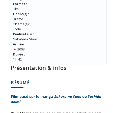
Format :
Film
Genre(s) :
Drame
Thème(s) :
École
Réalisateur :
Nakahara Shun
Année :
2008
Durée :
1 h 42
Présentation & infos
RÉSUMÉ
Film basé sur le manga
Sakura no Sono
de
Yoshida
Akimi
.