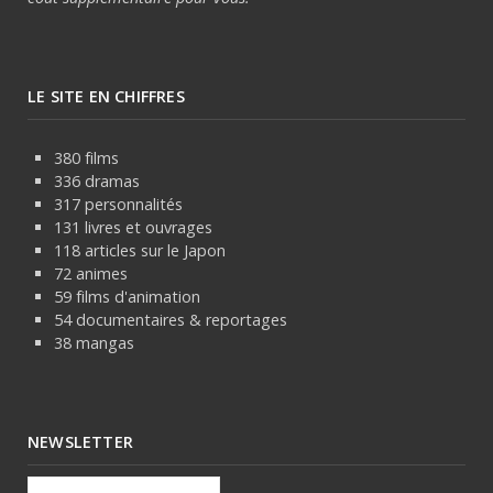
LE SITE EN CHIFFRES
380 films
336 dramas
317 personnalités
131 livres et ouvrages
118 articles sur le Japon
72 animes
59 films d'animation
54 documentaires & reportages
38 mangas
NEWSLETTER