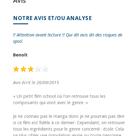
Avis
NOTRE AVIS ET/OU ANALYSE
!! Attention avant lecture !! Qui dit avis dit des risques de
spoil.
Benoît
Avis écrit le 20/09/2015
« Un petit film school où l'on retrouve tous les
composants qui vont avec le genre. »
Je ne connais pas le manga donc je ne pourrais pas dire
si ce film est fidèle à ce dernier. Cependant, on retrouve
tous les ingrédients pour le genre concerné :
école
. Cela
va plus cibler une population jeune ou toute personne