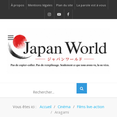
À propos
Mentions légales
Plan du site
La parole est à vous
Vous êtes ici :
Accueil
Cinéma
Films live-action
Aragami