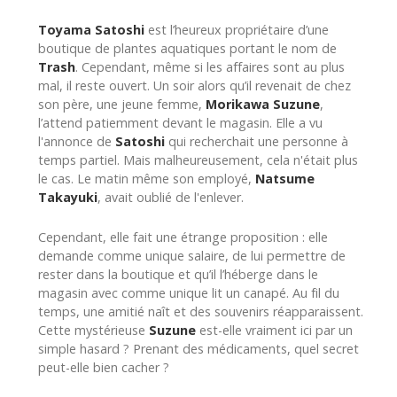
Toyama Satoshi
est l’heureux propriétaire d’une
boutique de plantes aquatiques portant le nom de
Trash
. Cependant, même si les affaires sont au plus
mal, il reste ouvert. Un soir alors qu’il revenait de chez
son père, une jeune femme,
Morikawa Suzune
,
l’attend patiemment devant le magasin. Elle a vu
l'annonce de
Satoshi
qui recherchait une personne à
temps partiel. Mais malheureusement, cela n'était plus
le cas. Le matin même son employé,
Natsume
Takayuki
, avait oublié de l'enlever.
Cependant, elle fait une étrange proposition : elle
demande comme unique salaire, de lui permettre de
rester dans la boutique et qu’il l’héberge dans le
magasin avec comme unique lit un canapé. Au fil du
temps, une amitié naît et des souvenirs réapparaissent.
Cette mystérieuse
Suzune
est-elle vraiment ici par un
simple hasard ? Prenant des médicaments, quel secret
peut-elle bien cacher ?