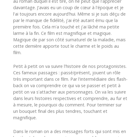
au roman duquel il est tiré, on ne peut que l'apprécier
davantage. J'avais eu un coup de cœur à l'époque et je
l'ai toujours encore aujourd'hui. Même si je suis déçu de
par le manque de fidélité, j'ai été autant ému que la
première fois. Cela m'a touché et j'ai lâché ma petite
larme à la fin. Ce film est magnifique et magique.
Magique de par son côté surnaturel de la maladie, mais
cette dernière apporte tout le charme et le poids au
film.
Petit à petit on va suivre l'histoire de nos protagonistes.
Ces fameux passages : passé/présent, jouent un rôle
très important dans ce film. Par l'intermédiaire des flash-
back on va comprendre ce qui va se passer et petit à
petit on va s'attacher aux personnages. On va les suivre
dans leurs histoires respectives et comprendre, au fur et
à mesure, le pourquoi du comment. Pour terminer sur
un bouquet final des plus tendres, touchant et
magnifique.
Dans le roman on a des messages forts qui sont mis en