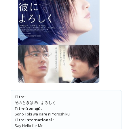
Titre :
そのときは彼によろしく
Titre (romaji) :
Sono Toki wa Kare ni Yoroshiku
Titre International :
Say Hello for Me