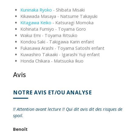
Kuninaka Ryoko
- Shibata Misaki
Kikawada Masaya - Natsume Takayuki
Kitagawa Keiko
- Katsuragi Momoka
Kohinata Fumiyo - Toyama Goro
Wakui Emi - Toyama Ritsuko
Kondou Saki - Takigawa Karin enfant
Fukasawa Arashi - Toyama Satoshi enfant
Kuwashiro Takaaki - Igarashi Yuji enfant
Honda Chikara - Matsuoka Ikuo
Avis
NOTRE AVIS ET/OU ANALYSE
!! Attention avant lecture !! Qui dit avis dit des risques de
spoil.
Benoît