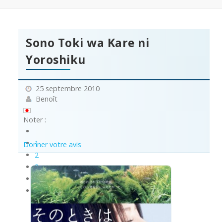
Sono Toki wa Kare ni
Yoroshiku
25 septembre 2010
Benoît
Noter :
1
Donner votre avis
2
3
4
5