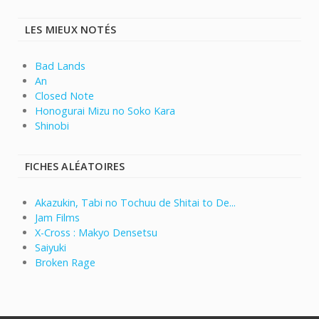
LES MIEUX NOTÉS
Bad Lands
An
Closed Note
Honogurai Mizu no Soko Kara
Shinobi
FICHES ALÉATOIRES
Akazukin, Tabi no Tochuu de Shitai to De...
Jam Films
X-Cross : Makyo Densetsu
Saiyuki
Broken Rage