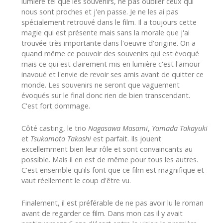
lumière tel que les souvenirs, ne pas oublier ceux qui
nous sont proches et j'en passe. Je ne les ai pas
spécialement retrouvé dans le film. Il a toujours cette
magie qui est présente mais sans la morale que j'ai
trouvée très importante dans l'oeuvre d'origine. On a
quand même ce pouvoir des souvenirs qui est évoqué
mais ce qui est clairement mis en lumière c'est l'amour
inavoué et l'envie de revoir ses amis avant de quitter ce
monde. Les souvenirs ne seront que vaguement
évoqués sur le final donc rien de bien transcendant.
C'est fort dommage.
Côté casting, le trio
Nagasawa Masami
,
Yamada Takayuki
et
Tsukamoto Takashi
est parfait. Ils jouent
excellemment bien leur rôle et sont convaincants au
possible. Mais il en est de même pour tous les autres.
C'est ensemble qu'ils font que ce film est magnifique et
vaut réellement le coup d'être vu.
Finalement, il est préférable de ne pas avoir lu le roman
avant de regarder ce film. Dans mon cas il y avait