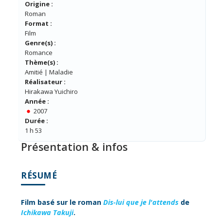
Origine :
Roman
Format :
Film
Genre(s) :
Romance
Thème(s) :
Amitié | Maladie
Réalisateur :
Hirakawa Yuichiro
Année :
2007
Durée :
1 h 53
Présentation & infos
RÉSUMÉ
Film basé sur le roman
Dis-lui que je l'attends
de
Ichikawa Takuji
.