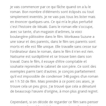
Je vais commencer par ce qui fâche quand on a lu le
roman. Bon nombre d'éléments sont éclipsés ou tout
simplement inventés. Je ne vais pas tous les lister mais
en énoncer quelques-uns. Ce qui m'a le plus perturbé
c'est l'histoire de Misaki. Dans le roman elle s'occupe,
avec sa tante, d'un magasin d'arômes, la voici
boulangère pâtissière dans le film. Morikawa Suzune a
une sœur et des parents, dans le film ses parents sont
morts et elle est fille unique. Elle travaille sans cesse sur
l'ordinateur dans le roman, dans le film il n'en est rien.
Natsume est surdiplômé et se trouve bien dans son
travail. Dans le film, il essaye d'être comptable et
souhaite reprendre le cabinet de son père. Ce sont des
exemples parmi tant d'autres. Je conçois parfaitement
qu'il est impossible de condenser 348 pages d'un roman
en 1 h 53 de film. Mais prendre à ce point ces aises, je
trouve cela un peu gros. J'ai trouvé que cela a dénaturé
de beaucoup l'œuvre d'origine, à mon plus grand regret.
Cependant, si on décide de regarder ce film sans penser