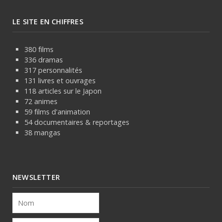
LE SITE EN CHIFFRES
380 films
336 dramas
317 personnalités
131 livres et ouvrages
118 articles sur le Japon
72 animes
59 films d'animation
54 documentaires & reportages
38 mangas
NEWSLETTER