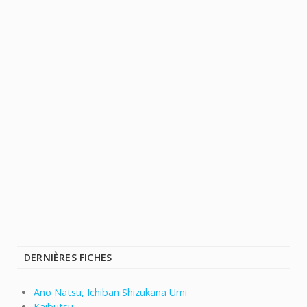
DERNIÈRES FICHES
Ano Natsu, Ichiban Shizukana Umi
Kaibutsu