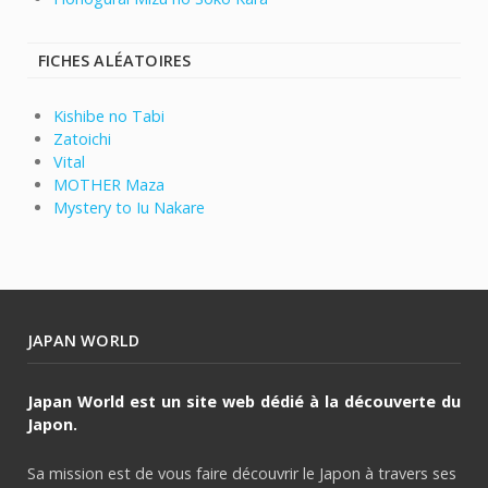
FICHES ALÉATOIRES
Kishibe no Tabi
Zatoichi
Vital
MOTHER Maza
Mystery to Iu Nakare
JAPAN WORLD
Japan World est un site web dédié à la découverte du
Japon.
Sa mission est de vous faire découvrir le Japon à travers ses