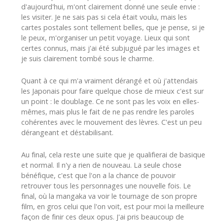
d'aujourd'hui, m'ont clairement donné une seule envie :
les visiter. Je ne sais pas si cela était voulu, mais les
cartes postales sont tellement belles, que je pense, si je
le peux, m'organiser un petit voyage. Lieux qui sont
certes connus, mais j'ai été subjugué par les images et
je suis clairement tombé sous le charme.
Quant à ce qui m'a vraiment dérangé et où j'attendais
les Japonais pour faire quelque chose de mieux c'est sur
un point : le doublage. Ce ne sont pas les voix en elles-
mêmes, mais plus le fait de ne pas rendre les paroles
cohérentes avec le mouvement des lèvres. C'est un peu
dérangeant et déstabilisant.
Au final, cela reste une suite que je qualifierai de basique
et normal. Il n'y a rien de nouveau. La seule chose
bénéfique, c'est que l'on a la chance de pouvoir
retrouver tous les personnages une nouvelle fois. Le
final, où la mangaka va voir le tournage de son propre
film, en gros celui que l'on voit, est pour moi la meilleure
façon de finir ces deux opus. J'ai pris beaucoup de