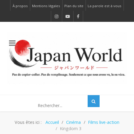
À propos
Mentions légales
Plan du site
La parole est à vous
Vous êtes ici :
Accueil
Cinéma
Films live-action
Kingdom 3