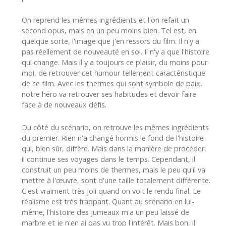
On reprend les mêmes ingrédients et l'on refait un
second opus, mais en un peu moins bien. Tel est, en
quelque sorte, l'image que j'en ressors du film. Il n'y a
pas réellement de nouveauté en soi. Il n'y a que l'histoire
qui change. Mais il y a toujours ce plaisir, du moins pour
moi, de retrouver cet humour tellement caractéristique
de ce film. Avec les thermes qui sont symbole de paix,
notre héro va retrouver ses habitudes et devoir faire
face à de nouveaux défis.
Du côté du scénario, on retrouve les mêmes ingrédients
du premier. Rien n'a changé hormis le fond de l'histoire
qui, bien sûr, diffère. Mais dans la manière de procéder,
il continue ses voyages dans le temps. Cependant, il
construit un peu moins de thermes, mais le peu qu'il va
mettre à l'œuvre, sont d'une taille totalement différente.
C'est vraiment très joli quand on voit le rendu final. Le
réalisme est très frappant. Quant au scénario en lui-
même, l'histoire des jumeaux m'a un peu laissé de
marbre et je n'en ai pas vu trop l'intérêt. Mais bon, il