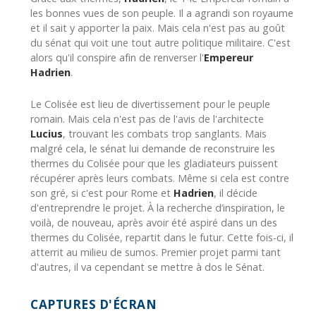
les bonnes vues de son peuple. Il a agrandi son royaume
et il sait y apporter la paix. Mais cela n'est pas au goût
du sénat qui voit une tout autre politique militaire. C'est
alors qu'il conspire afin de renverser l'
Empereur
Hadrien
.
Le Colisée est lieu de divertissement pour le peuple
romain. Mais cela n'est pas de l'avis de l'architecte
Lucius
, trouvant les combats trop sanglants. Mais
malgré cela, le sénat lui demande de reconstruire les
thermes du Colisée pour que les gladiateurs puissent
récupérer après leurs combats. Même si cela est contre
son gré, si c'est pour Rome et
Hadrien
, il décide
d'entreprendre le projet. À la recherche d’inspiration, le
voilà, de nouveau, après avoir été aspiré dans un des
thermes du Colisée, repartit dans le futur. Cette fois-ci, il
atterrit au milieu de sumos. Premier projet parmi tant
d'autres, il va cependant se mettre à dos le Sénat.
CAPTURES D'ÉCRAN