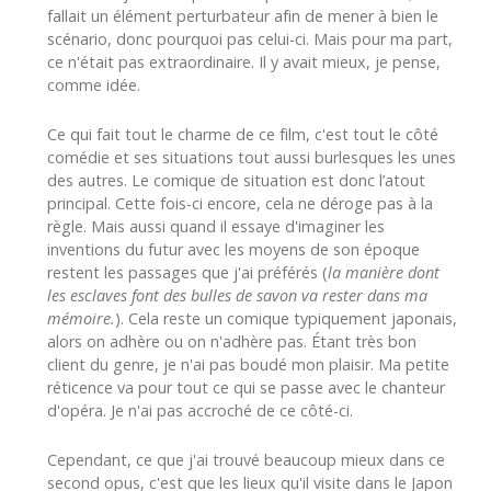
fallait un élément perturbateur afin de mener à bien le
scénario, donc pourquoi pas celui-ci. Mais pour ma part,
ce n'était pas extraordinaire. Il y avait mieux, je pense,
comme idée.
Ce qui fait tout le charme de ce film, c'est tout le côté
comédie et ses situations tout aussi burlesques les unes
des autres. Le comique de situation est donc l’atout
principal. Cette fois-ci encore, cela ne déroge pas à la
règle. Mais aussi quand il essaye d'imaginer les
inventions du futur avec les moyens de son époque
restent les passages que j'ai préférés (
la manière dont
les esclaves font des bulles de savon va rester dans ma
mémoire.
). Cela reste un comique typiquement japonais,
alors on adhère ou on n'adhère pas. Étant très bon
client du genre, je n'ai pas boudé mon plaisir. Ma petite
réticence va pour tout ce qui se passe avec le chanteur
d'opéra. Je n'ai pas accroché de ce côté-ci.
Cependant, ce que j'ai trouvé beaucoup mieux dans ce
second opus, c'est que les lieux qu'il visite dans le Japon