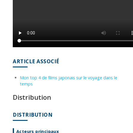
ARTICLE ASSOCIÉ
Mon top 4 de films japonais sur le voyage dans le
temps
Distribution
DISTRIBUTION
Acteurs principaux