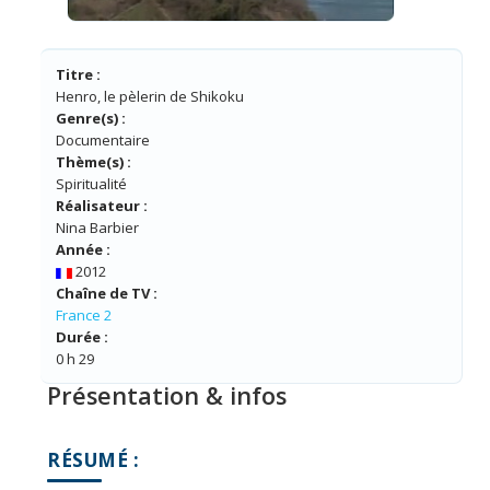
Titre :
Henro, le pèlerin de Shikoku
Genre(s) :
Documentaire
Thème(s) :
Spiritualité
Réalisateur :
Nina Barbier
Année :
2012
Chaîne de TV :
France 2
Durée :
0 h 29
Présentation & infos
RÉSUMÉ :