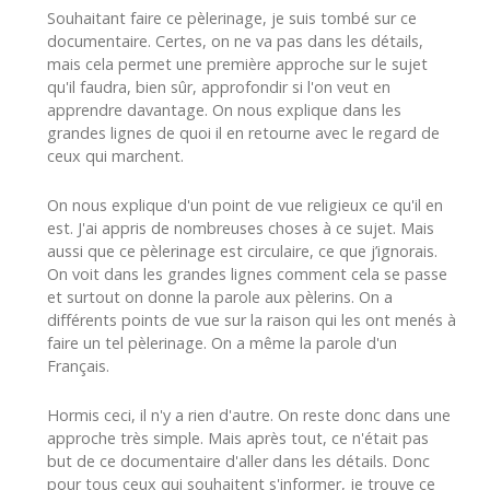
Souhaitant faire ce pèlerinage, je suis tombé sur ce
documentaire. Certes, on ne va pas dans les détails,
mais cela permet une première approche sur le sujet
qu'il faudra, bien sûr, approfondir si l'on veut en
apprendre davantage. On nous explique dans les
grandes lignes de quoi il en retourne avec le regard de
ceux qui marchent.
On nous explique d'un point de vue religieux ce qu'il en
est. J'ai appris de nombreuses choses à ce sujet. Mais
aussi que ce pèlerinage est circulaire, ce que j’ignorais.
On voit dans les grandes lignes comment cela se passe
et surtout on donne la parole aux pèlerins. On a
différents points de vue sur la raison qui les ont menés à
faire un tel pèlerinage. On a même la parole d'un
Français.
Hormis ceci, il n'y a rien d'autre. On reste donc dans une
approche très simple. Mais après tout, ce n'était pas
but de ce documentaire d'aller dans les détails. Donc
pour tous ceux qui souhaitent s'informer, je trouve ce