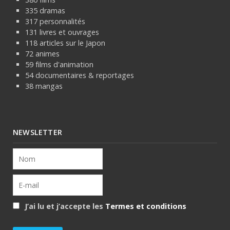
335 dramas
317 personnalités
131 livres et ouvrages
118 articles sur le Japon
72 animes
59 films d'animation
54 documentaires & reportages
38 mangas
NEWSLETTER
J’ai lu et j’accepte les
Termes et conditions