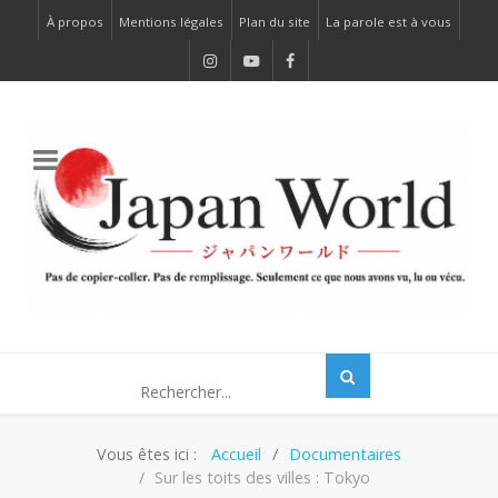
À propos
Mentions légales
Plan du site
La parole est à vous
Vous êtes ici :
Accueil
Documentaires
Sur les toits des villes : Tokyo