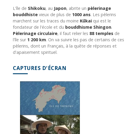
L'île de
Shikoku
, au
Japon
, abrite un
pèlerinage
bouddhiste
vieux de plus de
1000 ans
. Les pèlerins
marchent sur les traces du moine
Kūkai
qui est le
fondateur de l'école et du
bouddhisme Shingon
.
Pèlerinage circulaire
, il faut relier les
88 temples
de
l'île sur
1 200 km
. On va suivre les pas de certains de ces
pèlerins, dont un Français, à la quête de réponses et
d'apaisement spirituel.
CAPTURES D'ÉCRAN