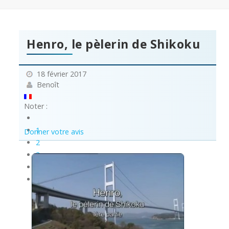
Henro, le pèlerin de Shikoku
18 février 2017
Benoît
Noter :
1
Donner votre avis
2
3
4
5