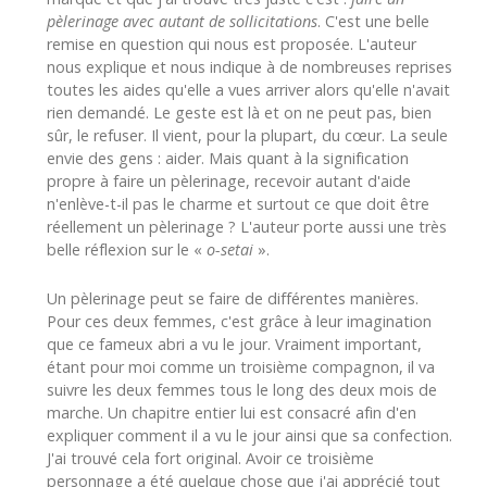
pèlerinage avec autant de sollicitations
. C'est une belle
remise en question qui nous est proposée. L'auteur
nous explique et nous indique à de nombreuses reprises
toutes les aides qu'elle a vues arriver alors qu'elle n'avait
rien demandé. Le geste est là et on ne peut pas, bien
sûr, le refuser. Il vient, pour la plupart, du cœur. La seule
envie des gens : aider. Mais quant à la signification
propre à faire un pèlerinage, recevoir autant d'aide
n'enlève-t-il pas le charme et surtout ce que doit être
réellement un pèlerinage ? L'auteur porte aussi une très
belle réflexion sur le «
o-setai
»
.
Un pèlerinage peut se faire de différentes manières.
Pour ces deux femmes, c'est grâce à leur imagination
que ce fameux abri a vu le jour. Vraiment important,
étant pour moi comme un troisième compagnon, il va
suivre les deux femmes tous le long des deux mois de
marche. Un chapitre entier lui est consacré afin d'en
expliquer comment il a vu le jour ainsi que sa confection.
J'ai trouvé cela fort original. Avoir ce troisième
personnage a été quelque chose que j'ai apprécié tout