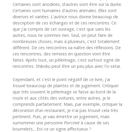
Certaines sont anodines, d'autres vont être sur la durée.
Certaines sont humaines d'autres animales. Elles sont
diverses et variées. L'autrice nous donne beaucoup de
description de ces échanges et de ces rencontres. Ce
que j'ai compris de cet ouvrage, c'est que sans les
autres, nous ne sommes rien. Seul, on peut faire de
nombreuses choses, mais à plusieurs, c'est totalement
différent. De ces rencontres va naître des réflexions. De
ces rencontres, des remises en question vont être
faites. Après tout, un pèlerinage, c'est surtout signe de
rencontres. Shikoku peut être un peu plus avec l'o-setai.
Cependant, et c'est le point négatif de ce livre, j'ai
trouvé beaucoup de plaintes et de jugement. Critiquer
que très souvent le pèlerinage se fasse au bord de la
route et aux côtés des voitures, entre autres, je le
comprends parfaitement. Mais, par exemple, critiquer la
décoration d'un restaurant, je n'ai pas trouvé cela très
pertinent. Puis, je vais émettre un jugement, mais
surnommer une personne
Porcinet
à cause de ses
bourrelets... Est-ce un signe affectueux ?