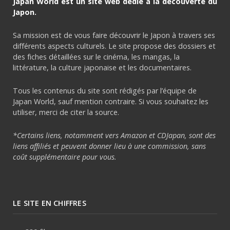
Japan World est un site web dédié à la découverte du
Japon.
Sa mission est de vous faire découvrir le Japon à travers ses
différents aspects culturels. Le site propose des dossiers et
des fiches détaillées sur le cinéma, les mangas, la
littérature, la culture japonaise et les documentaires.
Tous les contenus du site sont rédigés par l’équipe de
Japan World, sauf mention contraire. Si vous souhaitez les
utiliser, merci de citer la source.
*Certains liens, notamment vers Amazon et CDJapan, sont des
liens affiliés et peuvent donner lieu à une commission, sans
coût supplémentaire pour vous.
LE SITE EN CHIFFRES