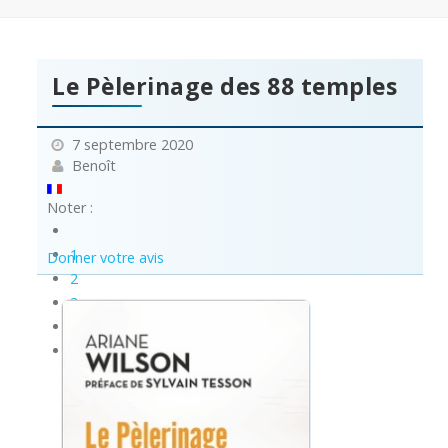
Le Pèlerinage des 88 temples
7 septembre 2020
Benoît
Noter :
1
Donner votre avis
2
3
4
5