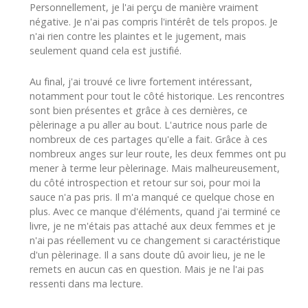
Personnellement, je l'ai perçu de manière vraiment
négative. Je n'ai pas compris l'intérêt de tels propos. Je
n'ai rien contre les plaintes et le jugement, mais
seulement quand cela est justifié.
Au final, j'ai trouvé ce livre fortement intéressant,
notamment pour tout le côté historique. Les rencontres
sont bien présentes et grâce à ces dernières, ce
pèlerinage a pu aller au bout. L'autrice nous parle de
nombreux de ces partages qu'elle a fait. Grâce à ces
nombreux anges sur leur route, les deux femmes ont pu
mener à terme leur pèlerinage. Mais malheureusement,
du côté introspection et retour sur soi, pour moi la
sauce n'a pas pris. Il m'a manqué ce quelque chose en
plus. Avec ce manque d'éléments, quand j'ai terminé ce
livre, je ne m'étais pas attaché aux deux femmes et je
n'ai pas réellement vu ce changement si caractéristique
d'un pèlerinage. Il a sans doute dû avoir lieu, je ne le
remets en aucun cas en question. Mais je ne l'ai pas
ressenti dans ma lecture.