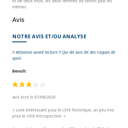
et de deux mois, les deux femmes ne seront plus les
mêmes.
Avis
NOTRE AVIS ET/OU ANALYSE
!! Attention avant lecture !! Qui dit avis dit des risques de
spoil.
Benoît
Avis écrit le 07/09/2020
« Livre intéressant pour le côté historique, un peu moi
pour le côté introspection. »