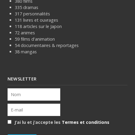
380 films
335 dramas
317 personnalités
131 livres et ouvrages
118 articles sur le Japon
72 animes
59 films d'animation
54 documentaires & reportages
38 mangas
NEWSLETTER
J’ai lu et j’accepte les
Termes et conditions