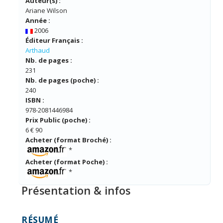
Auteur(s) :
Ariane Wilson
Année :
2006
Éditeur Français :
Arthaud
Nb. de pages :
231
Nb. de pages (poche) :
240
ISBN :
978-2081446984
Prix Public (poche) :
6 € 90
Acheter (format Broché) :
*
Acheter (format Poche) :
*
Présentation & infos
RÉSUMÉ