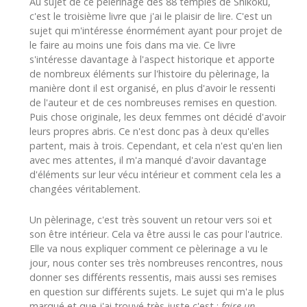
Au sujet de ce pèlerinage des 88 temples de Shikoku,
c'est le troisième livre que j'ai le plaisir de lire. C'est un
sujet qui m'intéresse énormément ayant pour projet de
le faire au moins une fois dans ma vie. Ce livre
s'intéresse davantage à l'aspect historique et apporte
de nombreux éléments sur l'histoire du pèlerinage, la
manière dont il est organisé, en plus d'avoir le ressenti
de l'auteur et de ces nombreuses remises en question.
Puis chose originale, les deux femmes ont décidé d'avoir
leurs propres abris. Ce n'est donc pas à deux qu'elles
partent, mais à trois. Cependant, et cela n'est qu'en lien
avec mes attentes, il m'a manqué d'avoir davantage
d'éléments sur leur vécu intérieur et comment cela les a
changées véritablement.
Un pèlerinage, c'est très souvent un retour vers soi et
son être intérieur. Cela va être aussi le cas pour l'autrice.
Elle va nous expliquer comment ce pèlerinage a vu le
jour, nous conter ses très nombreuses rencontres, nous
donner ses différents ressentis, mais aussi ses remises
en question sur différents sujets. Le sujet qui m'a le plus
marqué et que j'ai trouvé très juste c'est :
faire un