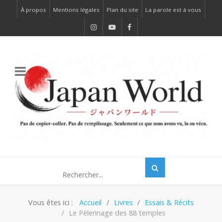
À propos
Mentions légales
Plan du site
La parole est à vous
Vous êtes ici :
Accueil
Livres
Essais & Récits
Le Pèlerinage des 88 temples