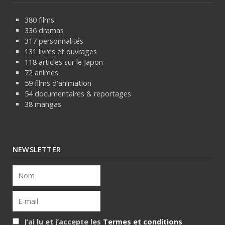
380 films
336 dramas
317 personnalités
131 livres et ouvrages
118 articles sur le Japon
72 animes
59 films d'animation
54 documentaires & reportages
38 mangas
NEWSLETTER
J’ai lu et j’accepte les
Termes et conditions