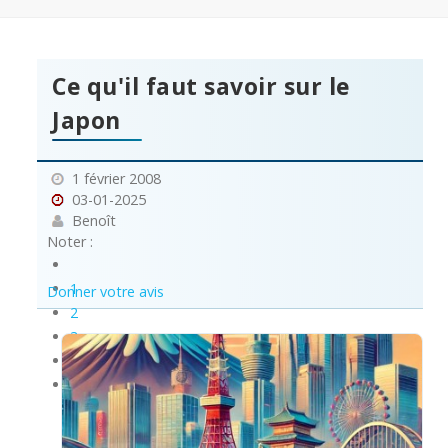
Ce qu'il faut savoir sur le
Japon
1 février 2008
03-01-2025
Benoît
Noter :
1
Donner votre avis
2
3
4
5