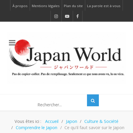
À propos
Mentions légales
Plan du site
La parole est à vous
Vous êtes ici :
Accueil
Japon
Culture & Société
Comprendre le Japon
Ce qu'il faut savoir sur le Japon