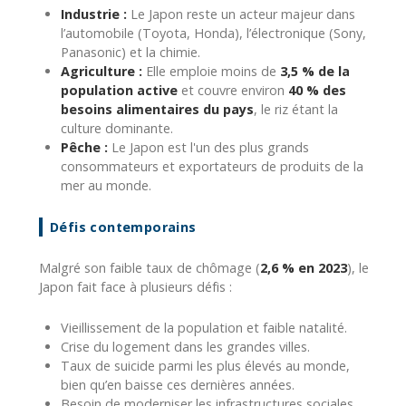
Industrie :
Le Japon reste un acteur majeur dans
l’automobile (Toyota, Honda), l’électronique (Sony,
Panasonic) et la chimie.
Agriculture :
Elle emploie moins de
3,5 % de la
population active
et couvre environ
40 % des
besoins alimentaires du pays
, le riz étant la
culture dominante.
Pêche :
Le Japon est l'un des plus grands
consommateurs et exportateurs de produits de la
mer au monde.
Défis contemporains
Malgré son faible taux de chômage (
2,6 % en 2023
), le
Japon fait face à plusieurs défis :
Vieillissement de la population et faible natalité.
Crise du logement dans les grandes villes.
Taux de suicide parmi les plus élevés au monde,
bien qu’en baisse ces dernières années.
Besoin de moderniser les infrastructures sociales