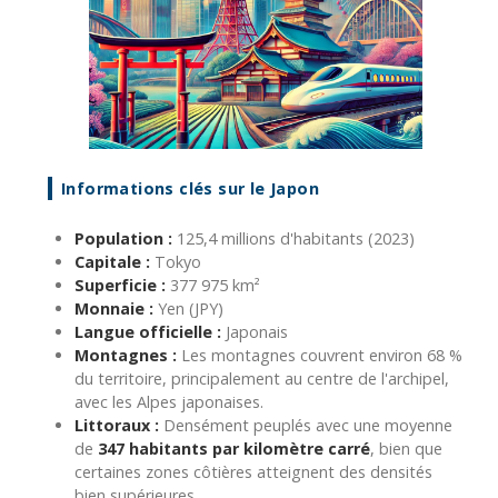
Informations clés sur le Japon
Population :
125,4 millions d'habitants (2023)
Capitale :
Tokyo
Superficie :
377 975 km²
Monnaie :
Yen (JPY)
Langue officielle :
Japonais
Montagnes :
Les montagnes couvrent environ 68 %
du territoire, principalement au centre de l'archipel,
avec les Alpes japonaises.
Littoraux :
Densément peuplés avec une moyenne
de
347 habitants par kilomètre carré
, bien que
certaines zones côtières atteignent des densités
bien supérieures.