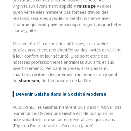
virginité (un événement appelé
« mizuage »
) alors
qu’en vérité elles n'étaient pas forcées d'avoir des
relations sexuelles avec leurs clients, ni même avec
l'homme qui avait payé beaucoup d'argent pour acheter
leur virginité.
Mais en réalité, ce sont des hôtesses, c’est-à-dire
qu’elles accueillent une clientèle ou des invités et veillent
à leur confort et leur sécurité. Elles sont donc des
hôtesses professionnelles entraînées aux arts et aux
divertissements. Pendant la soirée, elles dansent,
chantent, récitent des poèmes traditionnels ou jouent
du
shamisen
, du tambour ou de la flûte.
Devenir Geisha dans la Société Moderne
Aujourd'hui, les Geishas n'entrent plus dans l' "Okya" dès
leur enfance. Devenir une Geisha est de nos jours un
acte volontaire, qui se fait en général vers quinze ans
(l’âge où l’on peut arrêter l’école au Japon).