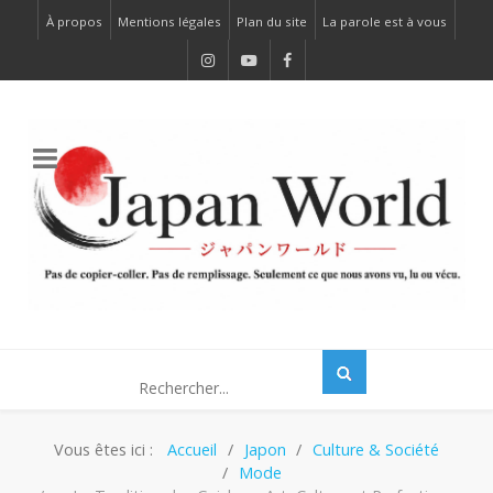
À propos
Mentions légales
Plan du site
La parole est à vous
Vous êtes ici :
Accueil
Japon
Culture & Société
Mode