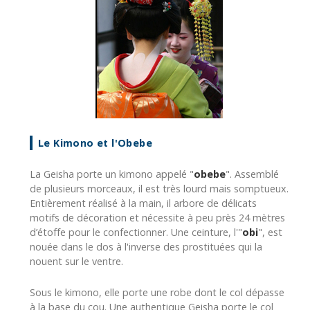
Le Kimono et l'Obebe
La Geisha porte un kimono appelé "
obebe
". Assemblé
de plusieurs morceaux, il est très lourd mais somptueux.
Entièrement réalisé à la main, il arbore de délicats
motifs de décoration et nécessite à peu près 24 mètres
d’étoffe pour le confectionner. Une ceinture, l'"
obi
", est
nouée dans le dos à l'inverse des prostituées qui la
nouent sur le ventre.
Sous le kimono, elle porte une robe dont le col dépasse
à la base du cou. Une authentique Geisha porte le col