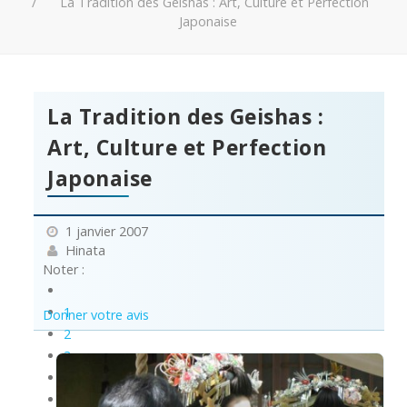
La Tradition des Geishas : Art, Culture et Perfection
Japonaise
La Tradition des Geishas :
Art, Culture et Perfection
Japonaise
1 janvier 2007
Hinata
Noter :
1
Donner votre avis
2
3
4
5