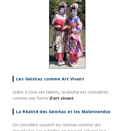
Les Geishas comme Art Vivant
Grâce à tous ses talents, la Geisha est considérée
comme une forme
d’art vivant
.
La Réalité des Geishas et les Malentendus
On considère souvent les Geishas comme des
prostituées car autrefois on pouvait acheter leur