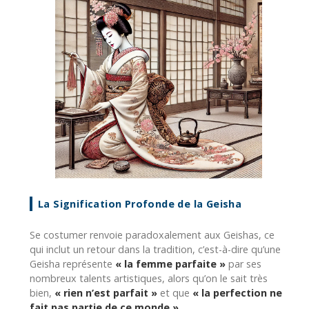
La Signification Profonde de la Geisha
Se costumer renvoie paradoxalement aux Geishas, ce
qui inclut un retour dans la tradition, c’est-à-dire qu’une
Geisha représente
« la femme parfaite »
par ses
nombreux talents artistiques, alors qu’on le sait très
bien,
« rien n’est parfait »
et que
« la perfection ne
fait pas partie de ce monde »
.