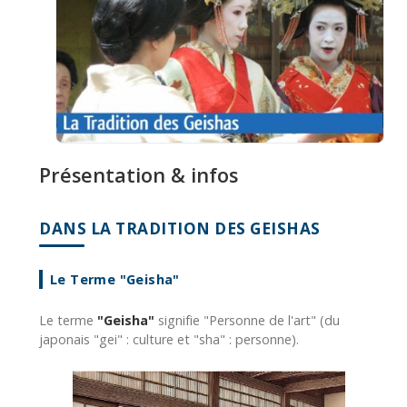
Présentation & infos
DANS LA TRADITION DES GEISHAS
Le Terme "Geisha"
Le terme
"Geisha"
signifie "Personne de l'art" (du
japonais "gei" : culture et "sha" : personne).