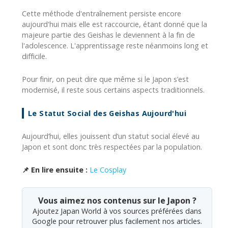
Cette méthode d'entraînement persiste encore
aujourd'hui mais elle est raccourcie, étant donné que la
majeure partie des Geishas le deviennent à la fin de
l'adolescence. L'apprentissage reste néanmoins long et
difficile.
Pour finir, on peut dire que même si le Japon s’est
modernisé, il reste sous certains aspects traditionnels.
Le Statut Social des Geishas Aujourd'hui
Aujourd’hui, elles jouissent d’un statut social élevé au
Japon et sont donc très respectées par la population.
📌 En lire ensuite :
Le Cosplay
Vous aimez nos contenus sur le Japon ?
Ajoutez Japan World à vos sources préférées dans
Google pour retrouver plus facilement nos articles.