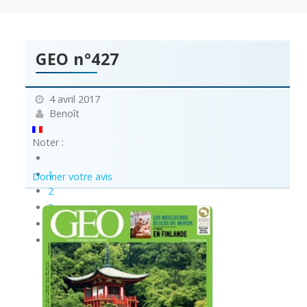
GEO n°427
4 avril 2017
Benoît
Noter :
1
Donner votre avis
2
3
4
5