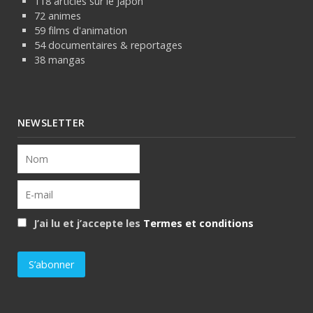
118 articles sur le Japon
72 animes
59 films d'animation
54 documentaires & reportages
38 mangas
NEWSLETTER
J’ai lu et j’accepte les
Termes et conditions