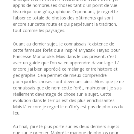
appris de nombreuses choses tant d'un point de vue
historique que géographique. Cependant, je regrette
l'absence totale de photos des bâtiments qui sont
encore sur cette route et qui perpétuent la tradition,
tout comme les paysages.
Quant au dernier sujet. Je connaissais l’existence de
cette fameuse forêt qui a inspiré Miyazaki Hayao pour
Princesse Mononoké. Mais dans le cas présent, c'est
avec un guide que l'on va en apprendre davantage. Là
encore j'ai bien apprécié ce mélange entre histoire et
géographie. Cela permet de mieux comprendre
pourquoi les choses sont devenues ainsi. Alors que je ne
connaissais que de nom cette forêt, maintenant je sais
réellement davantage de chose sur le sujet. Cette
évolution dans le temps est des plus enrichissantes.
Mais là encore je regrette qu'il n'y est pas de photos du
lieu.
Au final, j'ai été plus porté sur les deux derniers sujets
que sur le premier. Malgré le manque de photos pour