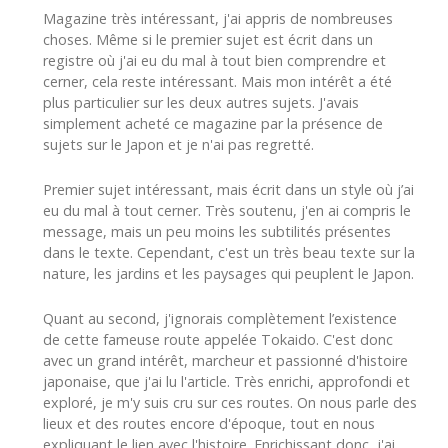
Magazine très intéressant, j'ai appris de nombreuses
choses. Même si le premier sujet est écrit dans un
registre où j'ai eu du mal à tout bien comprendre et
cerner, cela reste intéressant. Mais mon intérêt a été
plus particulier sur les deux autres sujets. J'avais
simplement acheté ce magazine par la présence de
sujets sur le Japon et je n'ai pas regretté.
Premier sujet intéressant, mais écrit dans un style où j’ai
eu du mal à tout cerner. Très soutenu, j'en ai compris le
message, mais un peu moins les subtilités présentes
dans le texte. Cependant, c'est un très beau texte sur la
nature, les jardins et les paysages qui peuplent le Japon.
Quant au second, j'ignorais complètement l’existence
de cette fameuse route appelée Tokaido. C'est donc
avec un grand intérêt, marcheur et passionné d'histoire
japonaise, que j'ai lu l'article. Très enrichi, approfondi et
exploré, je m'y suis cru sur ces routes. On nous parle des
lieux et des routes encore d'époque, tout en nous
expliquant le lien avec l'histoire. Enrichissant donc, j'ai