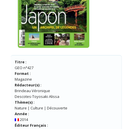
Titre :
GEO n°427
Format :
Magazine
Rédacteur(s) :
Brindeau Véronique
Descotes-Toyosaki Alissa
Thème(s) :
Nature | Culture | Découverte
Année :
2014
Éditeur Français :