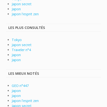
Japon secret
Japon
Japon l'esprit zen
LES PLUS CONSULTÉS
Tokyo
Japon secret
Traveler n°4
Japon
Japon
LES MIEUX NOTÉS
GEO n°447
Japon
Japon
Japon l'esprit zen
Japon secret