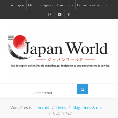
À propos
Mentions légales
Plan du site
La parole est à vous
Vous êtes ici :
Accueil
Livres
Magazines & revues
GEO n°427