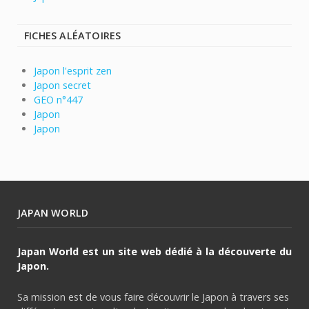
FICHES ALÉATOIRES
Japon l'esprit zen
Japon secret
GEO n°447
Japon
Japon
JAPAN WORLD
Japan World est un site web dédié à la découverte du
Japon.
Sa mission est de vous faire découvrir le Japon à travers ses