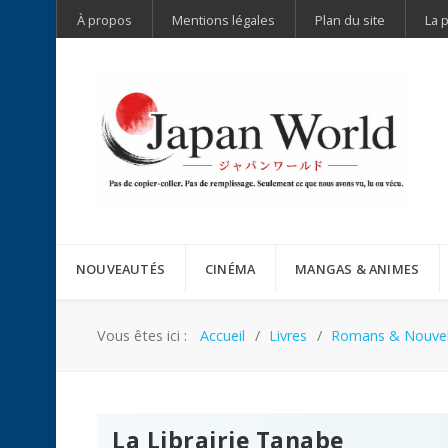
À propos
Mentions légales
Plan du site
La 
NOUVEAUTÉS
CINÉMA
MANGAS & ANIMES
Vous êtes ici :
Accueil
Livres
Romans & Nouvel
La Librairie Tanabe