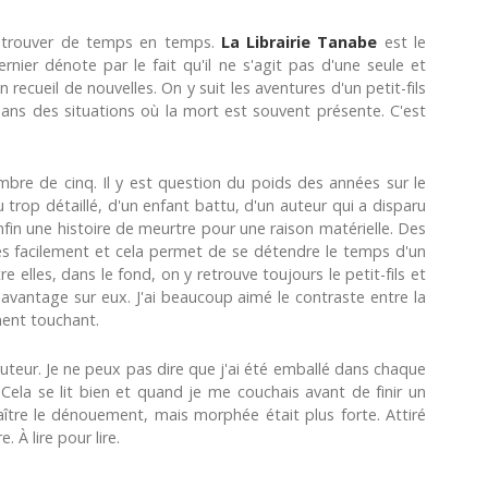
retrouver de temps en temps.
La Librairie Tanabe
est le
ernier dénote par le fait qu'il ne s'agit pas d'une seule et
 recueil de nouvelles. On y suit les aventures d'un petit-fils
ans des situations où la mort est souvent présente. C'est
ombre de cinq. Il y est question du poids des années sur le
 trop détaillé, d'un enfant battu, d'un auteur qui a disparu
nfin une histoire de meurtre pour une raison matérielle. Des
très facilement et cela permet de se détendre le temps d'un
elles, dans le fond, on y retrouve toujours le petit-fils et
avantage sur eux. J'ai beaucoup aimé le contraste entre la
iment touchant.
auteur. Je ne peux pas dire que j'ai été emballé dans chaque
Cela se lit bien et quand je me couchais avant de finir un
naître le dénouement, mais morphée était plus forte. Attiré
. À lire pour lire.