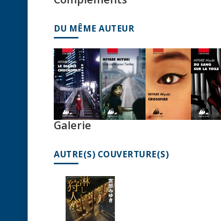
DU MÊME AUTEUR
Galerie
AUTRE(S) COUVERTURE(S)