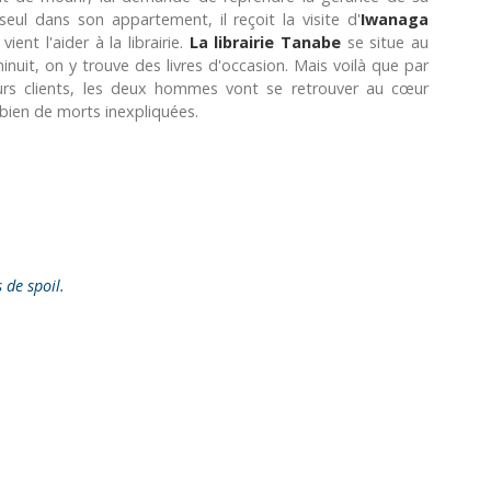
seul dans son appartement, il reçoit la visite d'
Iwanaga
vient l'aider à la librairie.
La librairie Tanabe
se situe au
uit, on y trouve des livres d'occasion. Mais voilà que par
leurs clients, les deux hommes vont se retrouver au cœur
bien de morts inexpliquées.
s de spoil.