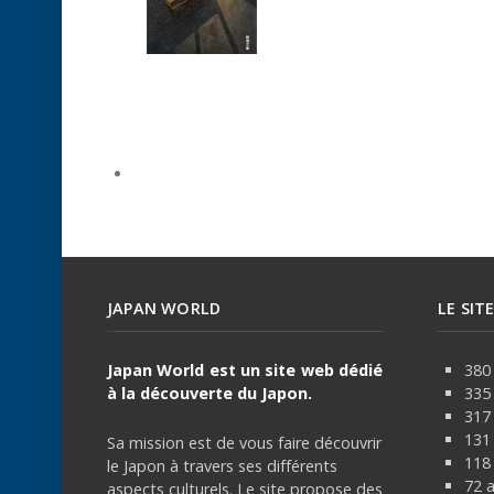
JAPAN WORLD
LE SIT
Japan World est un site web dédié
380 
à la découverte du Japon.
335
317
131 
Sa mission est de vous faire découvrir
118 
le Japon à travers ses différents
72 
aspects culturels. Le site propose des