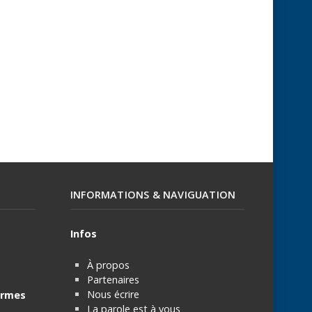
INFORMATIONS & NAVIGUATION
Infos
À propos
Partenaires
Nous écrire
rmes
La parole est à vous