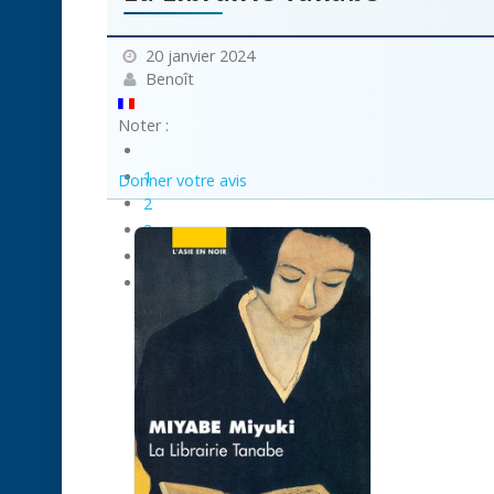
20 janvier 2024
Benoît
Noter :
1
Donner votre avis
2
3
4
5