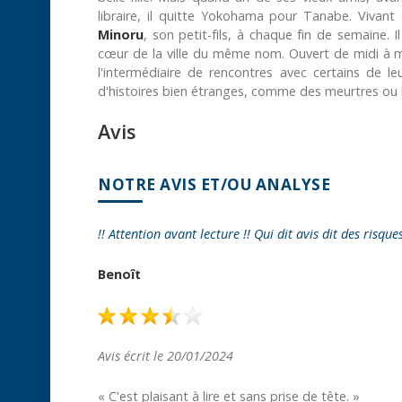
libraire, il quitte Yokohama pour Tanabe. Vivant 
Minoru
, son petit-fils, à chaque fin de semaine. Il 
cœur de la ville du même nom. Ouvert de midi à min
l'intermédiaire de rencontres avec certains de 
d'histoires bien étranges, comme des meurtres ou 
Avis
NOTRE AVIS ET/OU ANALYSE
!! Attention avant lecture !! Qui dit avis dit des risque
Benoît
Avis écrit le 20/01/2024
« C'est plaisant à lire et sans prise de tête. »