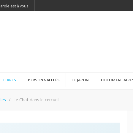
parole est à vous
LIVRES
PERSONNALITÉS
LE JAPON
DOCUMENTAIRE
les
Le Chat dans le cercueil