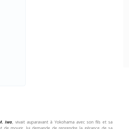
M. Iwa
, vivait auparavant à Yokohama avec son fils et sa
ant de mourir, lui demande de reprendre la gérance de sa