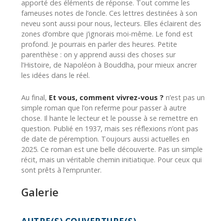
apporté des éléments de réponse. Tout comme les
fameuses notes de l’oncle. Ces lettres destinées à son
neveu sont aussi pour nous, lecteurs. Elles éclairent des
zones d’ombre que j’ignorais moi-même. Le fond est
profond. Je pourrais en parler des heures. Petite
parenthèse : on y apprend aussi des choses sur
l’Histoire, de Napoléon à Bouddha, pour mieux ancrer
les idées dans le réel.
Au final,
Et vous, comment vivrez-vous ?
n’est pas un
simple roman que l’on referme pour passer à autre
chose. Il hante le lecteur et le pousse à se remettre en
question. Publié en 1937, mais ses réflexions n’ont pas
de date de péremption. Toujours aussi actuelles en
2025. Ce roman est une belle découverte. Pas un simple
récit, mais un véritable chemin initiatique. Pour ceux qui
sont prêts à l’emprunter.
Galerie