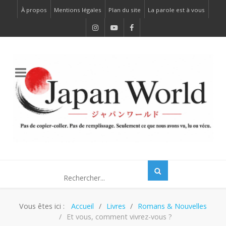
À propos
Mentions légales
Plan du site
La parole est à vous
Vous êtes ici :
Accueil
Livres
Romans & Nouvelles
Et vous, comment vivrez-vous ?