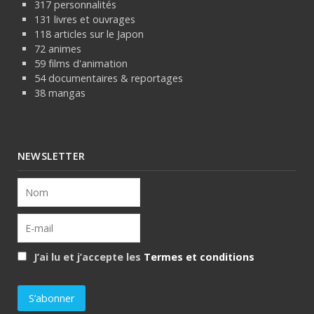
317 personnalités
131 livres et ouvrages
118 articles sur le Japon
72 animes
59 films d'animation
54 documentaires & reportages
38 mangas
NEWSLETTER
J’ai lu et j’accepte les
Termes et conditions