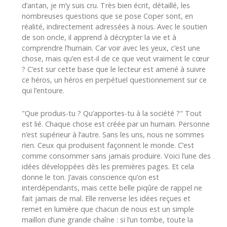
d’antan, je m’y suis cru. Très bien écrit, détaillé, les
nombreuses questions que se pose Coper sont, en
réalité, indirectement adressées à nous. Avec le soutien
de son oncle, il apprend à décrypter la vie et à
comprendre l’humain. Car voir avec les yeux, c’est une
chose, mais qu’en est-il de ce que veut vraiment le cœur
? C’est sur cette base que le lecteur est amené à suivre
ce héros, un héros en perpétuel questionnement sur ce
qui l’entoure.
"Que produis-tu ? Qu’apportes-tu à la société ?" Tout
est lié. Chaque chose est créée par un humain. Personne
n’est supérieur à l’autre. Sans les uns, nous ne sommes
rien. Ceux qui produisent façonnent le monde. C’est
comme consommer sans jamais produire. Voici l’une des
idées développées dès les premières pages. Et cela
donne le ton. J’avais conscience qu’on est
interdépendants, mais cette belle piqûre de rappel ne
fait jamais de mal. Elle renverse les idées reçues et
remet en lumière que chacun de nous est un simple
maillon d’une grande chaîne : si l’un tombe, toute la