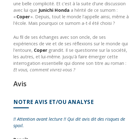
une belle complicité. Et c'est à la suite d'une discussion
avec lui que
Junichi Honda
a hérité de ce surnom :
«
Coper
». Depuis, tout le monde l'appelle ainsi, même à
l'école. Mais pourquoi ce surnom a-t-il été choisi ?
Au fil de ses échanges avec son oncle, de ses
expériences de vie et de ses réflexions sur le monde qui
l'entoure,
Coper
grandit. Il se questionne sur la société,
les autres, et lui-même. Jusqu'à faire émerger cette
interrogation essentielle qui donne son titre au roman :
Et vous, comment vivrez-vous ?
Avis
NOTRE AVIS ET/OU ANALYSE
!! Attention avant lecture !! Qui dit avis dit des risques de
spoil.