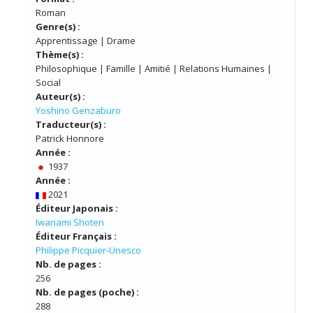
Roman
Genre(s) :
Apprentissage | Drame
Thème(s) :
Philosophique | Famille | Amitié | Relations Humaines |
Social
Auteur(s) :
Yoshino Genzaburo
Traducteur(s) :
Patrick Honnore
Année :
1937
Année :
2021
Éditeur Japonais :
Iwanami Shoten
Éditeur Français :
Philippe Picquier-Unesco
Nb. de pages :
256
Nb. de pages (poche) :
288