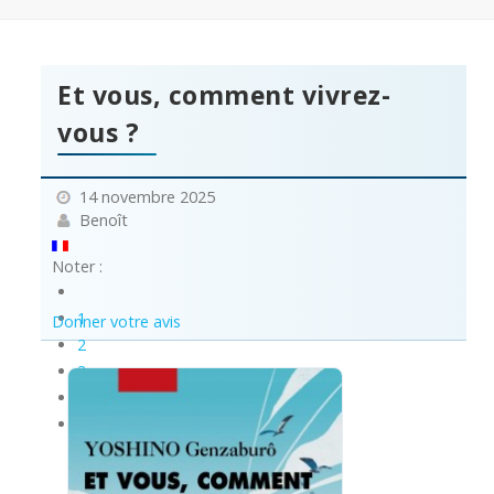
Et vous, comment vivrez-
vous ?
14 novembre 2025
Benoît
Noter :
1
Donner votre avis
2
3
4
5