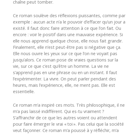
chaîne peut tomber.
Ce roman soulève des réflexions puissantes, comme par
exemple : aucun acte n’a le pouvoir d’effacer qu’un jour a
existé. Il faut donc faire attention à ce que l’on fait. Ou
encore : voir le positif dans une mauvaise expérience. Si
elle nous apprend quelque chose, elle nous fait grandir.
Finalement, elle n’est peut-être pas si négative que ça.
Elle nous ouvre les yeux sur ce que l’on ne voyait pas
jusqu’alors. Ce roman pose de vraies questions sur la
vie, sur ce que c’est qu’être un homme. La vie ne
s’apprend pas en une phrase ou en un instant. Il faut
l’expérimenter. La vivre. On peut parler pendant des
heures, mais l’expérience, elle, ne ment pas. Elle est
essentielle.
Ce roman m’a inspiré ces mots. Très philosophique, il ne
m’a pas laissé indifférent. Qui es-tu vraiment ?
S’affranchir de ce que les autres voient ou attendent
pour faire émerger le vrai « toi ». Pas celui que la société
veut façonner. Ce roman m’a poussé à y réfléchir, m’a