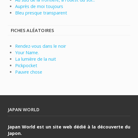
Auprès de moi toujours
Bleu presque transparent
FICHES ALÉATOIRES
Rendez-vous dans le noir
Your Name.
La lumière de la nuit
Pickpocket
Pauvre chose
JAPAN WORLD
Japan World est un site web dédié à la découverte du
Japon.