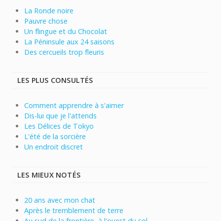
La Ronde noire
Pauvre chose
Un flingue et du Chocolat
La Péninsule aux 24 saisons
Des cercueils trop fleuris
LES PLUS CONSULTÉS
Comment apprendre à s'aimer
Dis-lui que je l'attends
Les Délices de Tokyo
L'été de la sorcière
Un endroit discret
LES MIEUX NOTÉS
20 ans avec mon chat
Après le tremblement de terre
Au sud de la frontière, à l'ouest du sol...