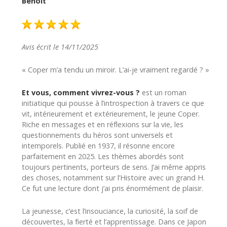
Benoît
Avis écrit le 14/11/2025
« Coper m’a tendu un miroir. L’ai-je vraiment regardé ? »
Et vous, comment vivrez-vous ?
est un roman
initiatique qui pousse à l’introspection à travers ce que
vit, intérieurement et extérieurement, le jeune Coper.
Riche en messages et en réflexions sur la vie, les
questionnements du héros sont universels et
intemporels. Publié en 1937, il résonne encore
parfaitement en 2025. Les thèmes abordés sont
toujours pertinents, porteurs de sens. J’ai même appris
des choses, notamment sur l’Histoire avec un grand H.
Ce fut une lecture dont j’ai pris énormément de plaisir.
La jeunesse, c’est l’insouciance, la curiosité, la soif de
découvertes, la fierté et l’apprentissage. Dans ce Japon