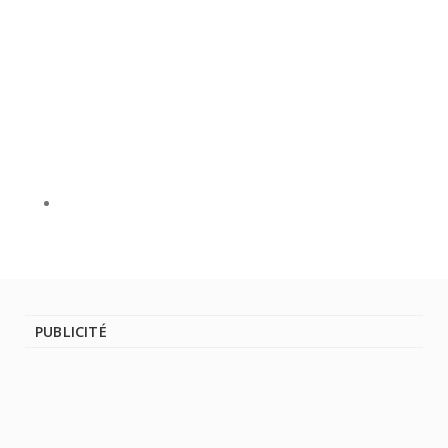
PUBLICITÉ