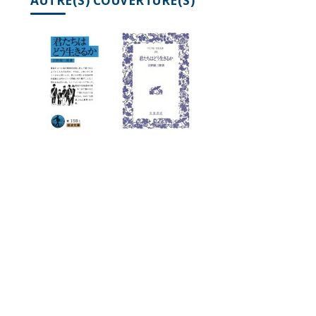
AUTRE(S) COUVERTURE(S)