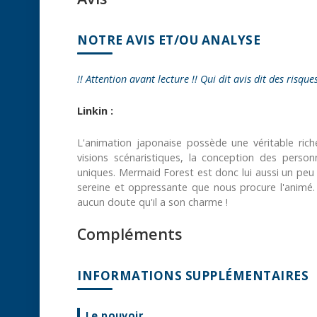
NOTRE AVIS ET/OU ANALYSE
!! Attention avant lecture !! Qui dit avis dit des risque
Linkin :
L'animation japonaise possède une véritable rich
visions scénaristiques, la conception des perso
uniques. Mermaid Forest est donc lui aussi un peu à
sereine et oppressante que nous procure l'animé. 
aucun doute qu'il a son charme !
Compléments
INFORMATIONS SUPPLÉMENTAIRES
Le pouvoir