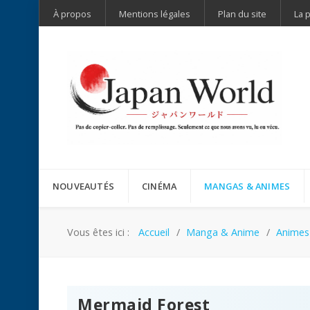
À propos
Mentions légales
Plan du site
La 
NOUVEAUTÉS
CINÉMA
MANGAS & ANIMES
Vous êtes ici :
Accueil
Manga & Anime
Animes
Mermaid Forest