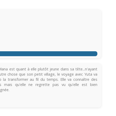
ana est quant à elle plutôt jeune dans sa tête...n'ayant
utre chose que son petit village, le voyage avec Yuta va
 la transformer au fil du temps. Elle va connaître des
es mais qu'elle ne regrette pas vu qu'elle est bien
gnée.