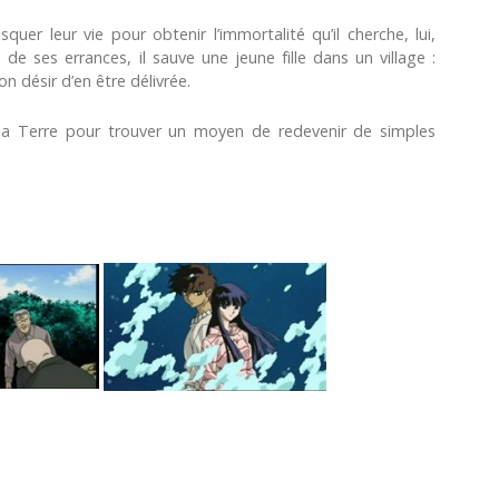
quer leur vie pour obtenir l’immortalité qu’il cherche, lui,
 ses errances, il sauve une jeune fille dans un village :
n désir d’en être délivrée.
la Terre pour trouver un moyen de redevenir de simples