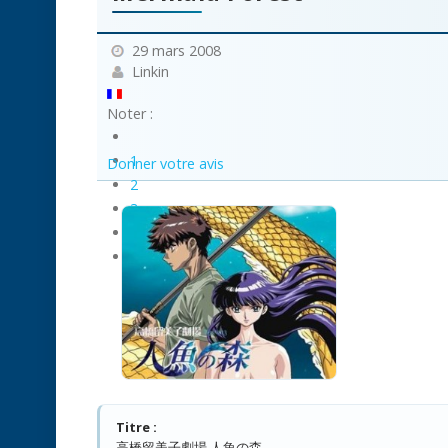
29 mars 2008
Linkin
Noter :
1
Donner votre avis
2
3
4
5
Titre :
高橋留美子劇場 人魚の森