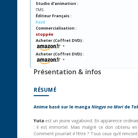
Studio d’animation :
TMS
Éditeur Français :
Kazé
Commercialisation :
stoppée
Acheter (Coffret DVD) :
*
Acheter (Coffret DVD) :
*
Présentation & infos
RÉSUMÉ
Anime basé sur le manga
Ningyo no Mori
de
Ta
Yuta
est un jeune vagabond. En apparence ordinai
: il est immortel. Mais malgré ce don obtenu en
Comment pourrait-il l’être ? Tous ceux qu’il rencontr