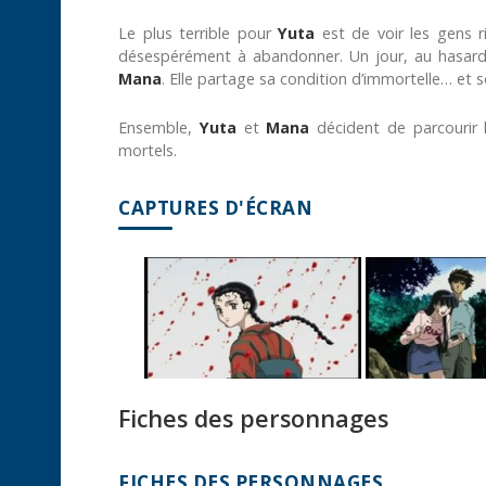
Le plus terrible pour
Yuta
est de voir les gens ris
désespérément à abandonner. Un jour, au hasard de
Mana
. Elle partage sa condition d’immortelle… et so
Ensemble,
Yuta
et
Mana
décident de parcourir 
mortels.
CAPTURES D'ÉCRAN
Fiches des personnages
FICHES DES PERSONNAGES