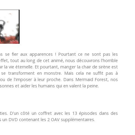
as se fier aux apparences ! Pourtant ce ne sont pas les
ffet, tout au long de cet animé, nous découvrons l'horrible
r la vie éternelle. Et pourtant, manger la chair de sirène est
es se transforment en monstre. Mais cela ne suffit pas à
 ou de l'imposer à leur proche. Dans Mermaid Forest, nos
sonnes et aider les humains qui en valent la peine.
ies. D'un côté un coffret avec les 13 épisodes dans des
ons un DVD contenant les 2 OAV supplémentaires.