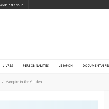
parole est à vous
LIVRES
PERSONNALITÉS
LE JAPON
DOCUMENTAIRE
Vampire in the Garden