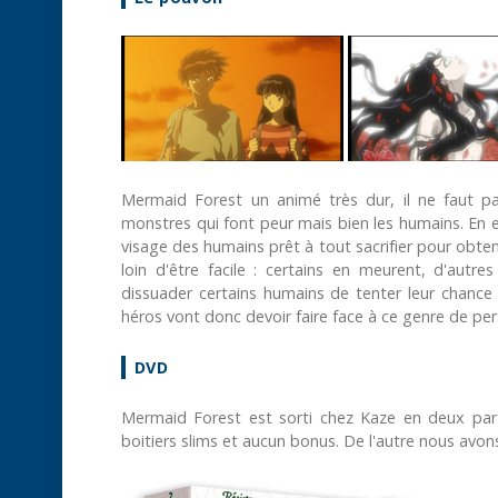
Mermaid Forest un animé très dur, il ne faut p
monstres qui font peur mais bien les humains. En e
visage des humains prêt à tout sacrifier pour obteni
loin d'être facile : certains en meurent, d'autr
dissuader certains humains de tenter leur chance
héros vont donc devoir faire face à ce genre de per
DVD
Mermaid Forest est sorti chez Kaze en deux part
boitiers slims et aucun bonus. De l'autre nous av