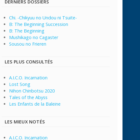
DERNIERS DOSSIERS
Chi. -Chikyuu no Undou ni Tsuite-
B: The Beginning Succession
B: The Beginning
Mushikago no Cagaster
Sousou no Frieren
LES PLUS CONSULTÉS
A.I.C.O. Incarnation
Lost Song
Nihon Chinbotsu 2020
Tales of the Abyss
Les Enfants de la Baleine
LES MIEUX NOTÉS
A.I.C.O. Incarnation