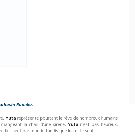
kahashi Rumiko
.
re,
Yuta
représente pourtant le rêve de nombreux humains
 mangeant la chair d’une sirène,
Yuta
n’est pas heureux.
e finissent par mourir, tandis que lui reste seul.