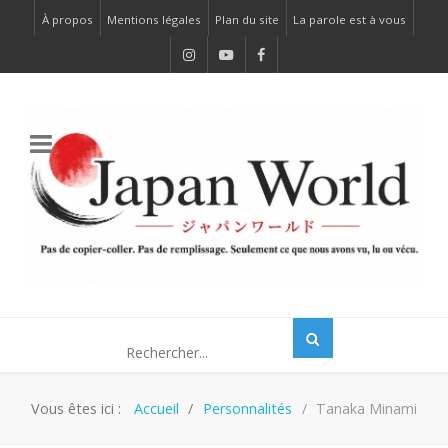
À propos
Mentions légales
Plan du site
La parole est à vous
Vous êtes ici :
Accueil
Personnalités
Tanaka Minami