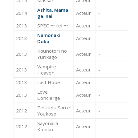
2014
Massan
Acteur
-
Ashita, Mama
2014
Acteur
-
ga Inai
2013
SPEC 〜 rei 〜
Acteur
-
Namonaki
2013
Acteur
-
Doku
Kounotori no
2013
Acteur
-
Yurikago
Vampire
2013
Acteur
-
Heaven
2013
Last Hope
Acteur
-
Love
2013
Acteur
-
Concierge
Tefutefu Sou e
2012
Acteur
-
Youkoso
Sayonara
2012
Acteur
-
Kinoko