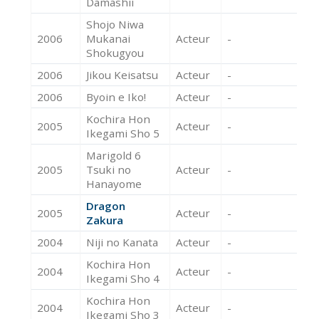
Damashii
Shojo Niwa
2006
Mukanai
Acteur
-
Shokugyou
2006
Jikou Keisatsu
Acteur
-
2006
Byoin e Iko!
Acteur
-
Kochira Hon
2005
Acteur
-
Ikegami Sho 5
Marigold 6
2005
Tsuki no
Acteur
-
Hanayome
Dragon
2005
Acteur
-
Zakura
2004
Niji no Kanata
Acteur
-
Kochira Hon
2004
Acteur
-
Ikegami Sho 4
Kochira Hon
2004
Acteur
-
Ikegami Sho 3