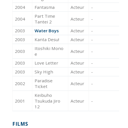
2004
Fantasma
Acteur
-
Part Time
2004
Acteur
-
Tantei 2
2003
Water Boys
Acteur
-
2003
Kanta Desu!
Acteur
-
Itoshiki Mono
2003
Acteur
-
e
2003
Love Letter
Acteur
-
2003
Sky High
Acteur
-
Paradise
2002
Acteur
-
Ticket
Keibuho
2001
Tsukuda Jiro
Acteur
-
12
FILMS