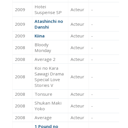
Hotei
2009
Acteur
-
Suspense SP
Atashinchi no
2009
Acteur
-
Danshi
2009
Kiina
Acteur
-
Bloody
2008
Acteur
-
Monday
2008
Average 2
Acteur
-
Koi no Kara
Sawagi Drama
2008
Acteur
-
Special Love
Stories V
2008
Tonsure
Acteur
-
Shukan Maki
2008
Acteur
-
Yoko
2008
Average
Acteur
-
1 Pound no