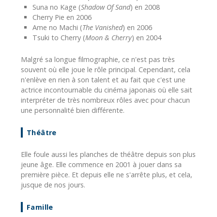
Suna no Kage (
Shadow Of Sand
) en 2008
Cherry Pie en 2006
Ame no Machi (
The Vanished
) en 2006
Tsuki to Cherry (
Moon & Cherry
) en 2004
Malgré sa longue filmographie, ce n'est pas très
souvent où elle joue le rôle principal. Cependant, cela
n'enlève en rien à son talent et au fait que c'est une
actrice incontournable du cinéma japonais où elle sait
interpréter de très nombreux rôles avec pour chacun
une personnalité bien différente.
Théâtre
Elle foule aussi les planches de théâtre depuis son plus
jeune âge. Elle commence en 2001 à jouer dans sa
première pièce. Et depuis elle ne s'arrête plus, et cela,
jusque de nos jours.
Famille