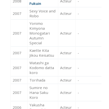
2008
Acteur
-
Fukuin
Sexy Voice and
2007
Acteur
-
Robo
Yonimo
Kimyona
2007
Monogatari
Acteur
-
Autumn
Special
Kaette Kita
2007
Acteur
-
Jikou Keisatsu
Watashi ga
2007
Kodomo datta
Acteur
-
koro
2007
Torihada
Acteur
-
Sumire no
2007
Hana Saku
Acteur
-
Koro
Yakusha
2006
Acteur
-