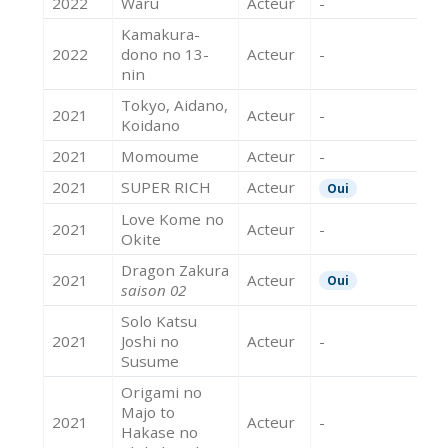
2022
Waru
Acteur
-
Kamakura-
2022
dono no 13-
Acteur
-
nin
Tokyo, Aidano,
2021
Acteur
-
Koidano
2021
Momoume
Acteur
-
2021
SUPER RICH
Acteur
Oui
Love Kome no
2021
Acteur
-
Okite
Dragon Zakura
2021
Acteur
Oui
saison 02
Solo Katsu
2021
Joshi no
Acteur
-
Susume
Origami no
Majo to
2021
Acteur
-
Hakase no