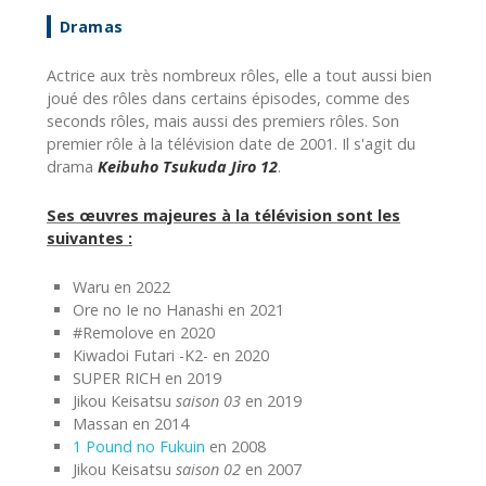
Dramas
Actrice aux très nombreux rôles, elle a tout aussi bien
joué des rôles dans certains épisodes, comme des
seconds rôles, mais aussi des premiers rôles. Son
premier rôle à la télévision date de 2001. Il s'agit du
drama
Keibuho Tsukuda Jiro 12
.
Ses œuvres majeures à la télévision sont les
suivantes :
Waru en 2022
Ore no Ie no Hanashi en 2021
#Remolove en 2020
Kiwadoi Futari -K2- en 2020
SUPER RICH en 2019
Jikou Keisatsu
saison 03
en 2019
Massan en 2014
1 Pound no Fukuin
en 2008
Jikou Keisatsu
saison 02
en 2007