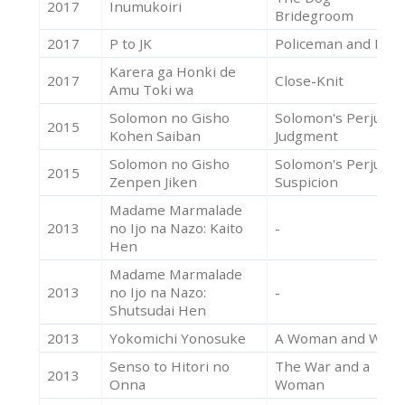
2017
Inumukoiri
Bridegroom
2017
P to JK
Policeman and Me
Karera ga Honki de
2017
Close-Knit
Amu Toki wa
Solomon no Gisho
Solomon's Perjury 2
2015
Kohen Saiban
Judgment
Solomon no Gisho
Solomon's Perjury 1
2015
Zenpen Jiken
Suspicion
Madame Marmalade
2013
no Ijo na Nazo: Kaito
-
Hen
Madame Marmalade
2013
no Ijo na Nazo:
-
Shutsudai Hen
2013
Yokomichi Yonosuke
A Woman and War
Senso to Hitori no
The War and a
2013
Onna
Woman