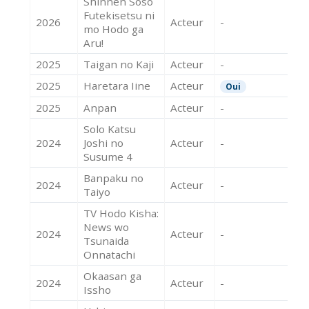
Shinnen Soso
Futekisetsu ni
2026
Acteur
-
mo Hodo ga
Aru!
2025
Taigan no Kaji
Acteur
-
2025
Haretara Iine
Acteur
Oui
2025
Anpan
Acteur
-
Solo Katsu
2024
Joshi no
Acteur
-
Susume 4
Banpaku no
2024
Acteur
-
Taiyo
TV Hodo Kisha:
News wo
2024
Acteur
-
Tsunaida
Onnatachi
Okaasan ga
2024
Acteur
-
Issho