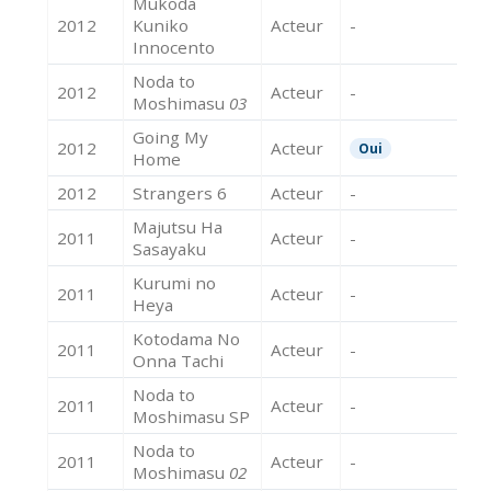
Mukoda
2012
Kuniko
Acteur
-
Innocento
Noda to
2012
Acteur
-
Moshimasu
03
Going My
2012
Acteur
Oui
Home
2012
Strangers 6
Acteur
-
Majutsu Ha
2011
Acteur
-
Sasayaku
Kurumi no
2011
Acteur
-
Heya
Kotodama No
2011
Acteur
-
Onna Tachi
Noda to
2011
Acteur
-
Moshimasu SP
Noda to
2011
Acteur
-
Moshimasu
02