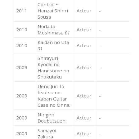
Control ~
2011
Hanzai Shinri
Acteur
-
Sousa
Noda to
2010
Acteur
-
Moshimasu
01
Kaidan no Uta
2010
Acteur
-
01
Shirayuri
Kyodai no
2009
Acteur
-
Handsome na
Shokutaku
Ueno Juri to
Itsutsu no
2009
Acteur
-
Kaban Guitar
Case no Onna.
Ningen
2009
Acteur
-
Doubutsuen
Samayoi
2009
Acteur
-
Zakura