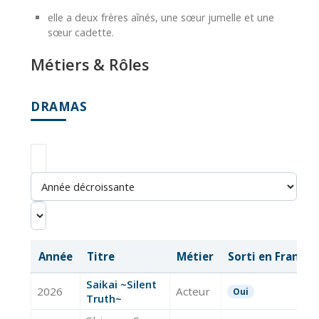
elle a deux frères aînés, une sœur jumelle et une
sœur cadette.
Métiers & Rôles
DRAMAS
Année
Titre
Métier
Sorti en France
Saikai ~Silent
2026
Acteur
Oui
Truth~