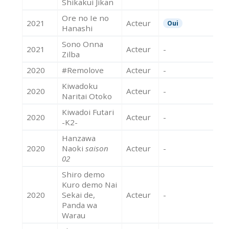
Shikakui Jikan
Ore no Ie no
2021
Acteur
Oui
Hanashi
Sono Onna
2021
Acteur
-
Zilba
2020
#Remolove
Acteur
-
Kiwadoku
2020
Acteur
-
Naritai Otoko
Kiwadoi Futari
2020
Acteur
-
-K2-
Hanzawa
2020
Naoki
saison
Acteur
-
02
Shiro demo
Kuro demo Nai
2020
Sekai de,
Acteur
-
Panda wa
Warau