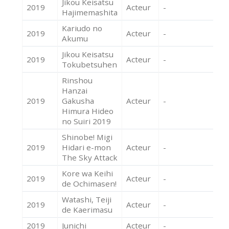
Jikou Keisatsu
2019
Acteur
-
Hajimemashita
Kariudo no
2019
Acteur
-
Akumu
Jikou Keisatsu
2019
Acteur
-
Tokubetsuhen
Rinshou
Hanzai
2019
Gakusha
Acteur
-
Himura Hideo
no Suiri 2019
Shinobe! Migi
2019
Hidari e-mon
Acteur
-
The Sky Attack
Kore wa Keihi
2019
Acteur
-
de Ochimasen!
Watashi, Teiji
2019
Acteur
-
de Kaerimasu
2019
Junichi
Acteur
-