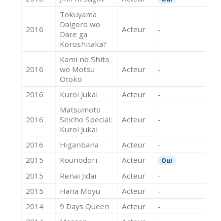
Tokuyama
Daigoro wo
2016
Acteur
-
Dare ga
Koroshitaka?
Kami no Shita
2016
wo Motsu
Acteur
-
Otoko
2016
Kuroi Jukai
Acteur
-
Matsumoto
2016
Seicho Special:
Acteur
-
Kuroi Jukai
2016
Higanbana
Acteur
-
2015
Kounodori
Acteur
Oui
2015
Renai Jidai
Acteur
-
2015
Hana Moyu
Acteur
-
2014
9 Days Queen
Acteur
-