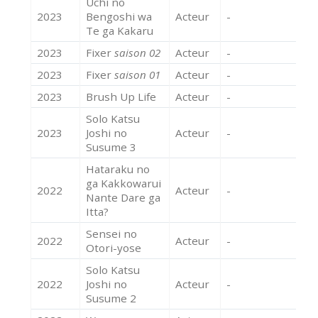
Uchi no
2023
Bengoshi wa
Acteur
-
Te ga Kakaru
2023
Fixer
saison 02
Acteur
-
2023
Fixer
saison 01
Acteur
-
2023
Brush Up Life
Acteur
-
Solo Katsu
2023
Joshi no
Acteur
-
Susume 3
Hataraku no
ga Kakkowarui
2022
Acteur
-
Nante Dare ga
Itta?
Sensei no
2022
Acteur
-
Otori-yose
Solo Katsu
2022
Joshi no
Acteur
-
Susume 2