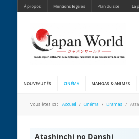
À propos
Mentions légales
Plan du site
La 
NOUVEAUTÉS
CINÉMA
MANGAS & ANIMES
Vous êtes ici :
Accueil
Cinéma
Dramas
Atta
Atashinchi no Danshi