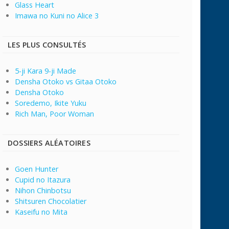
Glass Heart
Imawa no Kuni no Alice 3
LES PLUS CONSULTÉS
5-ji Kara 9-ji Made
Densha Otoko vs Gitaa Otoko
Densha Otoko
Soredemo, Ikite Yuku
Rich Man, Poor Woman
DOSSIERS ALÉATOIRES
Goen Hunter
Cupid no Itazura
Nihon Chinbotsu
Shitsuren Chocolatier
Kaseifu no Mita