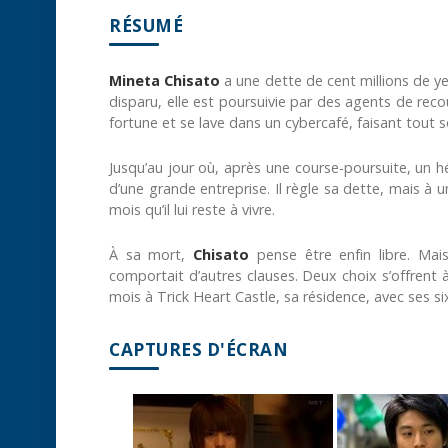
RÉSUMÉ
Mineta Chisato
a une dette de cent millions de ye
disparu, elle est poursuivie par des agents de rec
fortune et se lave dans un cybercafé, faisant tout 
Jusqu’au jour où, après une course-poursuite, un h
d’une grande entreprise. Il règle sa dette, mais à un
mois qu’il lui reste à vivre.
À sa mort,
Chisato
pense être enfin libre. Mai
comportait d’autres clauses. Deux choix s’offrent à
mois à Trick Heart Castle, sa résidence, avec ses si
CAPTURES D'ÉCRAN