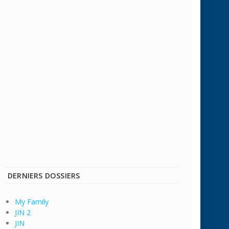
DERNIERS DOSSIERS
My Family
JIN 2
JIN