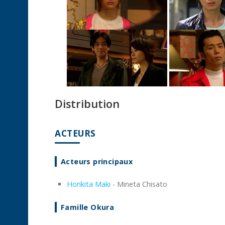
Distribution
ACTEURS
Acteurs principaux
Horikita Maki
- Mineta Chisato
Famille Okura