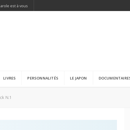
parole est à vous
LIVRES
PERSONNALITÉS
LE JAPON
DOCUMENTAIRE
ck N.1