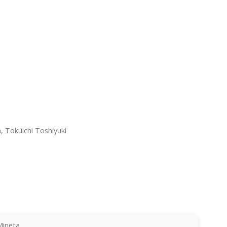
 Tokuichi Toshiyuki
Mineta