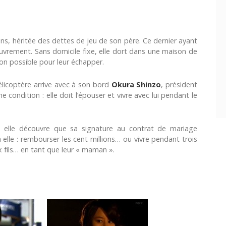
ns, héritée des dettes de jeu de son père. Ce dernier ayant
ouvrement. Sans domicile fixe, elle dort dans une maison de
son possible pour leur échapper.
élicoptère arrive avec à son bord
Okura Shinzo
, président
e condition : elle doit l’épouser et vivre avec lui pendant le
s elle découvre que sa signature au contrat de mariage
 elle : rembourser les cent millions… ou vivre pendant trois
x fils… en tant que leur « maman ».