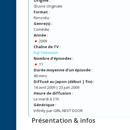
Origine :
Œuvre Originale
Format :
Renzoku
Genre(s) :
Comédie
Année :
2009
Chaîne de TV :
Fuji Television
Nombre d'épisodes :
11
Durée moyenne d'un épisode :
46 mins
Diffusé au Japon (début | fin) :
14 avril 2009 | 23 juin 2009
Heure de diffusion :
Le mardi à 21h
Générique :
Infinity par GIRL NEXT DOOR
Présentation & infos