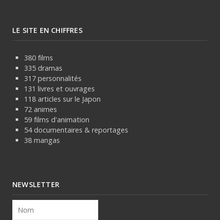
LE SITE EN CHIFFRES
380 films
335 dramas
317 personnalités
131 livres et ouvrages
118 articles sur le Japon
72 animes
59 films d'animation
54 documentaires & reportages
38 mangas
NEWSLETTER