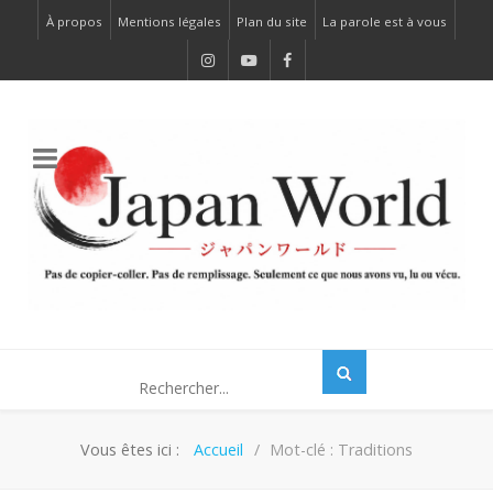
À propos
Mentions légales
Plan du site
La parole est à vous
Vous êtes ici :
Accueil
Mot-clé : Traditions