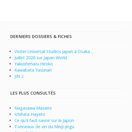
DERNIERS DOSSIERS & FICHES
Visiter Universal Studios Japan à Osaka ...
Juillet 2026 sur Japan World
Yakushimaru Hiroko
Kawabata Yasunari
JIN 2
LES PLUS CONSULTÉS
Nagasawa Masami
Ichihara Hayato
Ce qu'il faut savoir sur le Japon
Tonneaux de vin du Meiji-jingu