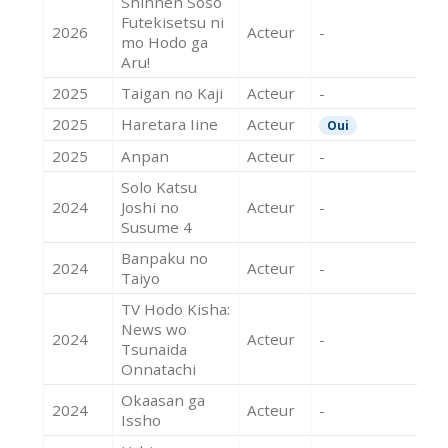
Shinnen Soso
Futekisetsu ni
2026
Acteur
-
mo Hodo ga
Aru!
2025
Taigan no Kaji
Acteur
-
2025
Haretara Iine
Acteur
Oui
2025
Anpan
Acteur
-
Solo Katsu
2024
Joshi no
Acteur
-
Susume 4
Banpaku no
2024
Acteur
-
Taiyo
TV Hodo Kisha:
News wo
2024
Acteur
-
Tsunaida
Onnatachi
Okaasan ga
2024
Acteur
-
Issho