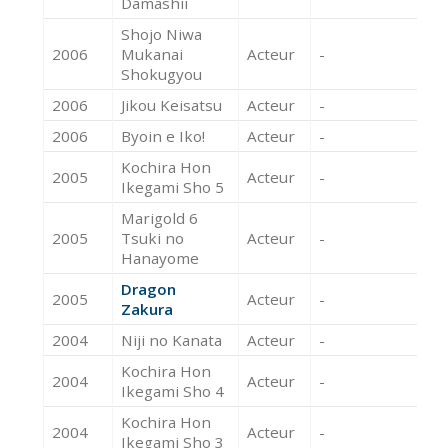
Damashii
Shojo Niwa
2006
Mukanai
Acteur
-
Shokugyou
2006
Jikou Keisatsu
Acteur
-
2006
Byoin e Iko!
Acteur
-
Kochira Hon
2005
Acteur
-
Ikegami Sho 5
Marigold 6
2005
Tsuki no
Acteur
-
Hanayome
Dragon
2005
Acteur
-
Zakura
2004
Niji no Kanata
Acteur
-
Kochira Hon
2004
Acteur
-
Ikegami Sho 4
Kochira Hon
2004
Acteur
-
Ikegami Sho 3