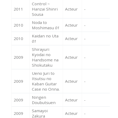
Control ~
2011
Hanzai Shinri
Acteur
-
Sousa
Noda to
2010
Acteur
-
Moshimasu
01
Kaidan no Uta
2010
Acteur
-
01
Shirayuri
Kyodai no
2009
Acteur
-
Handsome na
Shokutaku
Ueno Juri to
Itsutsu no
2009
Acteur
-
Kaban Guitar
Case no Onna.
Ningen
2009
Acteur
-
Doubutsuen
Samayoi
2009
Acteur
-
Zakura