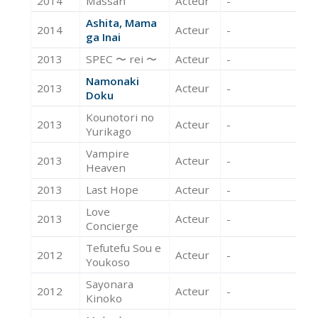
2014
Massan
Acteur
-
Ashita, Mama
2014
Acteur
-
ga Inai
2013
SPEC 〜 rei 〜
Acteur
-
Namonaki
2013
Acteur
-
Doku
Kounotori no
2013
Acteur
-
Yurikago
Vampire
2013
Acteur
-
Heaven
2013
Last Hope
Acteur
-
Love
2013
Acteur
-
Concierge
Tefutefu Sou e
2012
Acteur
-
Youkoso
Sayonara
2012
Acteur
-
Kinoko