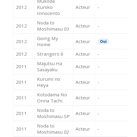
Mukoda
2012
Kuniko
Acteur
-
Innocento
Noda to
2012
Acteur
-
Moshimasu
03
Going My
2012
Acteur
Oui
Home
2012
Strangers 6
Acteur
-
Majutsu Ha
2011
Acteur
-
Sasayaku
Kurumi no
2011
Acteur
-
Heya
Kotodama No
2011
Acteur
-
Onna Tachi
Noda to
2011
Acteur
-
Moshimasu SP
Noda to
2011
Acteur
-
Moshimasu
02