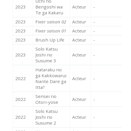
Uchi no
2023
Bengoshi wa
Acteur
-
Te ga Kakaru
2023
Fixer
saison 02
Acteur
-
2023
Fixer
saison 01
Acteur
-
2023
Brush Up Life
Acteur
-
Solo Katsu
2023
Joshi no
Acteur
-
Susume 3
Hataraku no
ga Kakkowarui
2022
Acteur
-
Nante Dare ga
Itta?
Sensei no
2022
Acteur
-
Otori-yose
Solo Katsu
2022
Joshi no
Acteur
-
Susume 2