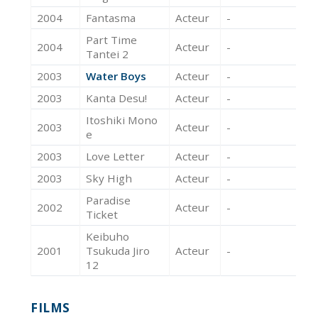
2004
Fantasma
Acteur
-
Part Time
2004
Acteur
-
Tantei 2
2003
Water Boys
Acteur
-
2003
Kanta Desu!
Acteur
-
Itoshiki Mono
2003
Acteur
-
e
2003
Love Letter
Acteur
-
2003
Sky High
Acteur
-
Paradise
2002
Acteur
-
Ticket
Keibuho
2001
Tsukuda Jiro
Acteur
-
12
FILMS