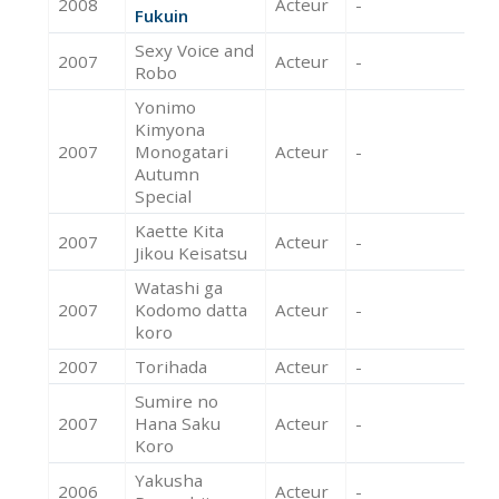
2008
Acteur
-
Fukuin
Sexy Voice and
2007
Acteur
-
Robo
Yonimo
Kimyona
2007
Monogatari
Acteur
-
Autumn
Special
Kaette Kita
2007
Acteur
-
Jikou Keisatsu
Watashi ga
2007
Kodomo datta
Acteur
-
koro
2007
Torihada
Acteur
-
Sumire no
2007
Hana Saku
Acteur
-
Koro
Yakusha
2006
Acteur
-