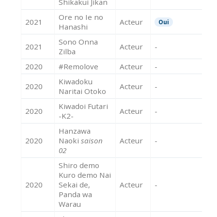
Shikakui Jikan
Ore no Ie no
2021
Acteur
Oui
Hanashi
Sono Onna
2021
Acteur
-
Zilba
2020
#Remolove
Acteur
-
Kiwadoku
2020
Acteur
-
Naritai Otoko
Kiwadoi Futari
2020
Acteur
-
-K2-
Hanzawa
2020
Naoki
saison
Acteur
-
02
Shiro demo
Kuro demo Nai
2020
Sekai de,
Acteur
-
Panda wa
Warau