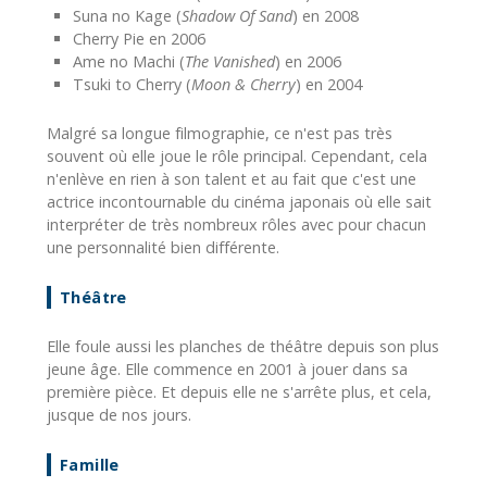
Suna no Kage (
Shadow Of Sand
) en 2008
Cherry Pie en 2006
Ame no Machi (
The Vanished
) en 2006
Tsuki to Cherry (
Moon & Cherry
) en 2004
Malgré sa longue filmographie, ce n'est pas très
souvent où elle joue le rôle principal. Cependant, cela
n'enlève en rien à son talent et au fait que c'est une
actrice incontournable du cinéma japonais où elle sait
interpréter de très nombreux rôles avec pour chacun
une personnalité bien différente.
Théâtre
Elle foule aussi les planches de théâtre depuis son plus
jeune âge. Elle commence en 2001 à jouer dans sa
première pièce. Et depuis elle ne s'arrête plus, et cela,
jusque de nos jours.
Famille