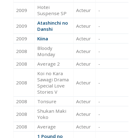
Hotei
2009
Acteur
-
Suspense SP
Atashinchi no
2009
Acteur
-
Danshi
2009
Kiina
Acteur
-
Bloody
2008
Acteur
-
Monday
2008
Average 2
Acteur
-
Koi no Kara
Sawagi Drama
2008
Acteur
-
Special Love
Stories V
2008
Tonsure
Acteur
-
Shukan Maki
2008
Acteur
-
Yoko
2008
Average
Acteur
-
1 Pound no