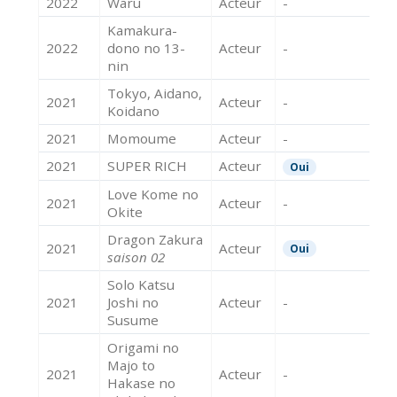
2022
Waru
Acteur
-
Kamakura-
2022
dono no 13-
Acteur
-
nin
Tokyo, Aidano,
2021
Acteur
-
Koidano
2021
Momoume
Acteur
-
2021
SUPER RICH
Acteur
Oui
Love Kome no
2021
Acteur
-
Okite
Dragon Zakura
2021
Acteur
Oui
saison 02
Solo Katsu
2021
Joshi no
Acteur
-
Susume
Origami no
Majo to
2021
Acteur
-
Hakase no