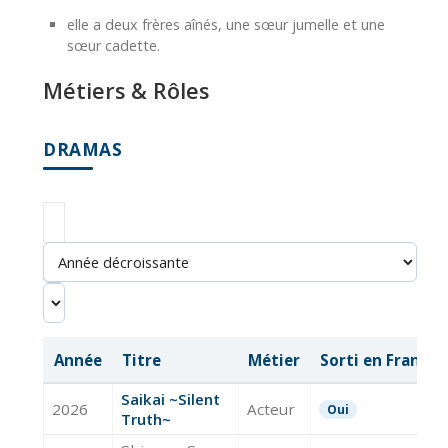
elle a deux frères aînés, une sœur jumelle et une
sœur cadette.
Métiers & Rôles
DRAMAS
Année
Titre
Métier
Sorti en France
Saikai ~Silent
2026
Acteur
Oui
Truth~