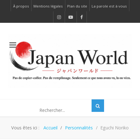
À propos
Mentions légales
Plan du site
La parole est à vous
Vous êtes ici :
Accueil
Personnalités
Eguchi Noriko