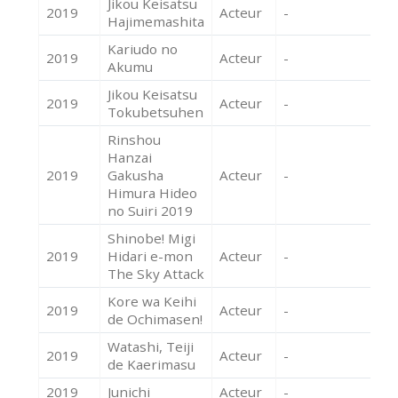
Jikou Keisatsu
2019
Acteur
-
Hajimemashita
Kariudo no
2019
Acteur
-
Akumu
Jikou Keisatsu
2019
Acteur
-
Tokubetsuhen
Rinshou
Hanzai
2019
Gakusha
Acteur
-
Himura Hideo
no Suiri 2019
Shinobe! Migi
2019
Hidari e-mon
Acteur
-
The Sky Attack
Kore wa Keihi
2019
Acteur
-
de Ochimasen!
Watashi, Teiji
2019
Acteur
-
de Kaerimasu
2019
Junichi
Acteur
-