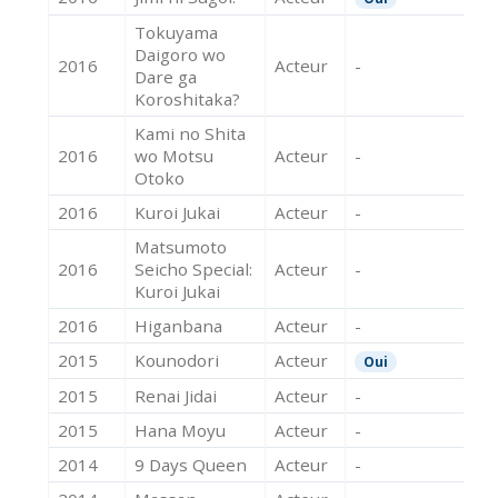
Tokuyama
Daigoro wo
2016
Acteur
-
Dare ga
Koroshitaka?
Kami no Shita
2016
wo Motsu
Acteur
-
Otoko
2016
Kuroi Jukai
Acteur
-
Matsumoto
2016
Seicho Special:
Acteur
-
Kuroi Jukai
2016
Higanbana
Acteur
-
2015
Kounodori
Acteur
Oui
2015
Renai Jidai
Acteur
-
2015
Hana Moyu
Acteur
-
2014
9 Days Queen
Acteur
-