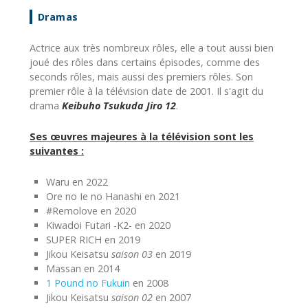
Dramas
Actrice aux très nombreux rôles, elle a tout aussi bien
joué des rôles dans certains épisodes, comme des
seconds rôles, mais aussi des premiers rôles. Son
premier rôle à la télévision date de 2001. Il s'agit du
drama
Keibuho Tsukuda Jiro 12
.
Ses œuvres majeures à la télévision sont les
suivantes :
Waru en 2022
Ore no Ie no Hanashi en 2021
#Remolove en 2020
Kiwadoi Futari -K2- en 2020
SUPER RICH en 2019
Jikou Keisatsu
saison 03
en 2019
Massan en 2014
1 Pound no Fukuin
en 2008
Jikou Keisatsu
saison 02
en 2007