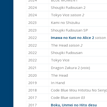
2024
Shoujiki Fudousan 2
2024
Tokyo Vice
saison 2
2023
Kami no Shizuku
2023
Shoujiki Fudousan SP
2022
Imawa no Kuni no Alice 2
saison 
2022
The Head
saison 2
2022
Shoujiki Fudousan
2022
Tokyo Vice
2021
Dragon Zakura 2 (voix)
2020
The Head
2019
In Hand
2018
Code Blue Mou Hitotsu No Senj
2017
Code Blue
saison 03
2017
Boku, Unmei no Hito desu