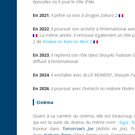
épisodes où il joue le rôle d'Aki.
En 2021
, il prête sa voix à
Dragon Zakura 2
.
En 2022
, il poursuit son activité à l’international av
. La même année, il retrouve également un rôle p
2 de
Imawa no Kuni no Alice 2
.
En 2023
, il reprend son rôle dans
Shoujiki Fudosan 
diffusé à l’international.
En 2024
, il enchaîne avec
BLUE MOMENT
,
Shoujiki F
En 2026
, il poursuit avec
Oretachi no Hakone Ekiden
Cinéma
Quant à sa carrière au cinéma, elle est beaucoup m
qui est la suite du drama du même nom :
Eiga : 
boxeur dans
Tomorrow's Joe
(
Ashita no Joe
). P
dans
Kinkyori Renai
(
Close Range Love
). Dernièreme