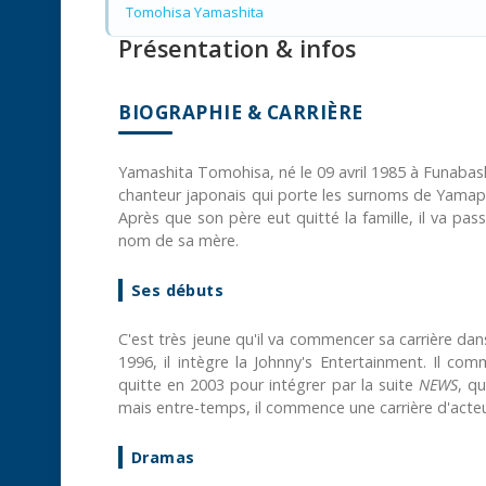
Tomohisa Yamashita
Présentation & infos
BIOGRAPHIE & CARRIÈRE
Yamashita Tomohisa, né le 09 avril 1985 à Funabash
chanteur japonais qui porte les surnoms de Yamapi
Après que son père eut quitté la famille, il va pa
nom de sa mère.
Ses débuts
C'est très jeune qu'il va commencer sa carrière dan
1996, il intègre la Johnny's Entertainment. Il c
quitte en 2003 pour intégrer par la suite
NEWS
, qu
mais entre-temps, il commence une carrière d'acteur
Dramas