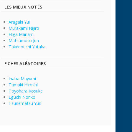
LES MIEUX NOTÉS
Aragaki Yui
Murakami Nijiro
Higa Manami
Matsumoto Jun
Takenouchi Yutaka
FICHES ALÉATOIRES
Inaba Mayumi
Tamaki Hiroshi
Toyohara Kosuke
Eguchi Noriko
Tsunematsu Yuri