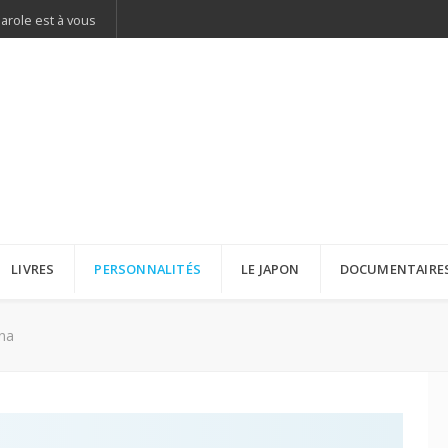
parole est à vous
LIVRES
PERSONNALITÉS
LE JAPON
DOCUMENTAIRE
na