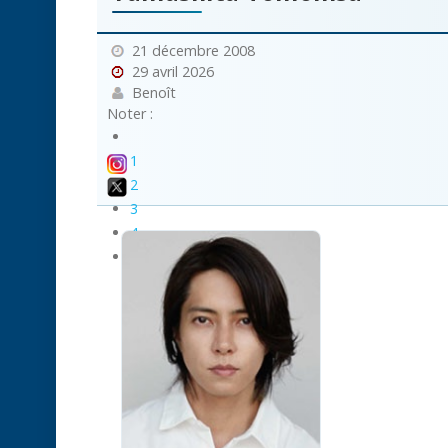
21 décembre 2008
29 avril 2026
Benoît
Noter :
1
2
3
4
5