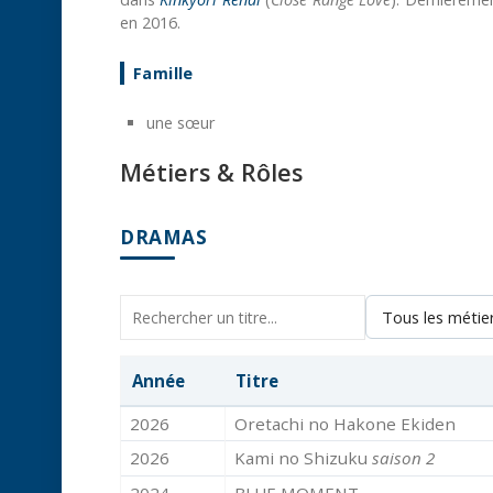
en 2016.
Famille
une sœur
Métiers & Rôles
DRAMAS
Année
Titre
2026
Oretachi no Hakone Ekiden
2026
Kami no Shizuku
saison 2
2024
BLUE MOMENT