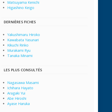
Matsuyama Kenichi
Higashino Keigo
DERNIÈRES FICHES
Yakushimaru Hiroko
Kawabata Yasunari
Kikuchi Rinko
Murakami Ryu
Tanaka Minami
LES PLUS CONSULTÉS
Nagasawa Masami
Ichihara Hayato
Aragaki Yui
Abe Hiroshi
Ayase Haruka