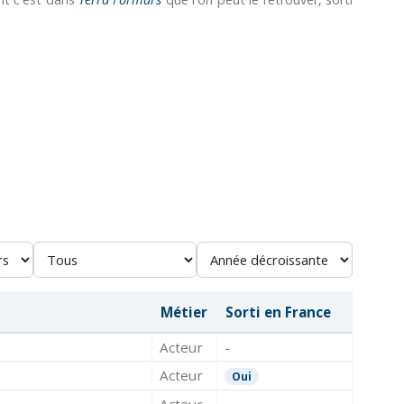
Métier
Sorti en France
Acteur
-
Acteur
Oui
Acteur
-