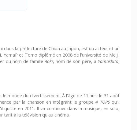
i dans la préfecture de Chiba au Japon, est un acteur et un
, YamaP et Tomo diplômé en 2008 de l'université de Meiji.
sser du nom de famille
Aoki
, nom de son père, à
Yamashita
,
s le monde du divertissement. À l'âge de 11 ans, le 31 août
ommence par la chanson en intégrant le groupe
4 TOPS
qu'il
'il quitte en 2011. Il va continuer dans la musique, en solo,
 tant à la télévision qu'au cinéma.