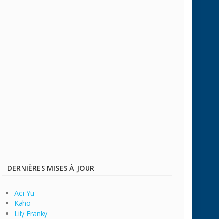
DERNIÈRES MISES À JOUR
Aoi Yu
Kaho
Lily Franky