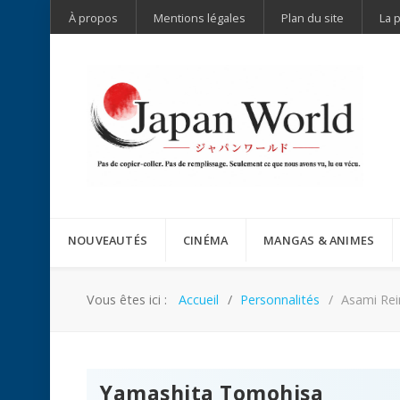
À propos
Mentions légales
Plan du site
La 
NOUVEAUTÉS
CINÉMA
MANGAS & ANIMES
Vous êtes ici :
Accueil
Personnalités
Asami Rei
Yamashita Tomohisa