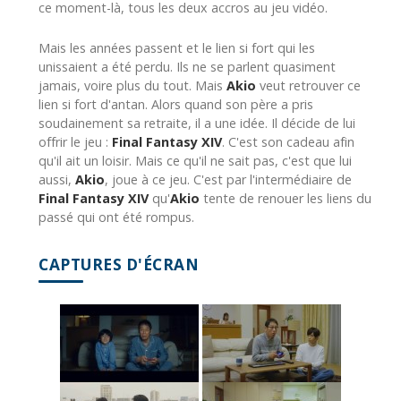
ce moment-là, tous les deux accros au jeu vidéo.
Mais les années passent et le lien si fort qui les
unissaient a été perdu. Ils ne se parlent quasiment
jamais, voire plus du tout. Mais
Akio
veut retrouver ce
lien si fort d'antan. Alors quand son père a pris
soudainement sa retraite, il a une idée. Il décide de lui
offrir le jeu :
Final Fantasy XIV
. C'est son cadeau afin
qu'il ait un loisir. Mais ce qu'il ne sait pas, c'est que lui
aussi,
Akio
, joue à ce jeu. C'est par l'intermédiaire de
Final Fantasy XIV
qu'
Akio
tente de renouer les liens du
passé qui ont été rompus.
CAPTURES D'ÉCRAN