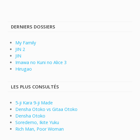
DERNIERS DOSSIERS
My Family
JIN 2
JIN
Imawa no Kuni no Alice 3
Hirugao
LES PLUS CONSULTÉS
5-ji Kara 9-ji Made
Densha Otoko vs Gitaa Otoko
Densha Otoko
Soredemo, Ikite Yuku
Rich Man, Poor Woman