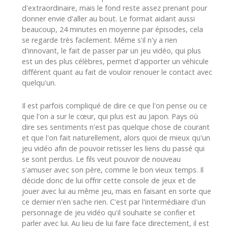
d'extraordinaire, mais le fond reste assez prenant pour
donner envie d'aller au bout. Le format aidant aussi
beaucoup, 24 minutes en moyenne par épisodes, cela
se regarde très facilement. Même s'il n'y a rien
d'innovant, le fait de passer par un jeu vidéo, qui plus
est un des plus célèbres, permet d'apporter un véhicule
différent quant au fait de vouloir renouer le contact avec
quelqu'un.
Il est parfois compliqué de dire ce que l'on pense ou ce
que l'on a sur le cœur, qui plus est au Japon. Pays où
dire ses sentiments n'est pas quelque chose de courant
et que l'on fait naturellement, alors quoi de mieux qu'un
jeu vidéo afin de pouvoir retisser les liens du passé qui
se sont perdus. Le fils veut pouvoir de nouveau
s'amuser avec son père, comme le bon vieux temps. Il
décide donc de lui offrir cette console de jeux et de
jouer avec lui au même jeu, mais en faisant en sorte que
ce dernier n'en sache rien. C'est par l'intermédiaire d'un
personnage de jeu vidéo qu'il souhaite se confier et
parler avec lui. Au lieu de lui faire face directement, il est