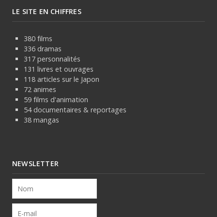
LE SITE EN CHIFFRES
380 films
336 dramas
317 personnalités
131 livres et ouvrages
118 articles sur le Japon
72 animes
59 films d'animation
54 documentaires & reportages
38 mangas
NEWSLETTER