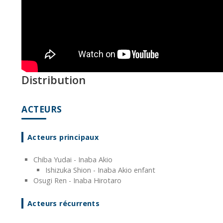
Distribution
ACTEURS
Acteurs principaux
Chiba Yudai - Inaba Akio
Ishizuka Shion - Inaba Akio enfant
Osugi Ren - Inaba Hirotaro
Acteurs récurrents