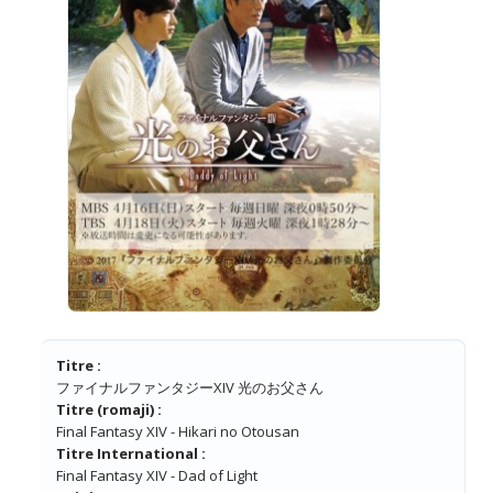
Titre :
ファイナルファンタジーXIV 光のお父さん
Titre (romaji) :
Final Fantasy XIV - Hikari no Otousan
Titre International :
Final Fantasy XIV - Dad of Light