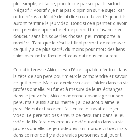
plus simple, et facile, pour lui de passer par le virtuel.
Négatif ? Positif ? Je n'ai pas d'opinion sur le sujet, car
notre héros a décidé de lui dire toute la vérité quand ils
auront terminé le jeu vidéo. Donc si cela permet d'avoir
une première approche et de permettre d'avancer en
douceur sans brusquer les choses, peu m'importe la
manière. Tant que le résultat final permet de retrouver
ce qu'il y a de plus sacré, du moins pour moi : des liens
sains avec notre famille et ceux qui nous entourent.
Ce qui intéresse Akio, c'est d'être capable d'entrer dans
la tête de son père pour mieux le comprendre et savoir
ce qu'il pense. Mais ce dernier va aussi l'aider dans sa vie
professionnelle. Au fur et à mesure de leurs échanges
dans le jeu vidéo, Akio en apprend davantage sur son
père, mais aussi sur lui-même. J'ai beaucoup aimé le
parallèle qui est souvent fait entre le travail et le jeu
vidéo. Le père fait des erreurs de débutant dans le jeu
vidéo, le fils fera des erreurs de débutants dans sa vie
professionnelle. Le jeu vidéo est un monde virtuel, mais
dans ce monde il y a des vraies personnes qui jouent.