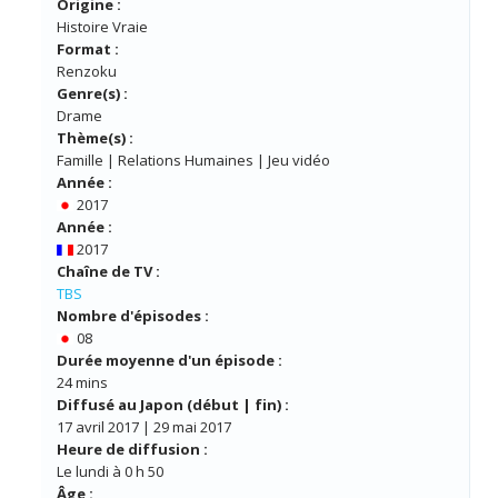
Origine :
Histoire Vraie
Format :
Renzoku
Genre(s) :
Drame
Thème(s) :
Famille | Relations Humaines | Jeu vidéo
Année :
2017
Année :
2017
Chaîne de TV :
TBS
Nombre d'épisodes :
08
Durée moyenne d'un épisode :
24 mins
Diffusé au Japon (début | fin) :
17 avril 2017 | 29 mai 2017
Heure de diffusion :
Le lundi à 0 h 50
Âge :