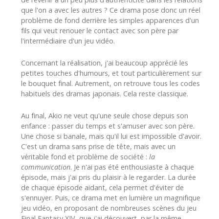
que l'on a avec les autres ? Ce drama pose donc un réel
problème de fond derrière les simples apparences d'un
fils qui veut renouer le contact avec son père par
l'intermédiaire d'un jeu vidéo.
Concernant la réalisation, j'ai beaucoup apprécié les
petites touches d'humours, et tout particulièrement sur
le bouquet final. Autrement, on retrouve tous les codes
habituels des dramas japonais. Cela reste classique.
Au final, Akio ne veut qu'une seule chose depuis son
enfance : passer du temps et s'amuser avec son père.
Une chose si banale, mais qu'il lui est impossible d'avoir.
C'est un drama sans prise de tête, mais avec un
véritable fond et problème de société :
la
communication
. Je n'ai pas été enthousiaste à chaque
épisode, mais j'ai pris du plaisir à le regarder. La durée
de chaque épisode aidant, cela permet d'éviter de
s'ennuyer. Puis, ce drama met en lumière un magnifique
jeu vidéo, en proposant de nombreuses scènes du jeu
Final Fantasy XIV, que j'ai découvert, par la même