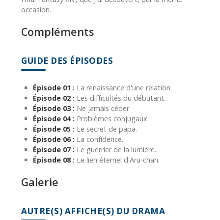
occasion.
Compléments
GUIDE DES ÉPISODES
Épisode 01 :
La renaissance d'une relation.
Épisode 02 :
Les difficultés du débutant.
Épisode 03 :
Ne jamais céder.
Épisode 04 :
Problèmes conjugaux.
Épisode 05 :
Le secret de papa.
Épisode 06 :
La confidence.
Épisode 07 :
Le guerrier de la lumière.
Épisode 08 :
Le lien éternel d'Aru-chan.
Galerie
AUTRE(S) AFFICHE(S) DU DRAMA