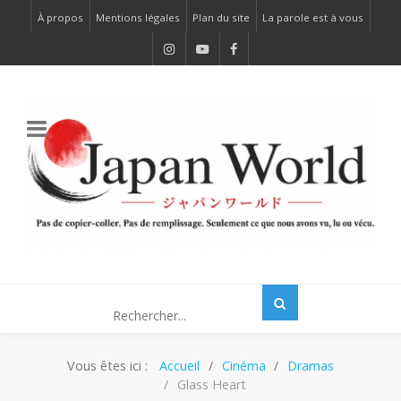
À propos
Mentions légales
Plan du site
La parole est à vous
Vous êtes ici :
Accueil
Cinéma
Dramas
Glass Heart