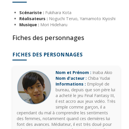
Scénariste :
Fukihara Kota
Réalisateurs :
Noguchi Teruo, Yamamoto Kiyoshi
Musique :
Mori Hideharu
Fiches des personnages
FICHES DES PERSONNAGES
Nom et Prénom :
Inaba Akio
Nom d'acteur :
Chiba Yudai
Informations :
Employé de
bureau, depuis que son père lui
a acheté le jeu Final Fantasy III,
il est accro aux jeux vidéo. Très
simple comme garçon, il a
cependant du mal à comprendre les sentiments
des femmes, notamment quand ces dernières lui
font des avances. Médiateur, il est très doué pour