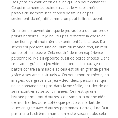
Des gens en chair et en os avec qui l'on peut échanger.
Ce qui m'amène au point suivant : le virtuel amène
parfois de nombreuses choses positives et pas
seulement du négatif comme on peut le lire souvent.
On entend souvent dire que le jeu vidéo a de nombreux
points néfastes. Et je ne vais pas remettre la chose en
question ayant moi-même expérimentée la chose. Du
stress est présent, une coupure du monde réel, un repli
sur soi et j'en passe. Cela est tiré de mon expérience
personnelle. Mais il apporte aussi de belles choses. Dans
ce drama, grâce au jeu vidéo, le père a le courage de se
battre contre sa maladie et cela est dû en grande partie
grâce à ses amis « virtuels ». On nous montre même, en
images, que grâce à ce jeu vidéo, deux personnes, qui
ne se connaissaient pas dans la vie réelle, ont décidé de
se rencontrer et se sont mariées. Ce n'est qu'une
histoire parmi tant d'autres. Ce drama a la bonne idée
de montrer les bons côtés que peut avoir le fait de
jouer en ligne avec d'autres personnes. Certes, il ne faut
pas aller à l'extrême, mais si on reste raisonnable, cela