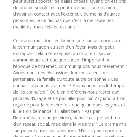
peut aussi apporter de belles choses. Quand on est pris
de phobie sociale, cela peut être aussi une manière
d'avoir un contact avec l'extérieur, du moins d'autres
personnes. Je ne dis pas que c'est la meilleure des
manières, mais cela en est une.
Ce drama met donc en lumière une chose importante :
la communication au sein d'un foyer. Mais on peut
extrapoler cela à l'entreprise, au club, etc. Savoir
communiquer est quelque chose d'important. À
l'époque de l'Internet, communiquons-nous réellement ?
Avons-nous des discussions franches avec son
partenaire, sa famille ou toute autre personne ? Les
connaissons-nous vraiment ? Avons-nous pris le temps
de les connaître ? Ou bien préférons-nous rester aux
phrases d'usage et ne pas aller plus loin ? Quand a-t-on
regardé pour la dernière fois quelqu'un dans les yeux et
lui a-t-on demander s'il allait bien ? Pas par
l'intermédiaire d'un jeu vidéo, dans le cas présent, ou
d'un réseau social, mais dans la vraie vie ? Ce drama m'a
fait poser toutes ces questions. N'est-il pas important
de revenir à un peu plus d'authenticité dans les relations