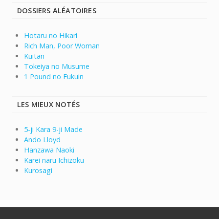
DOSSIERS ALÉATOIRES
Hotaru no Hikari
Rich Man, Poor Woman
Kuitan
Tokeiya no Musume
1 Pound no Fukuin
LES MIEUX NOTÉS
5-ji Kara 9-ji Made
Ando Lloyd
Hanzawa Naoki
Karei naru Ichizoku
Kurosagi