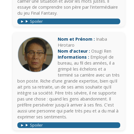
calmer une situation et avoir les mots justes. Il
essaye de comprendre son père par l'intermédiaire
du jeu Final Fantasy.
Spoiler
Nom et Prénom :
Inaba
Hirotaro
Nom d'acteur :
Osugi Ren
Informations :
Employé de
bureau, au fil des années, il a
grimpé les échelons et a
terminé sa carrière avec un très
bon poste. Riche d'une grande expertise, bien qu'il
ait pris sa retraite, un de ses amis souhaite qu'il
intègre sa société. Père très sévère, il ne supporte
pas une chose : quand les gens abandonnent. Il
préfère persévérer jusqu'à arriver à ses fins. C'est
aussi une personne qui parle très peu et a du mal à
exprimer ses sentiments.
Spoiler