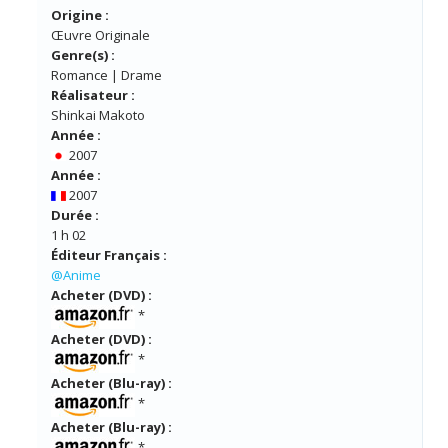
Origine :
Œuvre Originale
Genre(s) :
Romance | Drame
Réalisateur :
Shinkai Makoto
Année :
2007
Année :
2007
Durée :
1 h 02
Éditeur Français :
@Anime
Acheter (DVD) :
*
Acheter (DVD) :
*
Acheter (Blu-ray) :
*
Acheter (Blu-ray) :
*