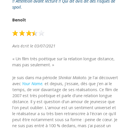
!! Attention avant lecture !! Qui dit avis dit des risques de
spoil.
Benoît
Avis écrit le 03/07/2021
« Un film très poétique sur la relation longue distance,
mais pas seulement. »
Je suis dans ma période
Shinkai Makoto
. Je l'ai découvert
avec
Your Name.
et depuis, j'essaie, dès que j'en ai le
temps, de voir davantage de ses réalisations. Ce film de
2007 est très poétique et parle d'une relation longue
distance. Il y est question d'un amour de jeunesse que
l'on peut oublier. L'amour est un sentiment universel et
le réalisateur a su très bien retranscrire à l'écran ce qu'il
peut être notamment sous sa forme : peine de cœur. Je
ne suis pas entré à 100 % dedans, mais j'ai passé un