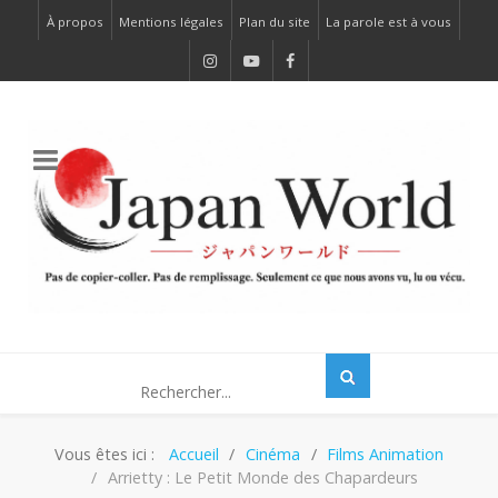
À propos
Mentions légales
Plan du site
La parole est à vous
Vous êtes ici :
Accueil
Cinéma
Films Animation
Arrietty : Le Petit Monde des Chapardeurs