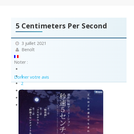
5 Centimeters Per Second
3 juillet 2021
Benoît
Noter :
1
Donner votre avis
2
3
4
5