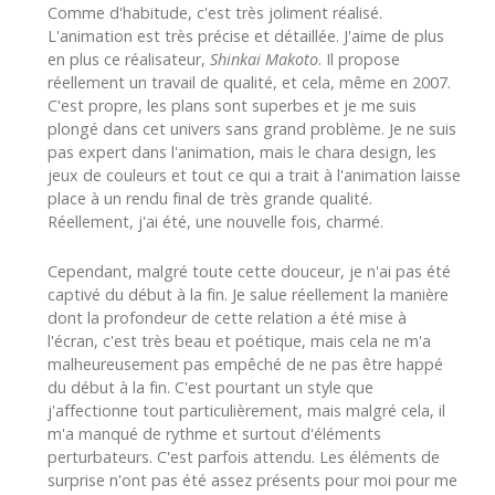
Comme d'habitude, c'est très joliment réalisé.
L'animation est très précise et détaillée. J'aime de plus
en plus ce réalisateur,
Shinkai Makoto
. Il propose
réellement un travail de qualité, et cela, même en 2007.
C'est propre, les plans sont superbes et je me suis
plongé dans cet univers sans grand problème. Je ne suis
pas expert dans l'animation, mais le chara design, les
jeux de couleurs et tout ce qui a trait à l'animation laisse
place à un rendu final de très grande qualité.
Réellement, j'ai été, une nouvelle fois, charmé.
Cependant, malgré toute cette douceur, je n'ai pas été
captivé du début à la fin. Je salue réellement la manière
dont la profondeur de cette relation a été mise à
l'écran, c'est très beau et poétique, mais cela ne m'a
malheureusement pas empêché de ne pas être happé
du début à la fin. C'est pourtant un style que
j'affectionne tout particulièrement, mais malgré cela, il
m'a manqué de rythme et surtout d'éléments
perturbateurs. C'est parfois attendu. Les éléments de
surprise n'ont pas été assez présents pour moi pour me