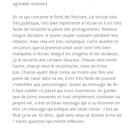
agréable moment.
En ce qui concerne le fond de l'histoire, j'ai trouvé cela
très poétique, très bien représenté à l'écran et il est très
facile de ressentir la peine des protagonistes.
Relation
longue
distance, le jeune couple souhaite perdurer leur
relation, mais cela est très
compliqué
.
Cette anxiété et
ces peurs que la jeunesse peut avoir sont très bien
marquées à l'écran.
Malgré les chagrins et les douleurs,
j'y ai ressenti une certaine douceur.
Chacun veut revoir
l'autre, chacun veut le recontacter, mais on n'ose
pas.
Chacun ayant déjà connu au moins une fois une
peine de cœur dans sa vie, il est très facile de pouvoir
s'identifier aux personnages. Quant au message de fin :
il faut oublier ce passé qui nous tourmente, en garder
que de bons souvenirs et tout simplement continuer sa
propre vie, a été un beau message qui a su résonner en
moi. Un message qui indique une seule chose : c'est au
final ça la vie. Et donc, quel sens veux-je donner à ma vie
? Vaste question qui mérite réflexion.