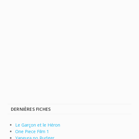
DERNIÈRES FICHES
Le Garçon et le Héron
One Piece Film 1
Yaneura no Rudger