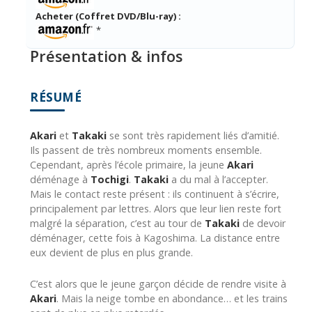
Acheter (Coffret DVD/Blu-ray) :
*
Présentation & infos
RÉSUMÉ
Akari
et
Takaki
se sont très rapidement liés d’amitié.
Ils passent de très nombreux moments ensemble.
Cependant, après l’école primaire, la jeune
Akari
déménage à
Tochigi
.
Takaki
a du mal à l’accepter.
Mais le contact reste présent : ils continuent à s’écrire,
principalement par lettres. Alors que leur lien reste fort
malgré la séparation, c’est au tour de
Takaki
de devoir
déménager, cette fois à Kagoshima. La distance entre
eux devient de plus en plus grande.
C’est alors que le jeune garçon décide de rendre visite à
Akari
. Mais la neige tombe en abondance… et les trains