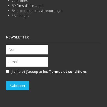
72 animes
59 films d'animation
54 documentaires & reportages
38 mangas
NEWSLETTER
J’ai lu et j’accepte les
Termes et conditions