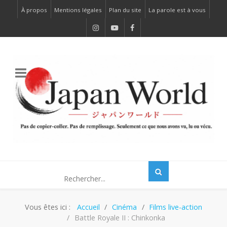
À propos
Mentions légales
Plan du site
La parole est à vous
Vous êtes ici :
Accueil
Cinéma
Films live-action
Battle Royale II : Chinkonka