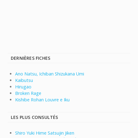
DERNIÈRES FICHES
Ano Natsu, Ichiban Shizukana Umi
Kaibutsu
Hirugao
Broken Rage
Kishibe Rohan Louvre e Iku
LES PLUS CONSULTÉS
Shiro Yuki Hime Satsujin Jiken