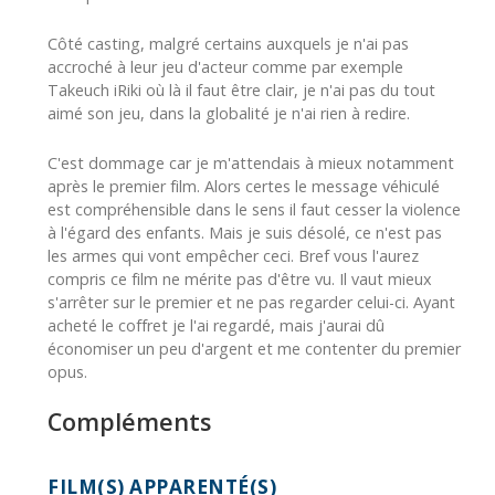
Côté casting, malgré certains auxquels je n'ai pas
accroché à leur jeu d'acteur comme par exemple
Takeuch iRiki où là il faut être clair, je n'ai pas du tout
aimé son jeu, dans la globalité je n'ai rien à redire.
C'est dommage car je m'attendais à mieux notamment
après le premier film. Alors certes le message véhiculé
est compréhensible dans le sens il faut cesser la violence
à l'égard des enfants. Mais je suis désolé, ce n'est pas
les armes qui vont empêcher ceci. Bref vous l'aurez
compris ce film ne mérite pas d'être vu. Il vaut mieux
s'arrêter sur le premier et ne pas regarder celui-ci. Ayant
acheté le coffret je l'ai regardé, mais j'aurai dû
économiser un peu d'argent et me contenter du premier
opus.
Compléments
FILM(S) APPARENTÉ(S)