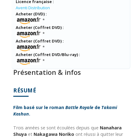
Licence française :
Aventi Distribution
Acheter (DVD) :
*
Acheter (Coffret DVD) :
*
Acheter (Coffret DVD) :
*
Acheter (Coffret DVD/Blu-ray) :
*
Présentation & infos
RÉSUMÉ
Film basé sur le roman
Battle Royale
de
Takami
Koshun
.
Trois années se sont écoulées depuis que
Nanahara
Shuya
et
Nakagawa Noriko
ont réussi à quitter leur