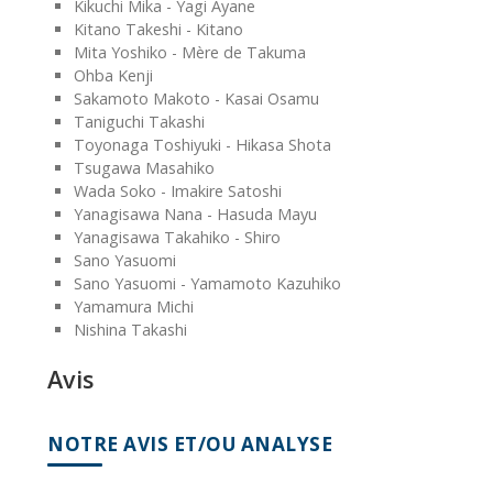
Kikuchi Mika - Yagi Ayane
Kitano Takeshi - Kitano
Mita Yoshiko - Mère de Takuma
Ohba Kenji
Sakamoto Makoto - Kasai Osamu
Taniguchi Takashi
Toyonaga Toshiyuki - Hikasa Shota
Tsugawa Masahiko
Wada Soko - Imakire Satoshi
Yanagisawa Nana - Hasuda Mayu
Yanagisawa Takahiko - Shiro
Sano Yasuomi
Sano Yasuomi - Yamamoto Kazuhiko
Yamamura Michi
Nishina Takashi
Avis
NOTRE AVIS ET/OU ANALYSE