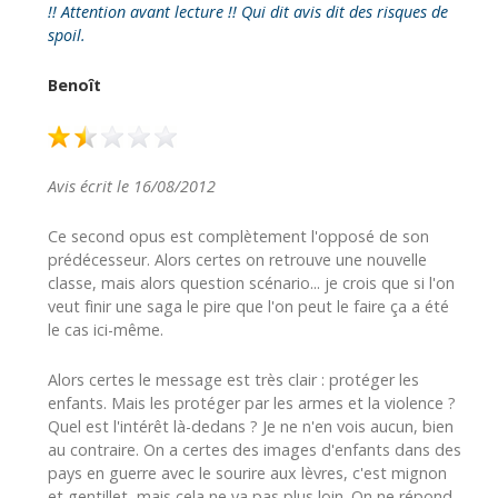
!! Attention avant lecture !! Qui dit avis dit des risques de
spoil.
Benoît
Avis écrit le 16/08/2012
Ce second opus est complètement l'opposé de son
prédécesseur. Alors certes on retrouve une nouvelle
classe, mais alors question scénario... je crois que si l'on
veut finir une saga le pire que l'on peut le faire ça a été
le cas ici-même.
Alors certes le message est très clair : protéger les
enfants. Mais les protéger par les armes et la violence ?
Quel est l'intérêt là-dedans ? Je ne n'en vois aucun, bien
au contraire. On a certes des images d'enfants dans des
pays en guerre avec le sourire aux lèvres, c'est mignon
et gentillet, mais cela ne va pas plus loin. On ne répond