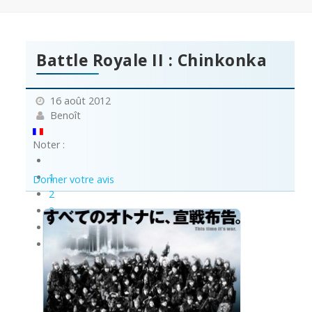
Battle Royale II : Chinkonka
16 août 2012
Benoît
Noter :
1
Donner votre avis
2
3
4
5