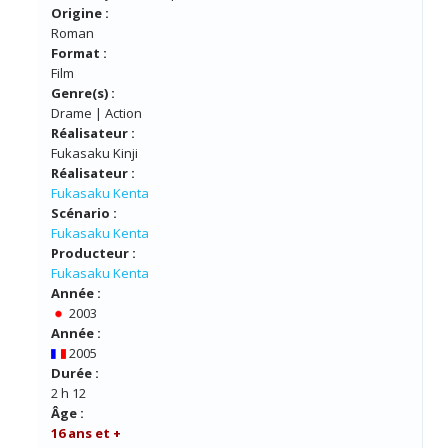
Origine :
Roman
Format :
Film
Genre(s) :
Drame | Action
Réalisateur :
Fukasaku Kinji
Réalisateur :
Fukasaku Kenta
Scénario :
Fukasaku Kenta
Producteur :
Fukasaku Kenta
Année :
2003
Année :
2005
Durée :
2 h 12
Âge :
16 ans et +