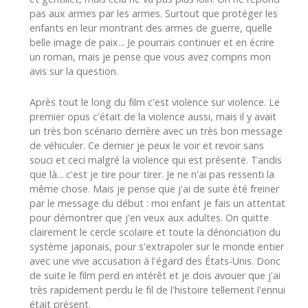
pas aux armes par les armes. Surtout que protéger les
enfants en leur montrant des armes de guerre, quelle
belle image de paix... Je pourrais continuer et en écrire
un roman, mais je pense que vous avez compris mon
avis sur la question.
Après tout le long du film c'est violence sur violence. Le
premier opus c'était de la violence aussi, mais il y avait
un très bon scénario derrière avec un très bon message
de véhiculer. Ce dernier je peux le voir et revoir sans
souci et ceci malgré la violence qui est présente. Tandis
que là... c'est je tire pour tirer. Je ne n'ai pas ressenti la
même chose. Mais je pense que j'ai de suite été freiner
par le message du début : moi enfant je fais un attentat
pour démontrer que j'en veux aux adultes. On quitte
clairement le cercle scolaire et toute la dénonciation du
système japonais, pour s'extrapoler sur le monde entier
avec une vive accusation à l'égard des États-Unis. Donc
de suite le film perd en intérêt et je dois avouer que j'ai
très rapidement perdu le fil de l'histoire tellement l'ennui
était présent.