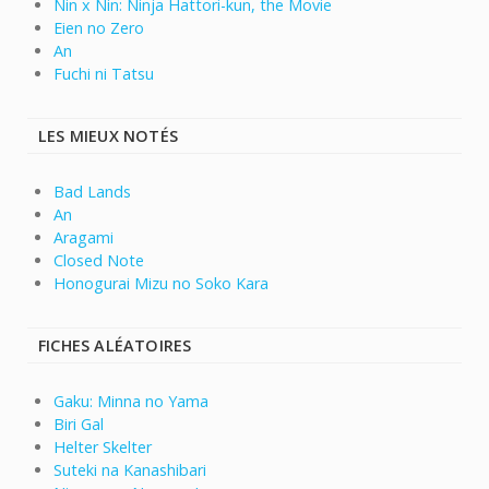
Nin x Nin: Ninja Hattori-kun, the Movie
Eien no Zero
An
Fuchi ni Tatsu
LES MIEUX NOTÉS
Bad Lands
An
Aragami
Closed Note
Honogurai Mizu no Soko Kara
FICHES ALÉATOIRES
Gaku: Minna no Yama
Biri Gal
Helter Skelter
Suteki na Kanashibari