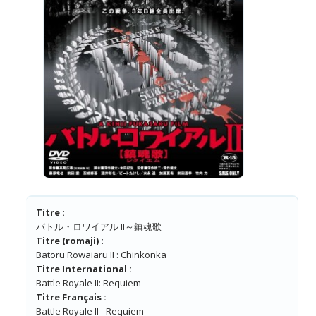
Titre :
バトル・ロワイアル II～鎮魂歌
Titre (romaji) :
Batoru Rowaiaru II : Chinkonka
Titre International :
Battle Royale II: Requiem
Titre Français :
Battle Royale II - Requiem