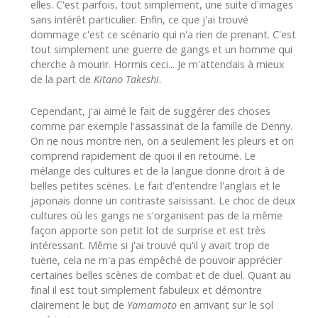
elles. C'est parfois, tout simplement, une suite d'images
sans intérêt particulier. Enfin, ce que j'ai trouvé
dommage c'est ce scénario qui n'a rien de prenant. C'est
tout simplement une guerre de gangs et un homme qui
cherche à mourir. Hormis ceci... Je m'attendais à mieux
de la part de
Kitano Takeshi
.
Cependant, j'ai aimé le fait de suggérer des choses
comme par exemple l'assassinat de la famille de Denny.
On ne nous montre rien, on a seulement les pleurs et on
comprend rapidement de quoi il en retourne. Le
mélange des cultures et de la langue donne droit à de
belles petites scènes. Le fait d'entendre l'anglais et le
japonais donne un contraste saisissant. Le choc de deux
cultures où les gangs ne s'organisent pas de la même
façon apporte son petit lot de surprise et est très
intéressant. Même si j'ai trouvé qu'il y avait trop de
tuerie, cela ne m'a pas empêché de pouvoir apprécier
certaines belles scènes de combat et de duel. Quant au
final il est tout simplement fabuleux et démontre
clairement le but de
Yamamoto
en arrivant sur le sol