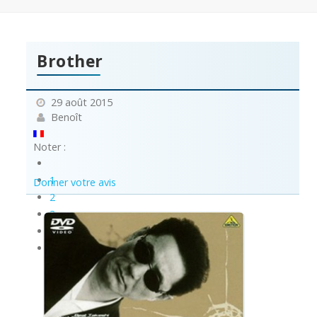
Brother
29 août 2015
Benoît
Noter :
1
Donner votre avis
2
3
4
5