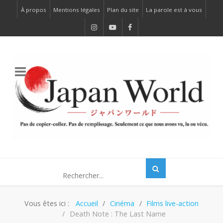
À propos
Mentions légales
Plan du site
La parole est à vous
Vous êtes ici :
Accueil
Cinéma
Films live-action
Death Note : The Last Name