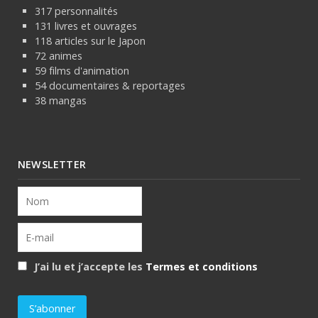
317 personnalités
131 livres et ouvrages
118 articles sur le Japon
72 animes
59 films d'animation
54 documentaires & reportages
38 mangas
NEWSLETTER
J’ai lu et j’accepte les
Termes et conditions