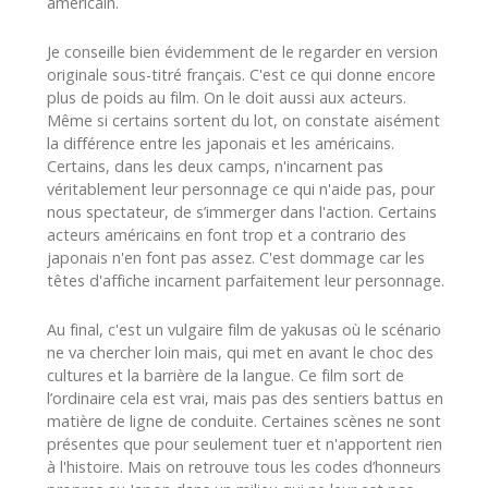
américain.
Je conseille bien évidemment de le regarder en version
originale sous-titré français. C'est ce qui donne encore
plus de poids au film. On le doit aussi aux acteurs.
Même si certains sortent du lot, on constate aisément
la différence entre les japonais et les américains.
Certains, dans les deux camps, n'incarnent pas
véritablement leur personnage ce qui n'aide pas, pour
nous spectateur, de s’immerger dans l'action. Certains
acteurs américains en font trop et a contrario des
japonais n'en font pas assez. C'est dommage car les
têtes d'affiche incarnent parfaitement leur personnage.
Au final, c'est un vulgaire film de yakusas où le scénario
ne va chercher loin mais, qui met en avant le choc des
cultures et la barrière de la langue. Ce film sort de
l’ordinaire cela est vrai, mais pas des sentiers battus en
matière de ligne de conduite. Certaines scènes ne sont
présentes que pour seulement tuer et n'apportent rien
à l'histoire. Mais on retrouve tous les codes d’honneurs