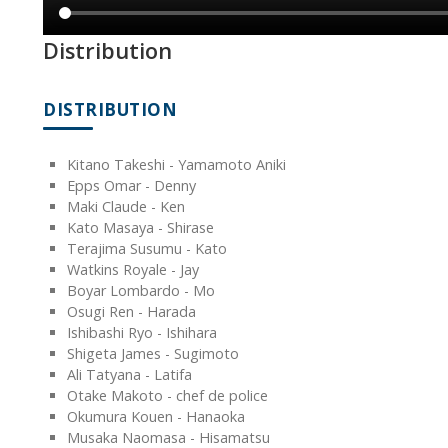
Distribution
DISTRIBUTION
Kitano Takeshi - Yamamoto Aniki
Epps Omar - Denny
Maki Claude - Ken
Kato Masaya - Shirase
Terajima Susumu - Kato
Watkins Royale - Jay
Boyar Lombardo - Mo
Osugi Ren - Harada
Ishibashi Ryo - Ishihara
Shigeta James - Sugimoto
Ali Tatyana - Latifa
Otake Makoto - chef de police
Okumura Kouen - Hanaoka
Musaka Naomasa - Hisamatsu