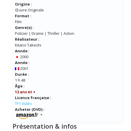
Origine :
Œuvre Originale
Format :
Film
Genre(s) :
Policier | Drame | Thriller | Action
Réalisateur :
Kitano Takeshi
Année :
2000
Année :
2001
Durée :
1 h 48
Âge :
12 ans et +
Licence française :
TF1 Vidéo
Acheter (DVD) :
*
Présentation & infos