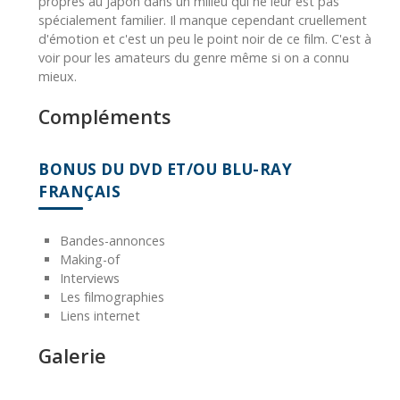
propres au Japon dans un milieu qui ne leur est pas
spécialement familier. Il manque cependant cruellement
d'émotion et c'est un peu le point noir de ce film. C'est à
voir pour les amateurs du genre même si on a connu
mieux.
Compléments
BONUS DU DVD ET/OU BLU-RAY
FRANÇAIS
Bandes-annonces
Making-of
Interviews
Les filmographies
Liens internet
Galerie