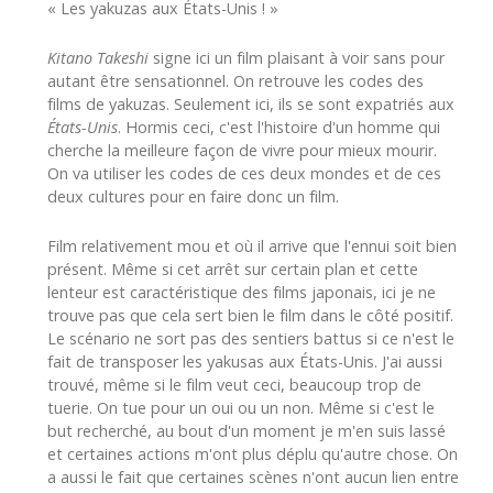
« Les yakuzas aux États-Unis ! »
Kitano Takeshi
signe ici un film plaisant à voir sans pour
autant être sensationnel. On retrouve les codes des
films de yakuzas. Seulement ici, ils se sont expatriés aux
États-Unis
. Hormis ceci, c'est l'histoire d'un homme qui
cherche la meilleure façon de vivre pour mieux mourir.
On va utiliser les codes de ces deux mondes et de ces
deux cultures pour en faire donc un film.
Film relativement mou et où il arrive que l'ennui soit bien
présent. Même si cet arrêt sur certain plan et cette
lenteur est caractéristique des films japonais, ici je ne
trouve pas que cela sert bien le film dans le côté positif.
Le scénario ne sort pas des sentiers battus si ce n'est le
fait de transposer les yakusas aux États-Unis. J'ai aussi
trouvé, même si le film veut ceci, beaucoup trop de
tuerie. On tue pour un oui ou un non. Même si c'est le
but recherché, au bout d'un moment je m'en suis lassé
et certaines actions m'ont plus déplu qu'autre chose. On
a aussi le fait que certaines scènes n'ont aucun lien entre