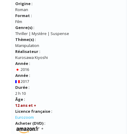
Origine :
Roman
Format :
Film
Genre(s) :
Thriller | Mystère | Suspense
Thème(s) :
Manipulation
Réalisateur :
Kurosawa Kiyoshi
Année :
2016
Année :
2017
Durée :
2 h 10
Âge :
12 ans et +
Licence française :
Eurozoom
Acheter (DVD) :
*