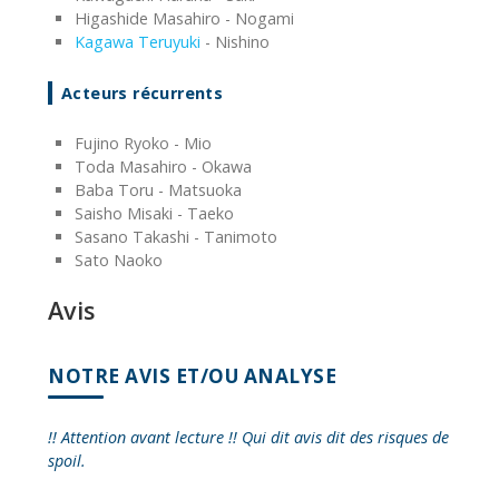
Higashide Masahiro - Nogami
Kagawa Teruyuki
- Nishino
Acteurs récurrents
Fujino Ryoko - Mio
Toda Masahiro - Okawa
Baba Toru - Matsuoka
Saisho Misaki - Taeko
Sasano Takashi - Tanimoto
Sato Naoko
Avis
NOTRE AVIS ET/OU ANALYSE
!! Attention avant lecture !! Qui dit avis dit des risques de
spoil.