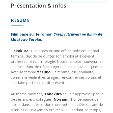
Présentation & infos
RÉSUMÉ
Film basé sur le roman
Creepy Itsuwari no Rinjin
de
Maekawa Yutaka
.
Takakura
, 1 an après qu'une affaire policière ait mal
terminé, décide de quitter son emploi et il devient
professeur en criminologie. Nouvel emploi, nouveau lieu,
il décide donc de déménager dans un nouveau quartier,
avec sa femme
Yasuko
. Sa femme, elle, souhaite,
comme le veulent les usages, rencontrer ses voisins et
leur faire part d'un petit présent.
Au même moment,
Takakura
se voit approcher par un
de ses anciens collègues,
Nogami
. Il lui demande de
l'aider dans la résolution d'une veille enquête datant de
6 ans et qui n'a jamais été résolue. Pendant ce temps,