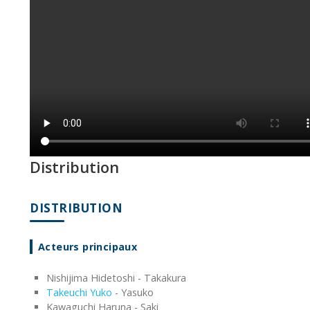
Distribution
DISTRIBUTION
Acteurs principaux
Nishijima Hidetoshi - Takakura
Takeuchi Yuko
- Yasuko
Kawaguchi Haruna - Saki