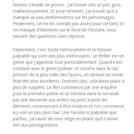
Nishino s'évade de prison... j'ai trouvé cela un peu gros,
malheureusement. Et pour terminer, j'ai trouvé qu'il a
manqué un peu d'informations sur les personnages.
Finalement, on ne les connaît pas assez pour certains et
on manque d'éléments sur le fond de l'histoire, nous
laissant des questions sans réponse.
Cependant, c'est toute l'atmosphère et la tension
palpable qui sont des plus intéressants. Le thriller est un
genre que j'apprécie tout particulièrement. Quand il est
combiné avec le genre policier, et comme dans le cas
présent de la plus belle des façons, on obtient un rendu
final des plus excellents. Endroits clos, cela laisse place à
plus de suspens. Le film commence par une enquête
pour la première partie et se termine dans la seconde
par une descente aux enfers où petit à petit les
éléments commencent à être éclaircis et l'on commence
à y voir un peu plus clair. Une tension si palpable que
parfois, j'ai sauté de mon siège en priant qu'il n'arrive
rien aux protagonistes.