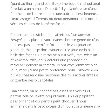
Quant au final, grandiose, il exprime tout le mal qui peut
être fait à un humain. D'un côté il y a la détresse d'une
femme et de l'autre la joie d'une autre qui est heureuse.
Deux visages différents où deux personnalités n'ont pas
vécu les choses de la même façon.
Concernant la distribution, j'ai retrouvé un
Kagawa
Teruyuki
des plus extraordinaires dans ce genre de rôle.
Ce n'est pas la première fois que je le vois jouer ce
genre de rôle et je dois avouer qu'il le joue de la plus
belle des façons. On retrouve aussi
Nishijima Hidetoshi
et
Takeuchi Yuko
, deux acteurs que j'apprécie de
retrouver derrière la caméra. Ils ont excellemment bien
joué, mais j'ai ma petite préférence pour
Takeuchi Yuko
qui a su passer d'une personne des plus accueillantes à
un zombie des plus totales.
Finalement, on ne connaît pas assez ses voisins et
parfois cela peut être préjudiciable. Thriller palpitant,
passionnant et qui parfois peut choquer. Il nous
emmène dans la psychologie d'un fou et ceci même si la