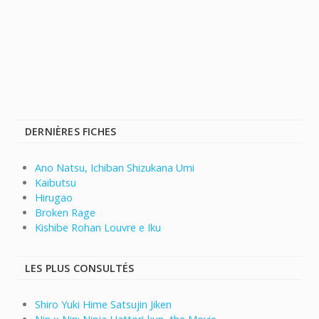
DERNIÈRES FICHES
Ano Natsu, Ichiban Shizukana Umi
Kaibutsu
Hirugao
Broken Rage
Kishibe Rohan Louvre e Iku
LES PLUS CONSULTÉS
Shiro Yuki Hime Satsujin Jiken