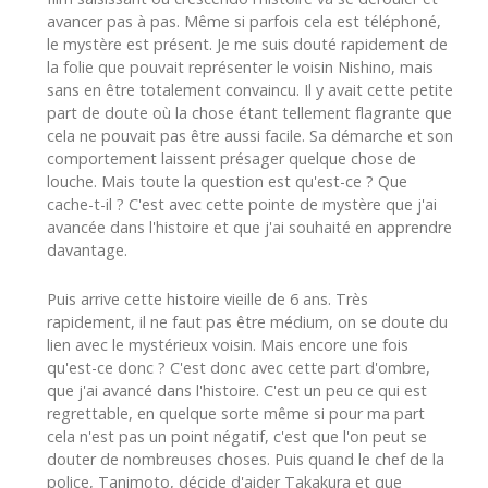
avancer pas à pas. Même si parfois cela est téléphoné,
le mystère est présent. Je me suis douté rapidement de
la folie que pouvait représenter le voisin Nishino, mais
sans en être totalement convaincu. Il y avait cette petite
part de doute où la chose étant tellement flagrante que
cela ne pouvait pas être aussi facile. Sa démarche et son
comportement laissent présager quelque chose de
louche. Mais toute la question est qu'est-ce ? Que
cache-t-il ? C'est avec cette pointe de mystère que j'ai
avancée dans l'histoire et que j'ai souhaité en apprendre
davantage.
Puis arrive cette histoire vieille de 6 ans. Très
rapidement, il ne faut pas être médium, on se doute du
lien avec le mystérieux voisin. Mais encore une fois
qu'est-ce donc ? C'est donc avec cette part d'ombre,
que j'ai avancé dans l'histoire. C'est un peu ce qui est
regrettable, en quelque sorte même si pour ma part
cela n'est pas un point négatif, c'est que l'on peut se
douter de nombreuses choses. Puis quand le chef de la
police, Tanimoto, décide d'aider Takakura et que