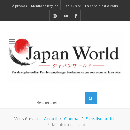
À propos
Mentions légales
Plan du site
La parole est à vous
Vous êtes ici :
Accueil
Cinéma
Films live-action
Kuchibiru ni Uta o