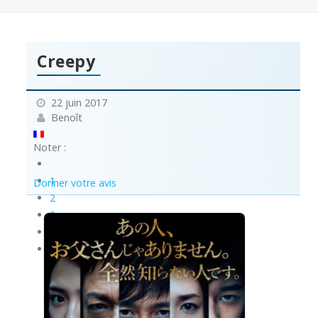
Creepy
22 juin 2017
Benoît
Noter :
1
Donner votre avis
2
3
4
5