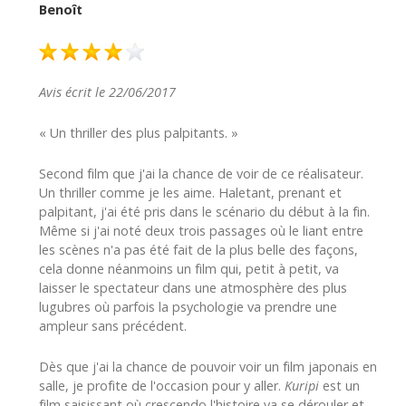
Benoît
Avis écrit le 22/06/2017
« Un thriller des plus palpitants. »
Second film que j'ai la chance de voir de ce réalisateur.
Un thriller comme je les aime. Haletant, prenant et
palpitant, j'ai été pris dans le scénario du début à la fin.
Même si j'ai noté deux trois passages où le liant entre
les scènes n'a pas été fait de la plus belle des façons,
cela donne néanmoins un film qui, petit à petit, va
laisser le spectateur dans une atmosphère des plus
lugubres où parfois la psychologie va prendre une
ampleur sans précédent.
Dès que j'ai la chance de pouvoir voir un film japonais en
salle, je profite de l'occasion pour y aller.
Kuripi
est un
film saisissant où crescendo l'histoire va se dérouler et