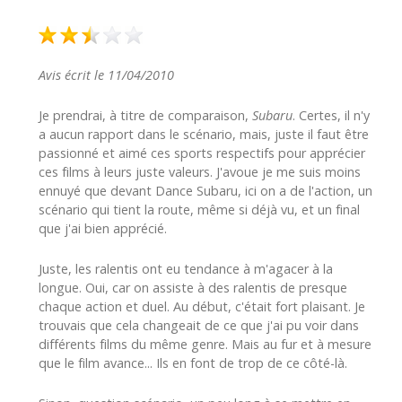
Avis écrit le 11/04/2010
Je prendrai, à titre de comparaison,
Subaru
. Certes, il n'y
a aucun rapport dans le scénario, mais, juste il faut être
passionné et aimé ces sports respectifs pour apprécier
ces films à leurs juste valeurs. J'avoue je me suis moins
ennuyé que devant Dance Subaru, ici on a de l'action, un
scénario qui tient la route, même si déjà vu, et un final
que j'ai bien apprécié.
Juste, les ralentis ont eu tendance à m'agacer à la
longue. Oui, car on assiste à des ralentis de presque
chaque action et duel. Au début, c'était fort plaisant. Je
trouvais que cela changeait de ce que j'ai pu voir dans
différents films du même genre. Mais au fur et à mesure
que le film avance... Ils en font de trop de ce côté-là.