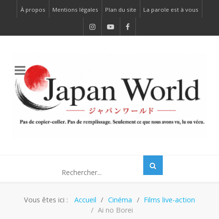
À propos
Mentions légales
Plan du site
La parole est à vous
Vous êtes ici :
Accueil
Cinéma
Films live-action
Ai no Borei