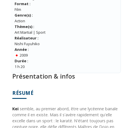
Format :
Film
Genre(s) :
Action
Thème(s) :
Art Martial | Sport
Réalisateur :
Nishi Fuyuhiko
Année :
2009
Durée :
1 h 20
Présentation & infos
RÉSUMÉ
Kei
semble, au premier abord, être une lycéenne banale
comme il en existe. Mais il s'avère rapidement qu'elle
excelle dans un sport : le karaté. N'étant toujours pas
ceinture noire, elle défie différents Maîtres de Dojo en