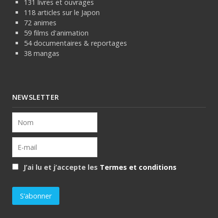
131 livres et ouvrages
118 articles sur le Japon
72 animes
59 films d'animation
54 documentaires & reportages
38 mangas
NEWSLETTER
J’ai lu et j’accepte les
Termes et conditions