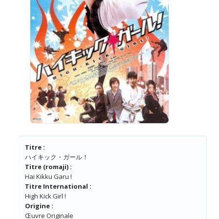
Titre :
ハイキック・ガール！
Titre (romaji) :
Hai Kikku Garu !
Titre International :
High Kick Girl !
Origine :
Œuvre Originale