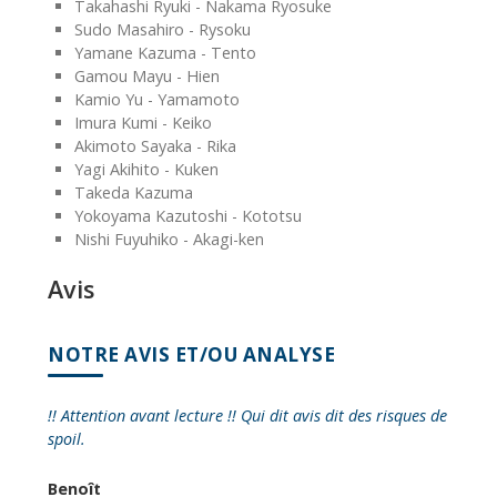
Takahashi Ryuki - Nakama Ryosuke
Sudo Masahiro - Rysoku
Yamane Kazuma - Tento
Gamou Mayu - Hien
Kamio Yu - Yamamoto
Imura Kumi - Keiko
Akimoto Sayaka - Rika
Yagi Akihito - Kuken
Takeda Kazuma
Yokoyama Kazutoshi - Kototsu
Nishi Fuyuhiko - Akagi-ken
Avis
NOTRE AVIS ET/OU ANALYSE
!! Attention avant lecture !! Qui dit avis dit des risques de
spoil.
Benoît