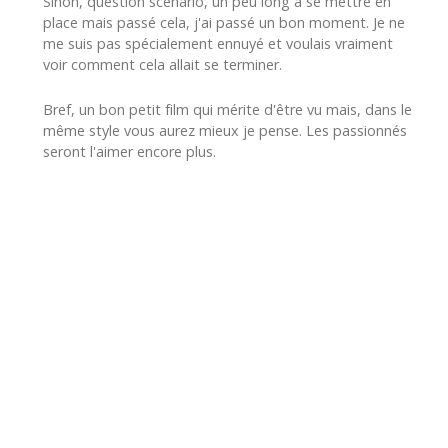
Sinon, question scénario, un peu long à se mettre en
place mais passé cela, j'ai passé un bon moment. Je ne
me suis pas spécialement ennuyé et voulais vraiment
voir comment cela allait se terminer.
Bref, un bon petit film qui mérite d'être vu mais, dans le
même style vous aurez mieux je pense. Les passionnés
seront l'aimer encore plus.