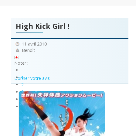
High Kick Girl !
11 avril 2010
Benoît
Noter :
1
Donner votre avis
2
3
4
5