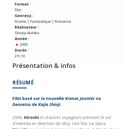
Format :
Film
Genre(s) :
Drame | Fantastique | Romance
Réalisateur :
Shiota Akihiko
Année :
2005
Durée :
2 h 10
Présentation & infos
RÉSUMÉ
Film basé sur la nouvelle
Kronos Jaunter no
Densetsu
de
Kajio Shinji
.
2006,
Hiroshi
et d'autres voyageurs prennent le vol
d'Haneda en direction de Moji. Une fois sur place,