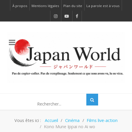
À propos
Mentions légales
Plan du site
La parole est à vous
Vous êtes ici :
Accueil
Cinéma
Films live-action
Kono Mune Ippai no Ai wo