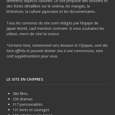
différents aspects culturels. Le site propose des dossiers et
des fiches détaillées sur le cinéma, les mangas, la
littérature, la culture japonaise et les documentaires.
Tous les contenus du site sont rédigés par l’équipe de
Japan World, sauf mention contraire. Si vous souhaitez les
utiliser, merci de citer la source.
*Certains liens, notamment vers Amazon et CDJapan, sont des
liens affiliés et peuvent donner lieu à une commission, sans
coût supplémentaire pour vous.
LE SITE EN CHIFFRES
380 films
336 dramas
317 personnalités
131 livres et ouvrages