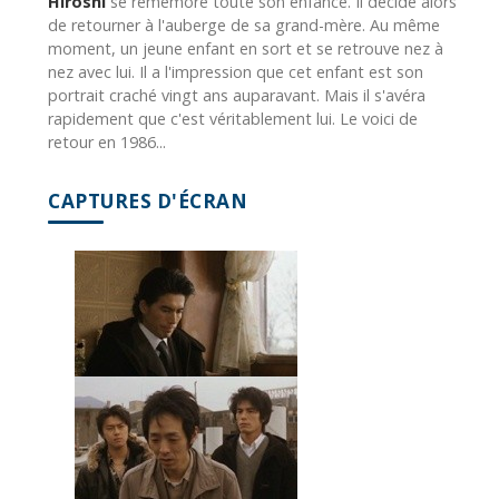
Hiroshi
se remémore toute son enfance. Il décide alors
de retourner à l'auberge de sa grand-mère. Au même
moment, un jeune enfant en sort et se retrouve nez à
nez avec lui. Il a l'impression que cet enfant est son
portrait craché vingt ans auparavant. Mais il s'avéra
rapidement que c'est véritablement lui. Le voici de
retour en 1986...
CAPTURES D'ÉCRAN