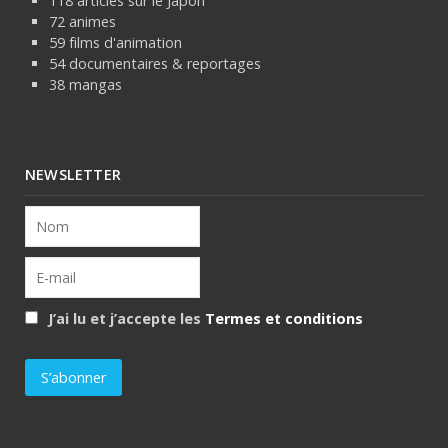
118 articles sur le Japon
72 animes
59 films d'animation
54 documentaires & reportages
38 mangas
NEWSLETTER
J’ai lu et j’accepte les
Termes et conditions