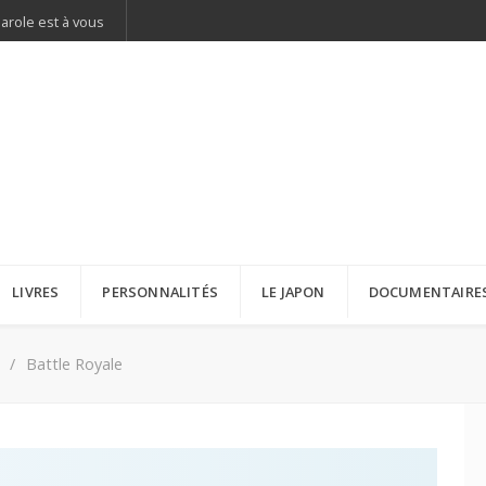
parole est à vous
LIVRES
PERSONNALITÉS
LE JAPON
DOCUMENTAIRE
Battle Royale