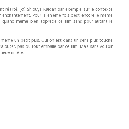
t réalité. (cf. Shibuya Kaidan par exemple sur le contexte
ar enchantement. Pour la énième fois c'est encore le même
sons quand même bien apprécié ce film sans pour autant le
d même un petit plus. Oui on est dans un sens plus touché
 à rajouter, pas du tout emballé par ce film. Mais sans vouloir
queue ni tête.