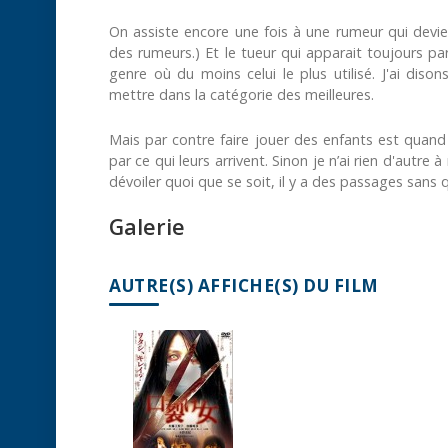
On assiste encore une fois à une rumeur qui devien
des rumeurs.) Et le tueur qui apparait toujours p
genre où du moins celui le plus utilisé. J'ai di
mettre dans la catégorie des meilleures.
Mais par contre faire jouer des enfants est quan
par ce qui leurs arrivent. Sinon je n’ai rien d'autre
dévoiler quoi que se soit, il y a des passages sans 
Galerie
AUTRE(S) AFFICHE(S) DU FILM