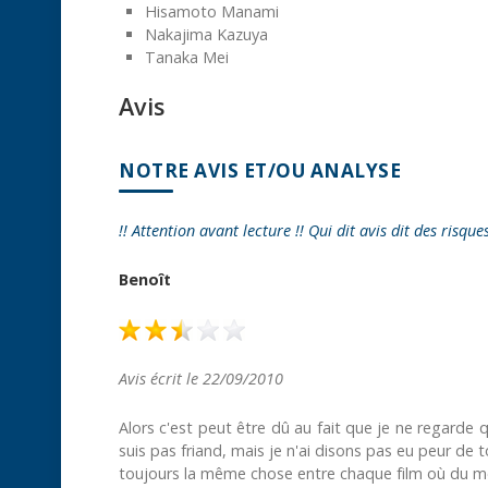
Hisamoto Manami
Nakajima Kazuya
Tanaka Mei
Avis
NOTRE AVIS ET/OU ANALYSE
!! Attention avant lecture !! Qui dit avis dit des risque
Benoît
Avis écrit le 22/09/2010
Alors c'est peut être dû au fait que je ne regarde 
suis pas friand, mais je n'ai disons pas eu peur de 
toujours la même chose entre chaque film où du mo