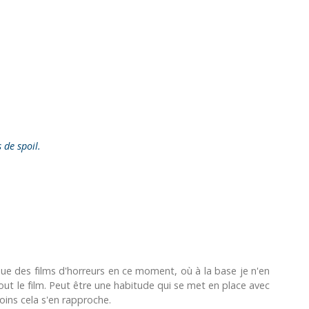
s de spoil.
que des films d'horreurs en ce moment, où à la base je n'en
tout le film. Peut être une habitude qui se met en place avec
ins cela s'en rapproche.