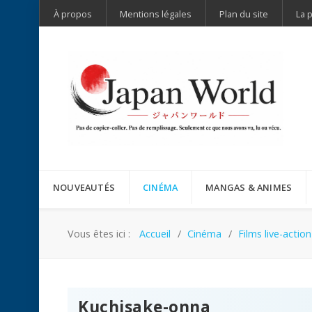
À propos
Mentions légales
Plan du site
La 
NOUVEAUTÉS
CINÉMA
MANGAS & ANIMES
Vous êtes ici :
Accueil
Cinéma
Films live-action
Kuchisake-onna