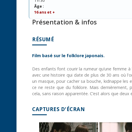
1 h 30
Âge :
16 ans et +
Présentation & infos
RÉSUMÉ
Film basé sur le folklore japonais.
Des enfants font courir la rumeur qu’une femme à l
avec une histoire qui date de plus de 30 ans où l'
un masque, pour cacher sa bouche, kidnappe les enf
ce ne reste que du folklore. Mais dernièrement, pl
cela, sans raison apparentée. C’est alors que deux
CAPTURES D'ÉCRAN