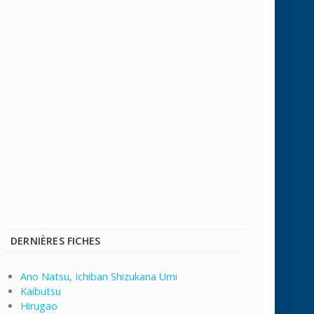
DERNIÈRES FICHES
Ano Natsu, Ichiban Shizukana Umi
Kaibutsu
Hirugao