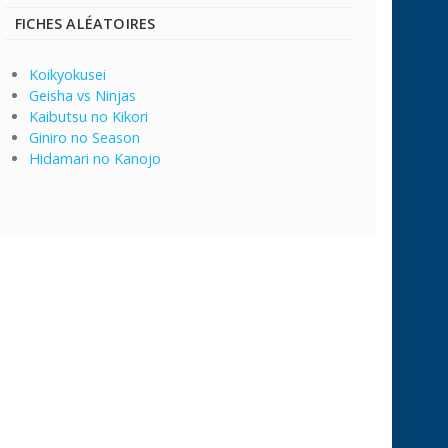
FICHES ALÉATOIRES
Koikyokusei
Geisha vs Ninjas
Kaibutsu no Kikori
Giniro no Season
Hidamari no Kanojo