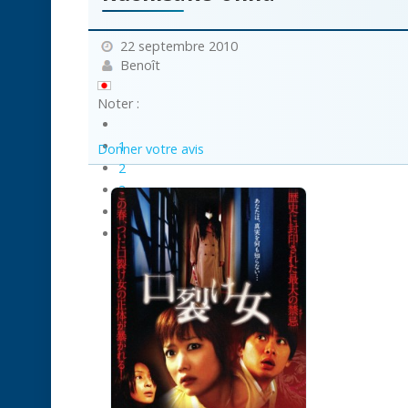
22 septembre 2010
Benoît
Noter :
1
Donner votre avis
2
3
4
5