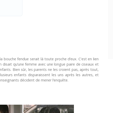
a bouche fendue serait là toute proche d’eux. C'est en lien
on disait qu’une femme avec une longue paire de ciseaux et
ants. Bien sûr, les parents ne les croient pas, après tout,
usieurs enfants disparaissent les uns après les autres, et
 enseignants décident de mener l’enquête.