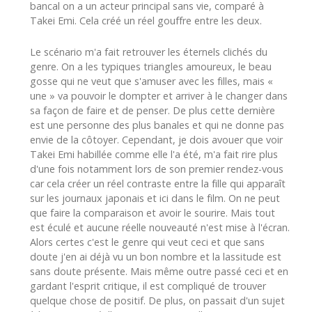
bancal on a un acteur principal sans vie, comparé à
Takei Emi
. Cela créé un réel gouffre entre les deux.
Le scénario m'a fait retrouver les éternels clichés du
genre. On a les typiques triangles amoureux, le beau
gosse qui ne veut que s'amuser avec les filles, mais «
une » va pouvoir le dompter et arriver à le changer dans
sa façon de faire et de penser. De plus cette dernière
est une personne des plus banales et qui ne donne pas
envie de la côtoyer. Cependant, je dois avouer que voir
Takei Emi
habillée comme elle l'a été, m'a fait rire plus
d'une fois notamment lors de son premier rendez-vous
car cela créer un réel contraste entre la fille qui apparaît
sur les journaux japonais et ici dans le film. On ne peut
que faire la comparaison et avoir le sourire. Mais tout
est éculé et aucune réelle nouveauté n'est mise à l'écran.
Alors certes c'est le genre qui veut ceci et que sans
doute j'en ai déjà vu un bon nombre et la lassitude est
sans doute présente. Mais même outre passé ceci et en
gardant l'esprit critique, il est compliqué de trouver
quelque chose de positif. De plus, on passait d'un sujet