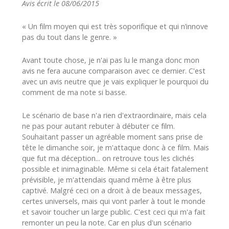
Avis écrit le 08/06/2015
« Un film moyen qui est très soporifique et qui n’innove
pas du tout dans le genre. »
Avant toute chose, je n'ai pas lu le manga donc mon
avis ne fera aucune comparaison avec ce dernier. C'est
avec un avis neutre que je vais expliquer le pourquoi du
comment de ma note si basse.
Le scénario de base n'a rien d'extraordinaire, mais cela
ne pas pour autant rebuter à débuter ce film.
Souhaitant passer un agréable moment sans prise de
tête le dimanche soir, je m'attaque donc à ce film. Mais
que fut ma déception... on retrouve tous les clichés
possible et inimaginable. Même si cela était fatalement
prévisible, je m'attendais quand même à être plus
captivé. Malgré ceci on a droit à de beaux messages,
certes universels, mais qui vont parler à tout le monde
et savoir toucher un large public. C'est ceci qui m'a fait
remonter un peu la note. Car en plus d'un scénario