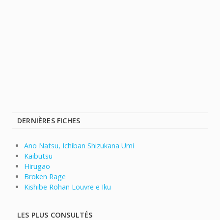
DERNIÈRES FICHES
Ano Natsu, Ichiban Shizukana Umi
Kaibutsu
Hirugao
Broken Rage
Kishibe Rohan Louvre e Iku
LES PLUS CONSULTÉS