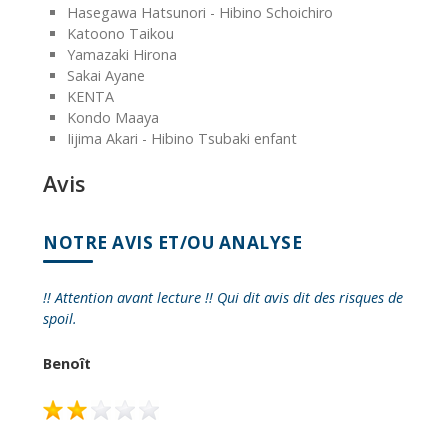
Hasegawa Hatsunori - Hibino Schoichiro
Katoono Taikou
Yamazaki Hirona
Sakai Ayane
KENTA
Kondo Maaya
Iijima Akari - Hibino Tsubaki enfant
Avis
NOTRE AVIS ET/OU ANALYSE
!! Attention avant lecture !! Qui dit avis dit des risques de
spoil.
Benoît