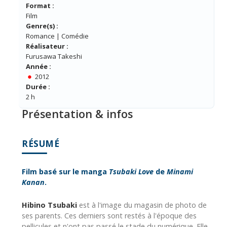
Format :
Film
Genre(s) :
Romance | Comédie
Réalisateur :
Furusawa Takeshi
Année :
2012
Durée :
2 h
Présentation & infos
RÉSUMÉ
Film basé sur le manga
Tsubaki Love
de
Minami
Kanan
.
Hibino Tsubaki
est à l'image du magasin de photo de
ses parents. Ces derniers sont restés à l'époque des
pellicules et n'ont pas passé le stade du numérique. Elle,