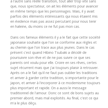
à l'autre sans réelle transition, tout aller trop vite sans
que, nous spectateur, on ait les éléments pour avancer
en même temps que les personnages. Mais, il y avait
parfois des éléments intéressants qui nous étaient mis
en évidence mais pas assez percutant pour nous tenir
en haleine, du moins ce ne fut pas mon cas.
Dans ces fameux éléments il y a le fait que cette société
japonaise souhaite que l'on se conforme aux règles et
au chemin que l'on trace aux plus jeunes. Dans le cas
présent c'est quand Hibino Tsubaki a décidé de
poursuivre son rêve et de ne pas suivre ce que ses
parents ont voulu pour elle. Croire en ses rêves, certes
sujet récurrent mais que j'ai toujours plaisir à retrouver.
Après on a le fait qu'il ne faut pas oublier les traditions
et arriver à garder cette tradition, si importante pour le
Japon, et arriver à l'incorporer à ce modernisme toujours
plus important et rapide. On a aussi le message
traditionnel de l'amour. Donc ce sont de bons sujets au
premier abord, mais mal exploités. Au final, c'est ce qui
m'a le plus déçu.