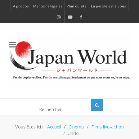
À propos
Mentions légales
Plan du site
La parole est à vous
Vous êtes ici :
Accueil
Cinéma
Films live-action
Undo