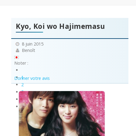
Kyo, Koi wo Hajimemasu
8 juin 2015
Benoît
Noter :
1
Donner votre avis
2
3
4
5