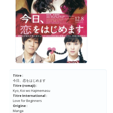
Titre :
今日、恋をはじめます
Titre (romaji) :
Kyo, Koi wo Hajimemasu
Titre International :
Love for Beginners
Origine :
Manga