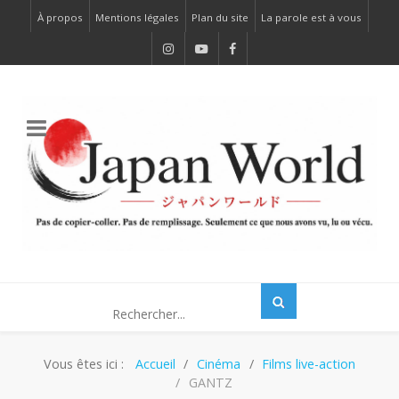
À propos
Mentions légales
Plan du site
La parole est à vous
Vous êtes ici :
Accueil
Cinéma
Films live-action
GANTZ