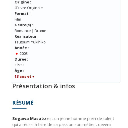
Origine :
Œuvre Originale
Format :
Film
Genre(s) :
Romance | Drame
Réalisateur :
Tsutsumi Yukihiko
Année :
2003
Durée :
1 h 51
Âge :
13 ans et +
Présentation & infos
RÉSUMÉ
Segawa Masato
est un jeune homme plein de talent
qui a réussi à faire de sa passion son métier : devenir