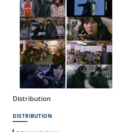
Distribution
DISTRIBUTION