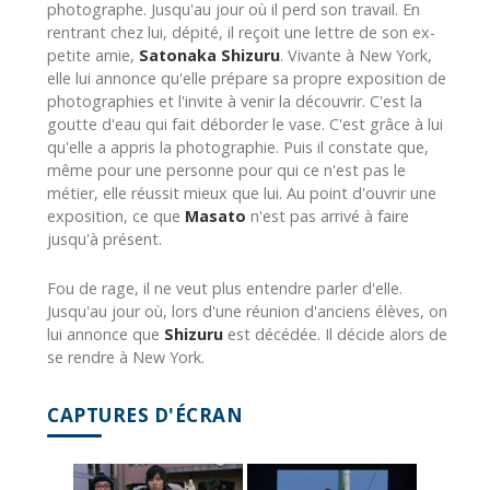
photographe. Jusqu'au jour où il perd son travail. En
rentrant chez lui, dépité, il reçoit une lettre de son ex-
petite amie,
Satonaka Shizuru
. Vivante à New York,
elle lui annonce qu'elle prépare sa propre exposition de
photographies et l'invite à venir la découvrir. C'est la
goutte d'eau qui fait déborder le vase. C'est grâce à lui
qu'elle a appris la photographie. Puis il constate que,
même pour une personne pour qui ce n'est pas le
métier, elle réussit mieux que lui. Au point d'ouvrir une
exposition, ce que
Masato
n'est pas arrivé à faire
jusqu'à présent.
Fou de rage, il ne veut plus entendre parler d'elle.
Jusqu'au jour où, lors d'une réunion d'anciens élèves, on
lui annonce que
Shizuru
est décédée. Il décide alors de
se rendre à New York.
CAPTURES D'ÉCRAN