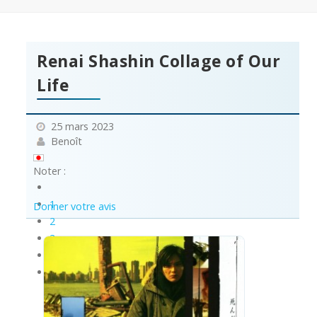
Renai Shashin Collage of Our
Life
25 mars 2023
Benoît
Noter :
1
Donner votre avis
2
3
4
5