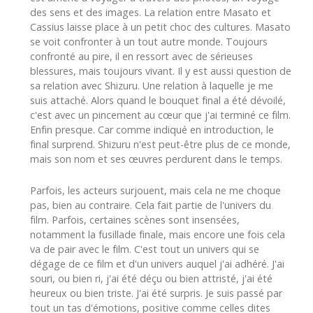
des sens et des images. La relation entre Masato et
Cassius laisse place à un petit choc des cultures. Masato
se voit confronter à un tout autre monde. Toujours
confronté au pire, il en ressort avec de sérieuses
blessures, mais toujours vivant. Il y est aussi question de
sa relation avec Shizuru. Une relation à laquelle je me
suis attaché. Alors quand le bouquet final a été dévoilé,
c'est avec un pincement au cœur que j'ai terminé ce film.
Enfin presque. Car comme indiqué en introduction, le
final surprend. Shizuru n'est peut-être plus de ce monde,
mais son nom et ses œuvres perdurent dans le temps.
Parfois, les acteurs surjouent, mais cela ne me choque
pas, bien au contraire. Cela fait partie de l'univers du
film. Parfois, certaines scènes sont insensées,
notamment la fusillade finale, mais encore une fois cela
va de pair avec le film. C'est tout un univers qui se
dégage de ce film et d'un univers auquel j'ai adhéré. J'ai
souri, ou bien ri, j'ai été déçu ou bien attristé, j'ai été
heureux ou bien triste. J'ai été surpris. Je suis passé par
tout un tas d'émotions, positive comme celles dites