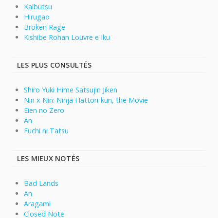
Kaibutsu
Hirugao
Broken Rage
Kishibe Rohan Louvre e Iku
LES PLUS CONSULTÉS
Shiro Yuki Hime Satsujin Jiken
Nin x Nin: Ninja Hattori-kun, the Movie
Eien no Zero
An
Fuchi ni Tatsu
LES MIEUX NOTÉS
Bad Lands
An
Aragami
Closed Note