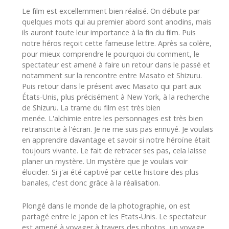
Le film est excellemment bien réalisé. On débute par
quelques mots qui au premier abord sont anodins, mais
ils auront toute leur importance à la fin du film. Puis
notre héros reçoit cette fameuse lettre. Après sa colère,
pour mieux comprendre le pourquoi du comment, le
spectateur est amené à faire un retour dans le passé et
notamment sur la rencontre entre Masato et Shizuru.
Puis retour dans le présent avec Masato qui part aux
États-Unis, plus précisément à New York, à la recherche
de Shizuru. La trame du film est très bien
menée. L'alchimie entre les personnages est très bien
retranscrite à l'écran. Je ne me suis pas ennuyé. Je voulais
en apprendre davantage et savoir si notre héroïne était
toujours vivante. Le fait de retracer ses pas, cela laisse
planer un mystère. Un mystère que je voulais voir
élucider. Si j'ai été captivé par cette histoire des plus
banales, c'est donc grâce à la réalisation.
Plongé dans le monde de la photographie, on est
partagé entre le Japon et les Etats-Unis. Le spectateur
est amené à voyager à travers des photos, un voyage