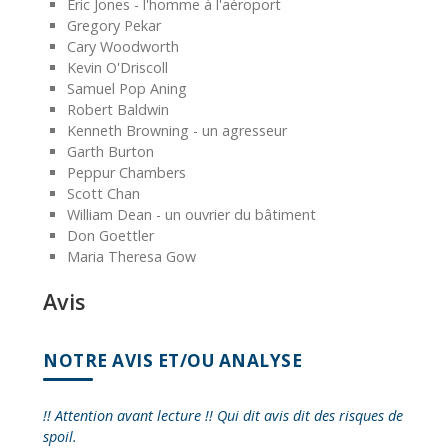
Eric Jones - l'homme à l'aéroport
Gregory Pekar
Cary Woodworth
Kevin O'Driscoll
Samuel Pop Aning
Robert Baldwin
Kenneth Browning - un agresseur
Garth Burton
Peppur Chambers
Scott Chan
William Dean - un ouvrier du bâtiment
Don Goettler
Maria Theresa Gow
Avis
NOTRE AVIS ET/OU ANALYSE
!! Attention avant lecture !! Qui dit avis dit des risques de
spoil.