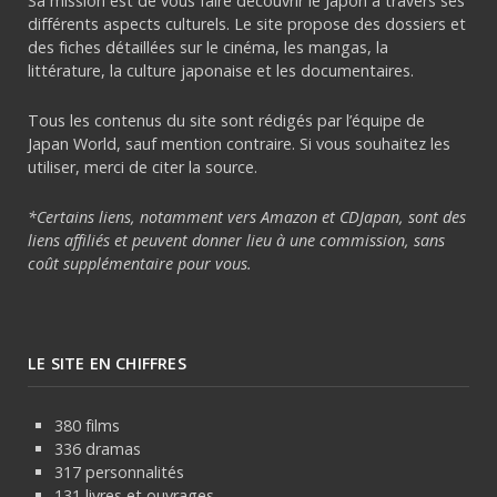
Sa mission est de vous faire découvrir le Japon à travers ses
différents aspects culturels. Le site propose des dossiers et
des fiches détaillées sur le cinéma, les mangas, la
littérature, la culture japonaise et les documentaires.
Tous les contenus du site sont rédigés par l’équipe de
Japan World, sauf mention contraire. Si vous souhaitez les
utiliser, merci de citer la source.
*Certains liens, notamment vers Amazon et CDJapan, sont des
liens affiliés et peuvent donner lieu à une commission, sans
coût supplémentaire pour vous.
LE SITE EN CHIFFRES
380 films
336 dramas
317 personnalités
131 livres et ouvrages