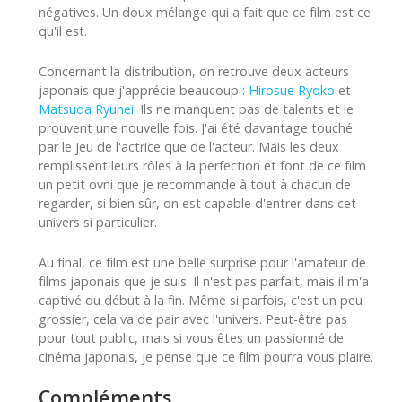
négatives. Un doux mélange qui a fait que ce film est ce
qu'il est.
Concernant la distribution, on retrouve deux acteurs
japonais que j'apprécie beaucoup :
Hirosue Ryoko
et
Matsuda Ryuhei
. Ils ne manquent pas de talents et le
prouvent une nouvelle fois. J'ai été davantage touché
par le jeu de l'actrice que de l'acteur. Mais les deux
remplissent leurs rôles à la perfection et font de ce film
un petit ovni que je recommande à tout à chacun de
regarder, si bien sûr, on est capable d'entrer dans cet
univers si particulier.
Au final, ce film est une belle surprise pour l'amateur de
films japonais que je suis. Il n'est pas parfait, mais il m'a
captivé du début à la fin. Même si parfois, c'est un peu
grossier, cela va de pair avec l'univers. Peut-être pas
pour tout public, mais si vous êtes un passionné de
cinéma japonais, je pense que ce film pourra vous plaire.
Compléments