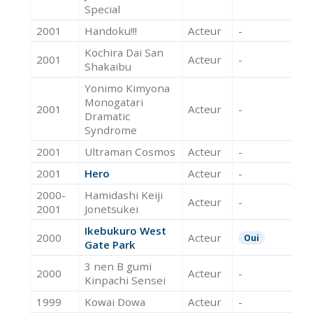
Special
2001
Handoku!!!
Acteur
-
Kochira Dai San
2001
Acteur
-
Shakaibu
Yonimo Kimyona
Monogatari
2001
Acteur
-
Dramatic
Syndrome
2001
Ultraman Cosmos
Acteur
-
2001
Hero
Acteur
-
2000-
Hamidashi Keiji
Acteur
-
2001
Jonetsukei
Ikebukuro West
2000
Acteur
Oui
Gate Park
3 nen B gumi
2000
Acteur
-
Kinpachi Sensei
1999
Kowai Dowa
Acteur
-