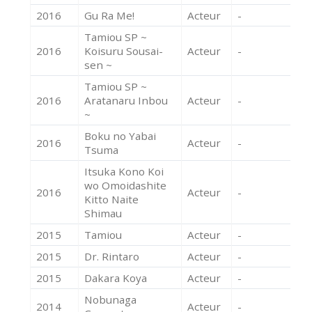
2016
Gu Ra Me!
Acteur
-
Tamiou SP ~
2016
Koisuru Sousai-
Acteur
-
sen ~
Tamiou SP ~
2016
Aratanaru Inbou
Acteur
-
~
Boku no Yabai
2016
Acteur
-
Tsuma
Itsuka Kono Koi
wo Omoidashite
2016
Acteur
-
Kitto Naite
Shimau
2015
Tamiou
Acteur
-
2015
Dr. Rintaro
Acteur
-
2015
Dakara Koya
Acteur
-
Nobunaga
2014
Acteur
-