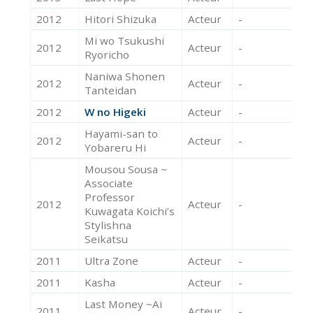
2012
Hitori Shizuka
Acteur
-
Mi wo Tsukushi
2012
Acteur
-
Ryoricho
Naniwa Shonen
2012
Acteur
-
Tanteidan
2012
W no Higeki
Acteur
-
Hayami-san to
2012
Acteur
-
Yobareru Hi
Mousou Sousa ~
Associate
Professor
2012
Acteur
-
Kuwagata Koichi’s
Stylishna
Seikatsu
2011
Ultra Zone
Acteur
-
2011
Kasha
Acteur
-
Last Money ~Ai
2011
Acteur
-