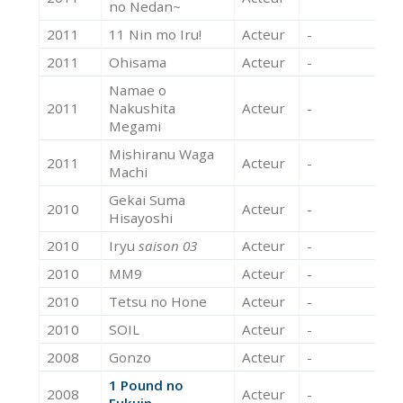
no Nedan~
2011
11 Nin mo Iru!
Acteur
-
2011
Ohisama
Acteur
-
Namae o
2011
Nakushita
Acteur
-
Megami
Mishiranu Waga
2011
Acteur
-
Machi
Gekai Suma
2010
Acteur
-
Hisayoshi
2010
Iryu
saison 03
Acteur
-
2010
MM9
Acteur
-
2010
Tetsu no Hone
Acteur
-
2010
SOIL
Acteur
-
2008
Gonzo
Acteur
-
1 Pound no
2008
Acteur
-
Fukuin