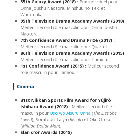
55th Galaxy Award (2018) :
Prix ​​individuel pour
Onna Joushu Naotora, Minshuu no Teki et
Warotenka.
95th Television Drama Academy Awards (2018) :
Meilleur second rôle masculin pour Onna Joushu
Naotora
7th Confidence Award Drama Prize (2017) :
Meilleur second rôle masculin pour Quartet.
86th Television Drama Academy Awards (2015) :
Meilleur second rôle masculin pour Tamiou.
1st Confidence Award (2015) :
Meilleur second
rôle masculin pour Tamiou.
Cinéma
31st Nikkan Sports Film Award for Yūjirō
Ishihara Award (2018) :
Meilleur second rôle
masculin pour
Uso wo Aisuru Onna
(
The Lies She
Loved
), Soratobu Taiya (
Recall
) et Oku Otoko
(
Million Dollar Man
).
Elan d'or Awards (2018)