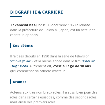
BIOGRAPHIE & CARRIÈRE
Takahashi Issei
, né le 09 décembre 1980 à Minato
dans la préfecture de Tokyo au Japon, est un acteur et
chanteur japonais.
Ses débuts
Il fait ses débuts en 1990 dans la série de télévision
Sanbiki ga Kiru!
et la même année dans le film
Hoshi wo
Tsugu Mono
. Autrement dit,
c'est à l'âge de 10 ans
qu'il commence sa carrière d'acteur.
Dramas
Acteurs aux très nombreux rôles, il a aussi bien joué des
rôles dans certains épisodes, comme des seconds rôles,
mais aussi des premiers rôles.