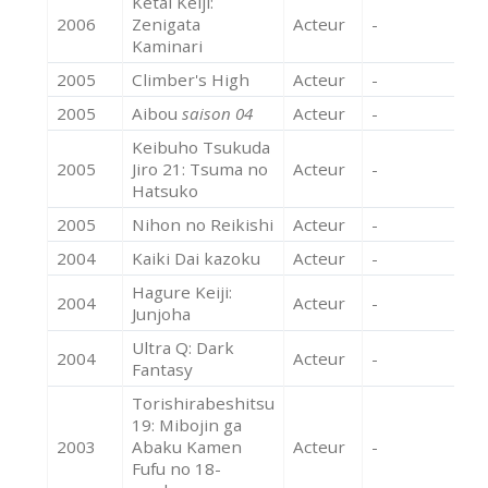
Kētai Keiji:
2006
Zenigata
Acteur
-
Kaminari
2005
Climber's High
Acteur
-
2005
Aibou
saison 04
Acteur
-
Keibuho Tsukuda
2005
Jiro 21: Tsuma no
Acteur
-
Hatsuko
2005
Nihon no Reikishi
Acteur
-
2004
Kaiki Dai kazoku
Acteur
-
Hagure Keiji:
2004
Acteur
-
Junjoha
Ultra Q: Dark
2004
Acteur
-
Fantasy
Torishirabeshitsu
19: Mibojin ga
2003
Abaku Kamen
Acteur
-
Fufu no 18-