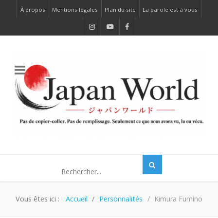
À propos
Mentions légales
Plan du site
La parole est à vous
Vous êtes ici :
Accueil
Personnalités
Kimura Fumino