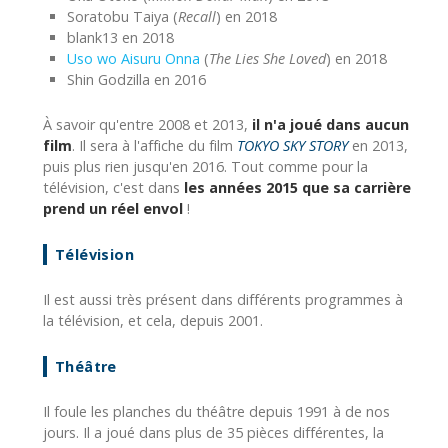
Soratobu Taiya (
Recall
) en 2018
blank13 en 2018
Uso wo Aisuru Onna
(
The Lies She Loved
) en 2018
Shin Godzilla en 2016
À savoir qu'entre 2008 et 2013,
il n'a joué dans aucun
film
. Il sera à l'affiche du film
TOKYO SKY STORY
en 2013,
puis plus rien jusqu'en 2016. Tout comme pour la
télévision, c'est dans
les années 2015 que sa carrière
prend un réel envol
!
Télévision
Il est aussi très présent dans différents programmes à
la télévision, et cela, depuis 2001.
Théâtre
Il foule les planches du théâtre depuis 1991 à de nos
jours. Il a joué dans plus de 35 pièces différentes, la