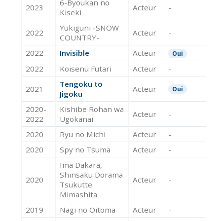
6-Byoukan no
2023
Acteur
-
Kiseki
Yukiguni -SNOW
2022
Acteur
-
COUNTRY-
2022
Invisible
Acteur
Oui
2022
Koisenu Futari
Acteur
-
Tengoku to
2021
Acteur
Oui
Jigoku
2020-
Kishibe Rohan wa
Acteur
-
2022
Ugokanai
2020
Ryu no Michi
Acteur
-
2020
Spy no Tsuma
Acteur
-
Ima Dakara,
Shinsaku Dorama
2020
Acteur
-
Tsukutte
Mimashita
2019
Nagi no Oitoma
Acteur
-