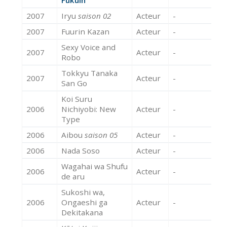
2007
Iryu
saison 02
Acteur
-
2007
Fuurin Kazan
Acteur
-
Sexy Voice and
2007
Acteur
-
Robo
Tokkyu Tanaka
2007
Acteur
-
San Go
Koi Suru
2006
Nichiyobi: New
Acteur
-
Type
2006
Aibou
saison 05
Acteur
-
2006
Nada Soso
Acteur
-
Wagahai wa Shufu
2006
Acteur
-
de aru
Sukoshi wa,
2006
Ongaeshi ga
Acteur
-
Dekitakana