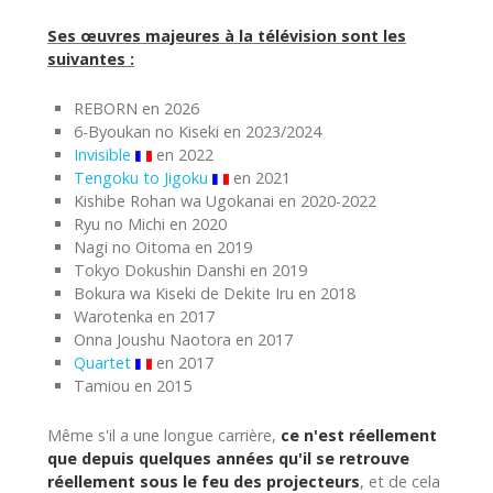
Ses œuvres majeures à la télévision sont les
suivantes :
REBORN en 2026
6-Byoukan no Kiseki en 2023/2024
Invisible
en 2022
Tengoku to Jigoku
en 2021
Kishibe Rohan wa Ugokanai en 2020-2022
Ryu no Michi en 2020
Nagi no Oitoma en 2019
Tokyo Dokushin Danshi en 2019
Bokura wa Kiseki de Dekite Iru en 2018
Warotenka en 2017
Onna Joushu Naotora en 2017
Quartet
en 2017
Tamiou en 2015
Même s'il a une longue carrière,
ce n'est réellement
que depuis quelques années qu'il se retrouve
réellement sous le feu des projecteurs
, et de cela