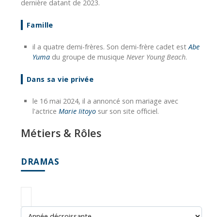
dernière datant de 2023.
Famille
il a quatre demi-frères. Son demi-frère cadet est
Abe
Yuma
du groupe de musique
Never Young Beach
.
Dans sa vie privée
le 16 mai 2024, il a annoncé son mariage avec
l'actrice
Marie Iitoyo
sur son site officiel.
Métiers & Rôles
DRAMAS