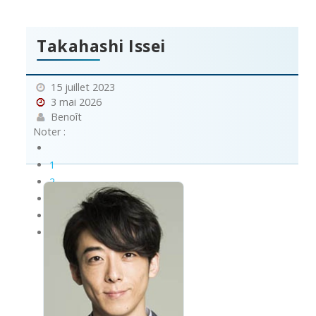
Takahashi Issei
15 juillet 2023
3 mai 2026
Benoît
Noter :
1
2
3
4
5