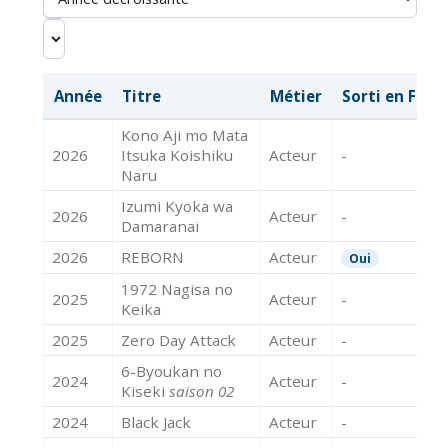
Année
Titre
Métier
Sorti en Fran
Kono Aji mo Mata
2026
Itsuka Koishiku
Acteur
-
Naru
Izumi Kyoka wa
2026
Acteur
-
Damaranai
2026
REBORN
Acteur
Oui
1972 Nagisa no
2025
Acteur
-
Keika
2025
Zero Day Attack
Acteur
-
6-Byoukan no
2024
Acteur
-
Kiseki
saison 02
2024
Black Jack
Acteur
-