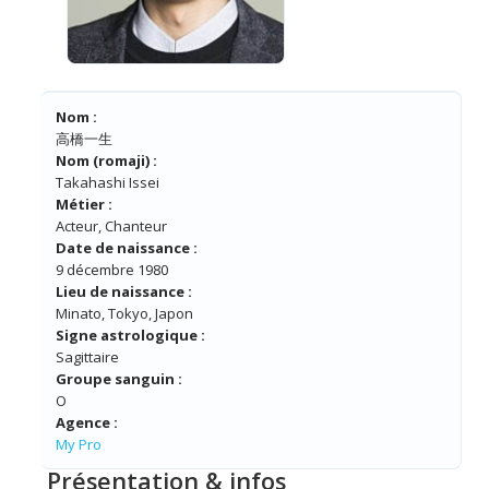
Nom :
高橋一生
Nom (romaji) :
Takahashi Issei
Métier :
Acteur, Chanteur
Date de naissance :
9 décembre 1980
Lieu de naissance :
Minato, Tokyo, Japon
Signe astrologique :
Sagittaire
Groupe sanguin :
O
Agence :
My Pro
Présentation & infos