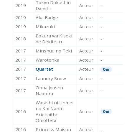
Tokyo Dokushin
2019
Acteur
-
Danshi
2019
Aka Badge
Acteur
-
2019
Mikazuki
Acteur
-
Bokura wa Kiseki
2018
Acteur
-
de Dekite Iru
2017
Minshuu no Teki
Acteur
-
2017
Warotenka
Acteur
-
2017
Quartet
Acteur
Oui
2017
Laundry Snow
Acteur
-
Onna Joushu
2017
Acteur
-
Naotora
Watashi ni Unmei
no Koi Nante
2016
Acteur
Oui
Arienaitte
Omotteta
2016
Princess Maison
Acteur
-