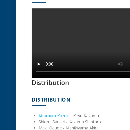
Distribution
DISTRIBUTION
Kitamura Kazuki
- Kiryu Kazuma
Shiomi Sansei - Kazama Shintaro
Maki Claude - Nishikiyama Akira