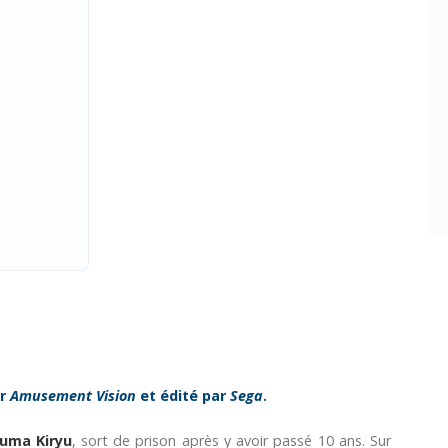
ar
Amusement Vision
et édité par
Sega
.
uma Kiryu
, sort de prison après y avoir passé 10 ans. Sur