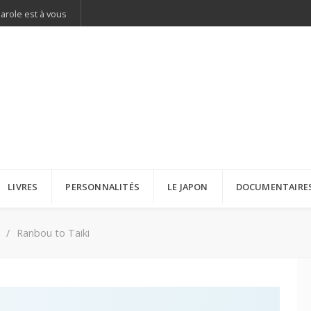
parole est à vous
LIVRES
PERSONNALITÉS
LE JAPON
DOCUMENTAIRE
Ranbou to Taiki