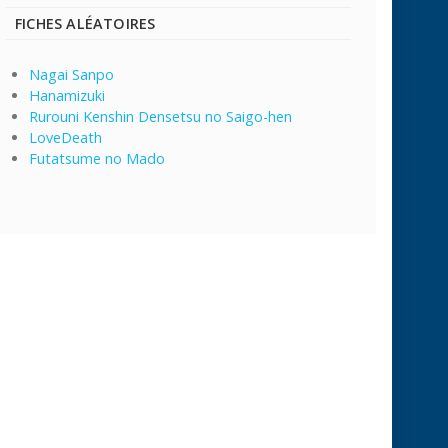
FICHES ALÉATOIRES
Nagai Sanpo
Hanamizuki
Rurouni Kenshin Densetsu no Saigo-hen
LoveDeath
Futatsume no Mado