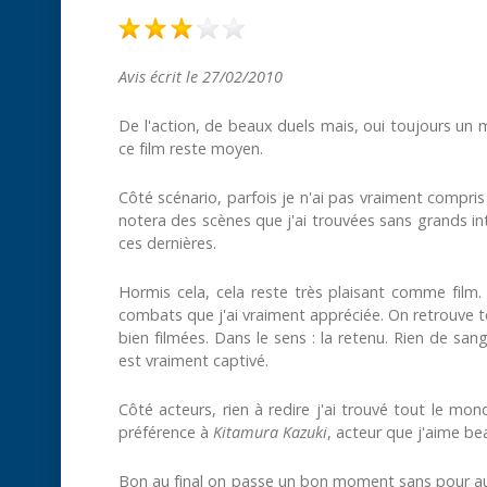
Avis écrit le 27/02/2010
De l'action, de beaux duels mais, oui toujours un ma
ce film reste moyen.
Côté scénario, parfois je n'ai pas vraiment compris 
notera des scènes que j'ai trouvées sans grands inté
ces dernières.
Hormis cela, cela reste très plaisant comme fil
combats que j'ai vraiment appréciée. On retrouve to
bien filmées. Dans le sens : la retenu. Rien de san
est vraiment captivé.
Côté acteurs, rien à redire j'ai trouvé tout le mon
préférence à
Kitamura Kazuki
, acteur que j'aime b
Bon au final on passe un bon moment sans pour aut