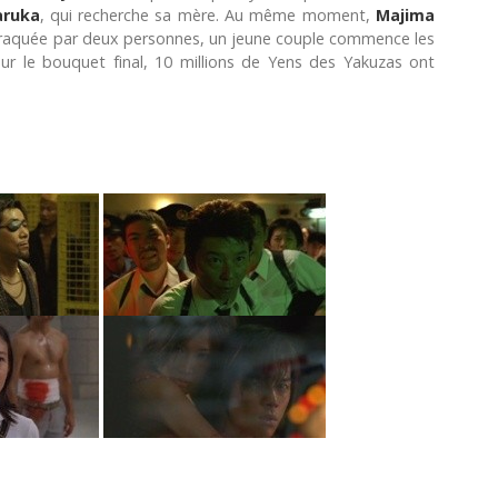
aruka
, qui recherche sa mère. Au même moment,
Majima
braquée par deux personnes, un jeune couple commence les
pour le bouquet final, 10 millions de Yens des Yakuzas ont