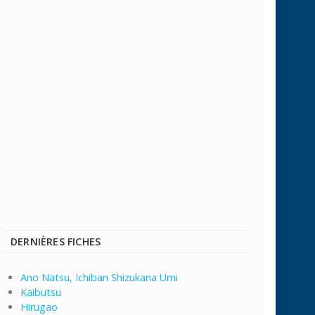
DERNIÈRES FICHES
Ano Natsu, Ichiban Shizukana Umi
Kaibutsu
Hirugao