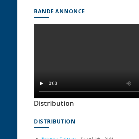
BANDE ANNONCE
Distribution
DISTRIBUTION
Fujiwara Tatsuya
- Satoshihisa Yuki