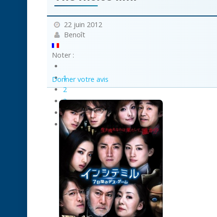
22 juin 2012
Benoît
Noter :
1
Donner votre avis
2
3
4
5