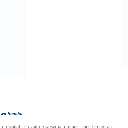
awa Honobu
.
n travail, il s'en voit proposer un par une jeune femme du