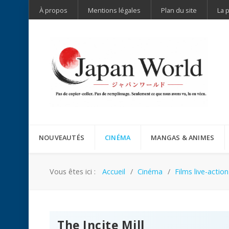
À propos
Mentions légales
Plan du site
La 
NOUVEAUTÉS
CINÉMA
MANGAS & ANIMES
Vous êtes ici :
Accueil
Cinéma
Films live-action
The Incite Mill