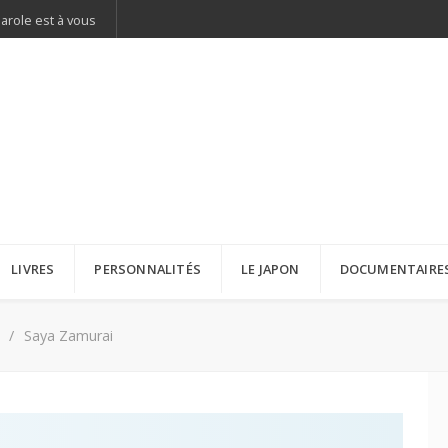
parole est à vous
LIVRES
PERSONNALITÉS
LE JAPON
DOCUMENTAIRE
Saya Zamurai