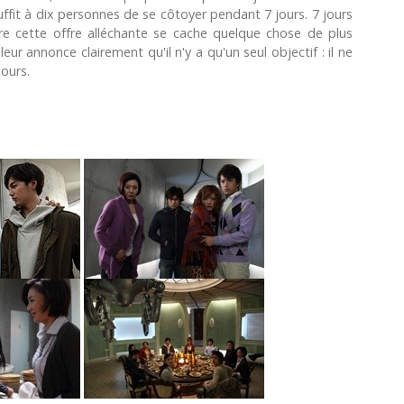
suffit à dix personnes de se côtoyer pendant 7 jours. 7 jours
ère cette offre alléchante se cache quelque chose de plus
ur annonce clairement qu'il n'y a qu'un seul objectif : il ne
ours.