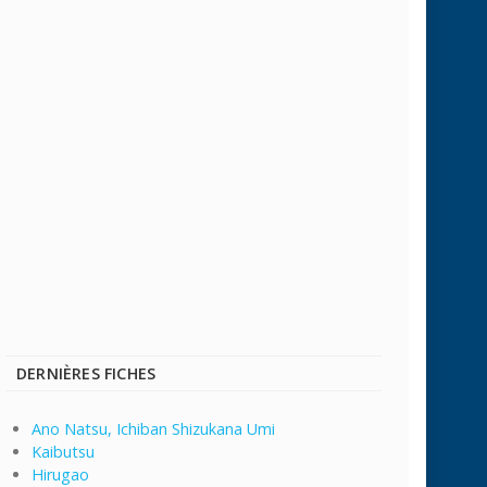
DERNIÈRES FICHES
Ano Natsu, Ichiban Shizukana Umi
Kaibutsu
Hirugao