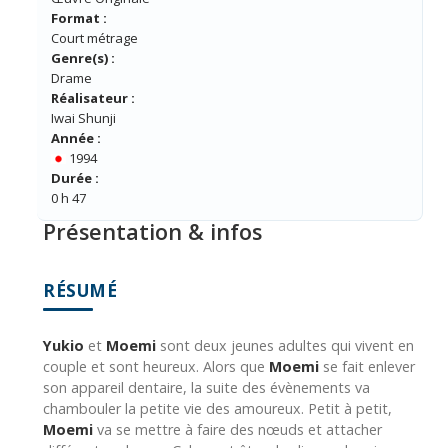
Format :
Court métrage
Genre(s) :
Drame
Réalisateur :
Iwai Shunji
Année :
1994
Durée :
0 h 47
Présentation & infos
RÉSUMÉ
Yukio
et
Moemi
sont deux jeunes adultes qui vivent en
couple et sont heureux. Alors que
Moemi
se fait enlever
son appareil dentaire, la suite des évènements va
chambouler la petite vie des amoureux. Petit à petit,
Moemi
va se mettre à faire des nœuds et attacher