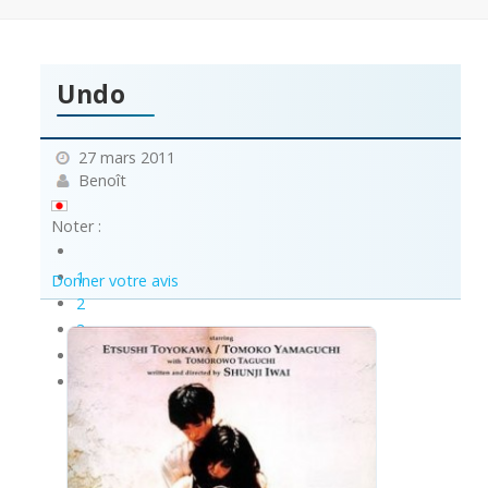
Undo
27 mars 2011
Benoît
Noter :
1
Donner votre avis
2
3
4
5