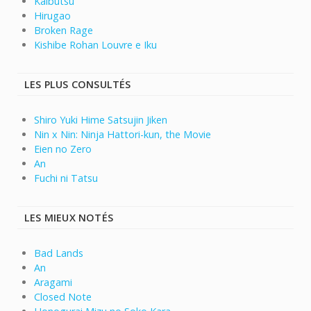
Kaibutsu
Hirugao
Broken Rage
Kishibe Rohan Louvre e Iku
LES PLUS CONSULTÉS
Shiro Yuki Hime Satsujin Jiken
Nin x Nin: Ninja Hattori-kun, the Movie
Eien no Zero
An
Fuchi ni Tatsu
LES MIEUX NOTÉS
Bad Lands
An
Aragami
Closed Note