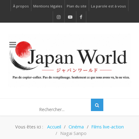
À propos
Mentions légales
Plan du site
La parole est à vous
Vous êtes ici :
Accueil
Cinéma
Films live-action
Nagai Sanpo