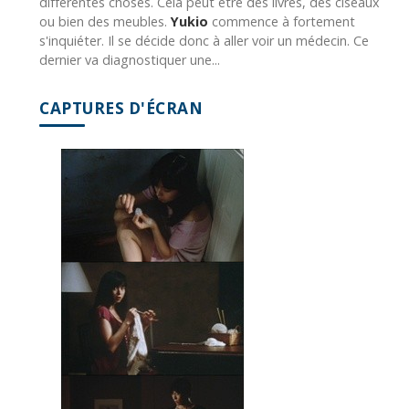
différentes choses. Cela peut être des livres, des ciseaux
ou bien des meubles.
Yukio
commence à fortement
s'inquiéter. Il se décide donc à aller voir un médecin. Ce
dernier va diagnostiquer une...
CAPTURES D'ÉCRAN