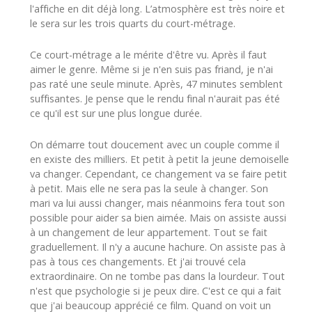
l'affiche en dit déjà long. L’atmosphère est très noire et
le sera sur les trois quarts du court-métrage.
Ce court-métrage a le mérite d'être vu. Après il faut
aimer le genre. Même si je n'en suis pas friand, je n'ai
pas raté une seule minute. Après, 47 minutes semblent
suffisantes. Je pense que le rendu final n'aurait pas été
ce qu'il est sur une plus longue durée.
On démarre tout doucement avec un couple comme il
en existe des milliers. Et petit à petit la jeune demoiselle
va changer. Cependant, ce changement va se faire petit
à petit. Mais elle ne sera pas la seule à changer. Son
mari va lui aussi changer, mais néanmoins fera tout son
possible pour aider sa bien aimée. Mais on assiste aussi
à un changement de leur appartement. Tout se fait
graduellement. Il n'y a aucune hachure. On assiste pas à
pas à tous ces changements. Et j'ai trouvé cela
extraordinaire. On ne tombe pas dans la lourdeur. Tout
n'est que psychologie si je peux dire. C'est ce qui a fait
que j'ai beaucoup apprécié ce film. Quand on voit un