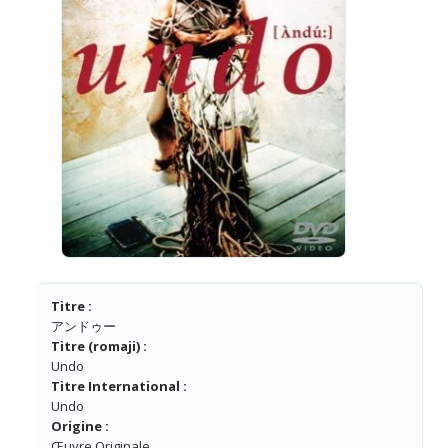
Titre :
アンドゥー
Titre (romaji) :
Undo
Titre International :
Undo
Origine :
Œuvre Originale