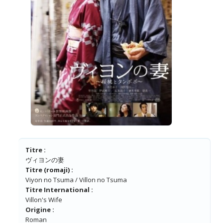
Titre :
ヴィヨンの妻
Titre (romaji) :
Viyon no Tsuma / Villon no Tsuma
Titre International :
Villon's Wife
Origine :
Roman