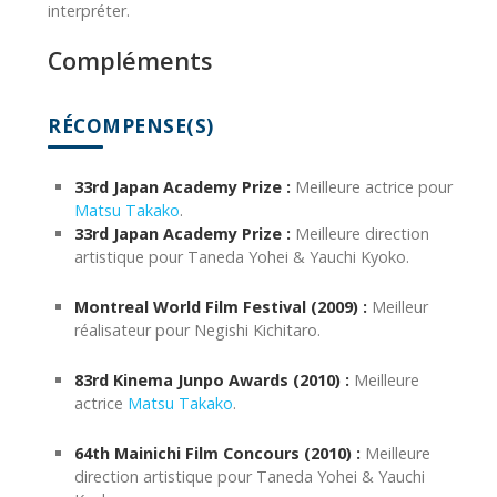
interpréter.
Compléments
RÉCOMPENSE(S)
33rd Japan Academy Prize :
Meilleure actrice pour
Matsu Takako
.
33rd Japan Academy Prize :
Meilleure direction
artistique pour Taneda Yohei & Yauchi Kyoko.
Montreal World Film Festival (2009) :
Meilleur
réalisateur pour Negishi Kichitaro.
83rd Kinema Junpo Awards (2010) :
Meilleure
actrice
Matsu Takako
.
64th Mainichi Film Concours (2010) :
Meilleure
direction artistique pour Taneda Yohei & Yauchi