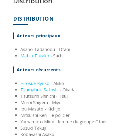
Distribution
DISTRIBUTION
Acteurs principaux
Asano Tadanobu - Otani
Matsu Takako
- Sachi
Acteurs récurrents
Hirosue Ryoko
- Akiko
Tsumabuki Satoshi
- Okada
Tsutsumi Shinichi - Tsuji
Muroi Shigeru - Miyo
Ibu Masato - Kichijo
Mitsuishi Ken - le policier
Yamamoto Mirai - femme du groupe Otani
Suzuki Takuji
Kobayashi Asako