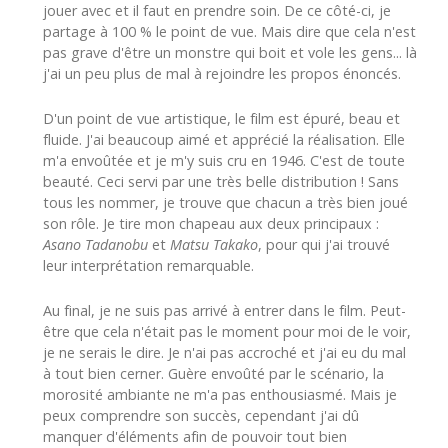
jouer avec et il faut en prendre soin. De ce côté-ci, je
partage à 100 % le point de vue. Mais dire que cela n'est
pas grave d'être un monstre qui boit et vole les gens... là
j'ai un peu plus de mal à rejoindre les propos énoncés.
D'un point de vue artistique, le film est épuré, beau et
fluide. J'ai beaucoup aimé et apprécié la réalisation. Elle
m'a envoûtée et je m'y suis cru en 1946. C'est de toute
beauté. Ceci servi par une très belle distribution ! Sans
tous les nommer, je trouve que chacun a très bien joué
son rôle. Je tire mon chapeau aux deux principaux :
Asano Tadanobu
et
Matsu Takako
, pour qui j'ai trouvé
leur interprétation remarquable.
Au final, je ne suis pas arrivé à entrer dans le film. Peut-
être que cela n'était pas le moment pour moi de le voir,
je ne serais le dire. Je n'ai pas accroché et j'ai eu du mal
à tout bien cerner. Guère envoûté par le scénario, la
morosité ambiante ne m'a pas enthousiasmé. Mais je
peux comprendre son succès, cependant j'ai dû
manquer d'éléments afin de pouvoir tout bien