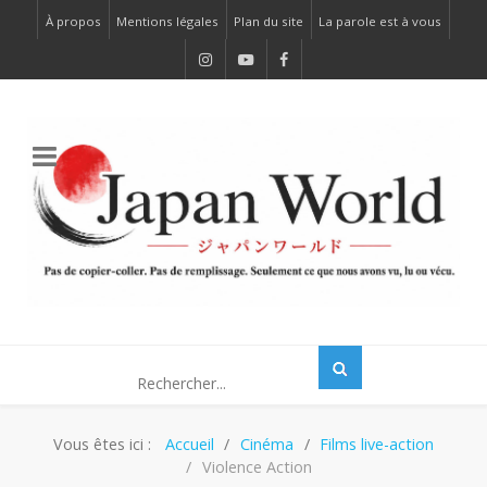
À propos
Mentions légales
Plan du site
La parole est à vous
Vous êtes ici :
Accueil
Cinéma
Films live-action
Violence Action