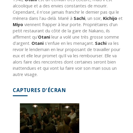
alcoolique et a des envies constantes de mourir.
Cependant, il n'ose jamais franchir le dernier pas qui le
mènera dans l'au-delà. Marié à
Sachi
, un soir,
Kichijo
et
Miyo
viennent frapper à leur porte. Propriétaires d'un
petit restaurant du côté de la gare de Nakano, ils
affirment qu'
Otani
leur a volé une très grosse somme
d'argent.
Otani
s'enfuie en les menaçant.
Sachi
va les
revoir le lendemain en leur proposant de travailler pour
eux et elle leur promet qu'il va les rembourser. Elle va
alors faire des rencontres dont certaines seront bien
inattendues et qui vont lui faire voir son mari sous un
autre visage.
CAPTURES D'ÉCRAN