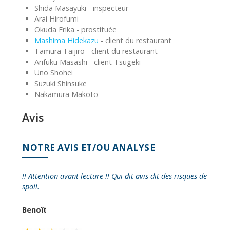
Shida Masayuki - inspecteur
Arai Hirofumi
Okuda Erika - prostituée
Mashima Hidekazu
- client du restaurant
Tamura Taijiro - client du restaurant
Arifuku Masashi - client Tsugeki
Uno Shohei
Suzuki Shinsuke
Nakamura Makoto
Avis
NOTRE AVIS ET/OU ANALYSE
!! Attention avant lecture !! Qui dit avis dit des risques de
spoil.
Benoît