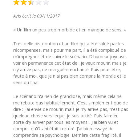
Avis écrit le 09/11/2017
« Un film un peu trop morbide et en manque de sens. »
Très belle distribution et un film qui a été salué par les
récompenses, mais pour ma part, il a été compliqué de
m'impregner et de suivre le scénario. D'humeur joyeuse,
voir en permanence cet état de : je veux mourir, mais je
n'y arrive pas, ne m'a guère enchanté. Puis peut-être,
faute à moi, que je n'ai pas bien compris la morale et le
sens du final.
Le scénario n'a rien de grandiose, mais même cela ne
me rebute pas habituellement. C'est simplement que de
dire : j'ai envie de mourir, mais je n'y arrive pas, n'est pas
quelque chose vers lequel je suis attiré. Puis faire en
sorte d'y arriver par tous les moyens... J'ai bien vu et
compris qu'Otani était torturé. J'ai bien essayé de
comprendre sa psychologie. Derrière cette fragilité, il