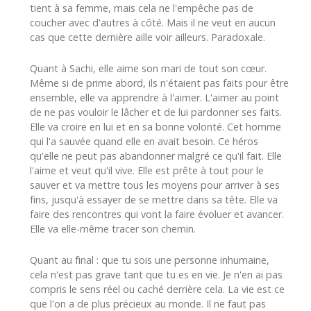
tient à sa femme, mais cela ne l'empêche pas de
coucher avec d'autres à côté. Mais il ne veut en aucun
cas que cette dernière aille voir ailleurs. Paradoxale.
Quant à Sachi, elle aime son mari de tout son cœur.
Même si de prime abord, ils n'étaient pas faits pour être
ensemble, elle va apprendre à l'aimer. L'aimer au point
de ne pas vouloir le lâcher et de lui pardonner ses faits.
Elle va croire en lui et en sa bonne volonté. Cet homme
qui l'a sauvée quand elle en avait besoin. Ce héros
qu'elle ne peut pas abandonner malgré ce qu'il fait. Elle
l'aime et veut qu'il vive. Elle est prête à tout pour le
sauver et va mettre tous les moyens pour arriver à ses
fins, jusqu'à essayer de se mettre dans sa tête. Elle va
faire des rencontres qui vont la faire évoluer et avancer.
Elle va elle-même tracer son chemin.
Quant au final : que tu sois une personne inhumaine,
cela n'est pas grave tant que tu es en vie. Je n'en ai pas
compris le sens réel ou caché derrière cela. La vie est ce
que l'on a de plus précieux au monde. Il ne faut pas