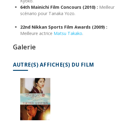
Kyoko.
64th Mainichi Film Concours (2010) :
Meilleur
scénario pour Tanaka Yozo.
22nd Nikkan Sports Film Awards (2009) :
Meilleure actrice
Matsu Takako
.
Galerie
AUTRE(S) AFFICHE(S) DU FILM