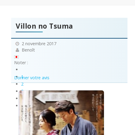
Villon no Tsuma
2 novembre 2017
Benoît
Noter :
1
Donner votre avis
2
3
4
5