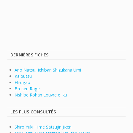
DERNIÈRES FICHES
Ano Natsu, Ichiban Shizukana Umi
Kaibutsu
Hirugao
Broken Rage
Kishibe Rohan Louvre e Iku
LES PLUS CONSULTÉS
Shiro Yuki Hime Satsujin Jiken