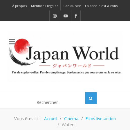
À propos
Mentions légales
Plan du site
La parole est à vous
Vous êtes ici :
Accueil
Cinéma
Films live-action
Waters