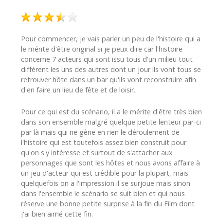
Pour commencer, je vais parler un peu de l'histoire qui a
le mérite d'être original si je peux dire car l'histoire
concerne 7 acteurs qui sont issu tous d'un milieu tout
différent les uns des autres dont un jour ils vont tous se
retrouver hôte dans un bar qu'ils vont reconstruire afin
d'en faire un lieu de fête et de loisir.
Pour ce qui est du scénario, il a le mérite d'être très bien
dans son ensemble malgré quelque petite lenteur par-ci
par là mais qui ne gène en rien le déroulement de
l'histoire qui est toutefois assez bien construit pour
qu'on s'y intéresse et surtout de s'attacher aux
personnages que sont les hôtes et nous avons affaire à
un jeu d'acteur qui est crédible pour la plupart, mais
quelquefois on a l'impression il se surjoue mais sinon
dans l'ensemble le scénario se suit bien et qui nous
réserve une bonne petite surprise à la fin du Film dont
j'ai bien aimé cette fin.