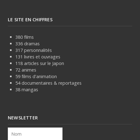
LE SITE EN CHIFFRES
380 films
336 dramas
317 personnalités
131 livres et ouvrages
118 articles sur le Japon
72 animes
59 films d'animation
54 documentaires & reportages
38 mangas
NEWSLETTER