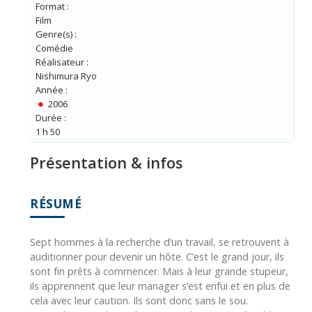
Format :
Film
Genre(s) :
Comédie
Réalisateur :
Nishimura Ryo
Année :
2006
Durée :
1 h 50
Présentation & infos
RÉSUMÉ
Sept hommes à la recherche d’un travail, se retrouvent à
auditionner pour devenir un hôte. C’est le grand jour, ils
sont fin prêts à commencer. Mais à leur grande stupeur,
ils apprennent que leur manager s’est enfui et en plus de
cela avec leur caution. Ils sont donc sans le sou.