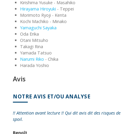
Kirishima Yusuke - Masahiko
Hirayama Hiroyuki
- Teppei
Morimoto Ryoji - Kenta
Kochi Machiko - Minako
Yamaguchi Sayaka
Oda Erika
Otani Mitsuho
Takagi Rina
Yamada Tatsuo
Narumi Riko
- Chika
Harada Yoshio
Avis
NOTRE AVIS ET/OU ANALYSE
!! Attention avant lecture !! Qui dit avis dit des risques de
spoil.
Benoît