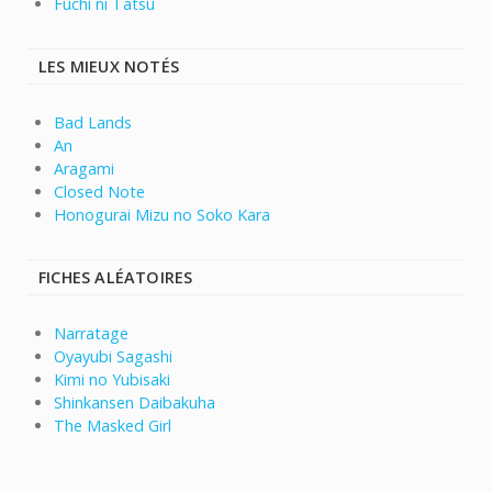
Fuchi ni Tatsu
LES MIEUX NOTÉS
Bad Lands
An
Aragami
Closed Note
Honogurai Mizu no Soko Kara
FICHES ALÉATOIRES
Narratage
Oyayubi Sagashi
Kimi no Yubisaki
Shinkansen Daibakuha
The Masked Girl