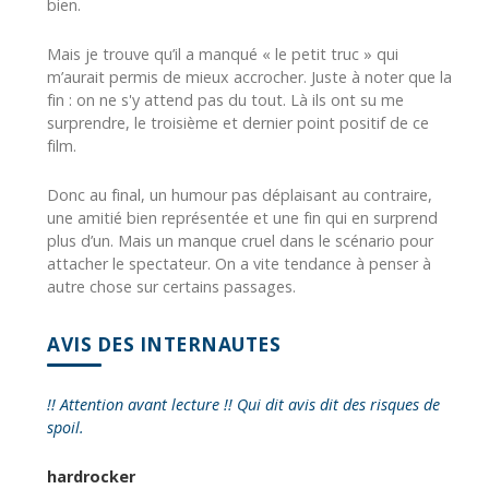
bien.
Mais je trouve qu’il a manqué « le petit truc » qui
m’aurait permis de mieux accrocher. Juste à noter que la
fin : on ne s'y attend pas du tout. Là ils ont su me
surprendre, le troisième et dernier point positif de ce
film.
Donc au final, un humour pas déplaisant au contraire,
une amitié bien représentée et une fin qui en surprend
plus d’un. Mais un manque cruel dans le scénario pour
attacher le spectateur. On a vite tendance à penser à
autre chose sur certains passages.
AVIS DES INTERNAUTES
!! Attention avant lecture !! Qui dit avis dit des risques de
spoil.
hardrocker