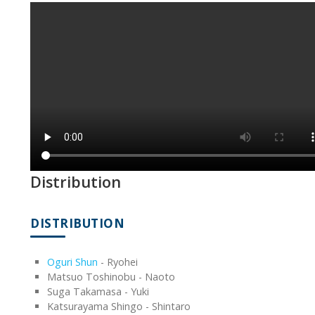
Distribution
DISTRIBUTION
Oguri Shun
- Ryohei
Matsuo Toshinobu - Naoto
Suga Takamasa - Yuki
Katsurayama Shingo - Shintaro