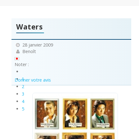
Waters
28 janvier 2009
Benoît
Noter :
1
Donner votre avis
2
3
4
5