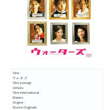
Titre :
ウォ-タ-ズ
Titre (romaji) :
Uotazu
Titre International :
Waters
Origine :
Œuvre Originale