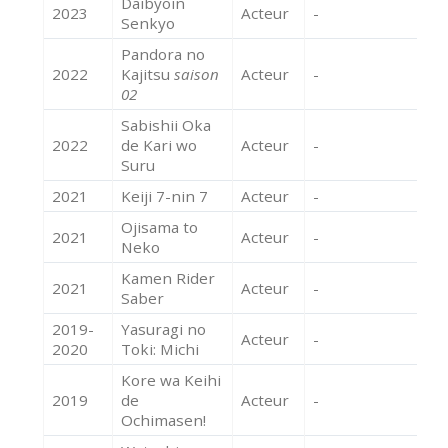
Daibyoin
2023
Acteur
-
Senkyo
Pandora no
2022
Kajitsu
saison
Acteur
-
02
Sabishii Oka
2022
de Kari wo
Acteur
-
Suru
2021
Keiji 7-nin 7
Acteur
-
Ojisama to
2021
Acteur
-
Neko
Kamen Rider
2021
Acteur
-
Saber
2019-
Yasuragi no
Acteur
-
2020
Toki: Michi
Kore wa Keihi
2019
de
Acteur
-
Ochimasen!