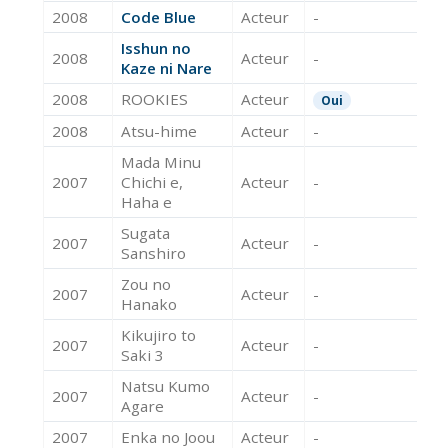
2008
Code Blue
Acteur
-
Isshun no
2008
Acteur
-
Kaze ni Nare
2008
ROOKIES
Acteur
Oui
2008
Atsu-hime
Acteur
-
Mada Minu
2007
Chichi e,
Acteur
-
Haha e
Sugata
2007
Acteur
-
Sanshiro
Zou no
2007
Acteur
-
Hanako
Kikujiro to
2007
Acteur
-
Saki 3
Natsu Kumo
2007
Acteur
-
Agare
2007
Enka no Joou
Acteur
-