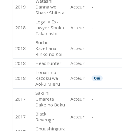
Watashi
2019
Danna wo
Acteur
-
Share Shiteta
Legal V Ex-
2018
lawyer Shoko
Acteur
-
Takanashi
Bucho
2018
Kazehana
Acteur
-
Rinko no Koi
2018
Headhunter
Acteur
-
Tonari no
2018
Kazoku wa
Acteur
Oui
Aoku Mieru
Saki ni
2017
Umareta
Acteur
-
Dake no Boku
Black
2017
Acteur
-
Revenge
Chuushingura