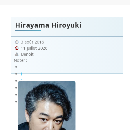
Hirayama Hiroyuki
3 août 2016
11 juillet 2026
Benoît
Noter :
1
2
3
4
5