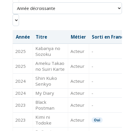
Année
Titre
Métier
Sorti en France
Kabanya no
2025
Acteur
-
Sozoku
Ameku Takao
2025
Acteur
-
no Suiri Karte
Shin Kuko
2024
Acteur
-
Senkyo
2024
My Diary
Acteur
-
Black
2023
Acteur
-
Postman
Kimi ni
2023
Acteur
Oui
Todoke