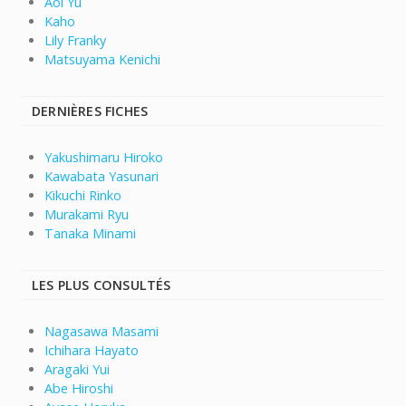
Aoi Yu
Kaho
Lily Franky
Matsuyama Kenichi
DERNIÈRES FICHES
Yakushimaru Hiroko
Kawabata Yasunari
Kikuchi Rinko
Murakami Ryu
Tanaka Minami
LES PLUS CONSULTÉS
Nagasawa Masami
Ichihara Hayato
Aragaki Yui
Abe Hiroshi