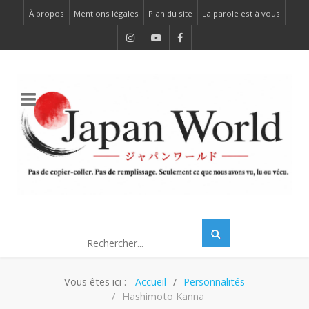
À propos
Mentions légales
Plan du site
La parole est à vous
Vous êtes ici :
Accueil
Personnalités
Hashimoto Kanna