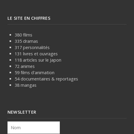
LE SITE EN CHIFFRES
380 films
335 dramas
317 personnalités
131 livres et ouvrages
118 articles sur le Japon
72 animes
59 films d'animation
54 documentaires & reportages
38 mangas
NEWSLETTER