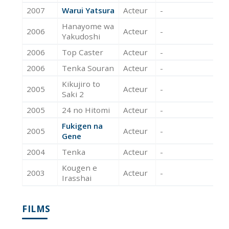
2007
Warui Yatsura
Acteur
-
Hanayome wa
2006
Acteur
-
Yakudoshi
2006
Top Caster
Acteur
-
2006
Tenka Souran
Acteur
-
Kikujiro to
2005
Acteur
-
Saki 2
2005
24 no Hitomi
Acteur
-
Fukigen na
2005
Acteur
-
Gene
2004
Tenka
Acteur
-
Kougen e
2003
Acteur
-
Irasshai
FILMS