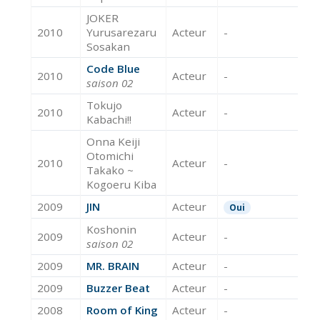
JOKER
2010
Yurusarezaru
Acteur
-
Sosakan
Code Blue
2010
Acteur
-
saison 02
Tokujo
2010
Acteur
-
Kabachi!!
Onna Keiji
Otomichi
2010
Acteur
-
Takako ~
Kogoeru Kiba
2009
JIN
Acteur
Oui
Koshonin
2009
Acteur
-
saison 02
2009
MR. BRAIN
Acteur
-
2009
Buzzer Beat
Acteur
-
2008
Room of King
Acteur
-