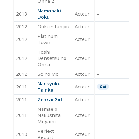
Onna 2
Namonaki
2013
Acteur
-
Doku
2012
Ooku ~Tanjou
Acteur
-
Platinum
2012
Acteur
-
Town
Toshi
2012
Densetsu no
Acteur
-
Onna
2012
Se no Me
Acteur
-
Nankyoku
2011
Acteur
Oui
Tairiku
2011
Zenkai Girl
Acteur
-
Namae o
2011
Nakushita
Acteur
-
Megami
Perfect
2010
Acteur
-
Report