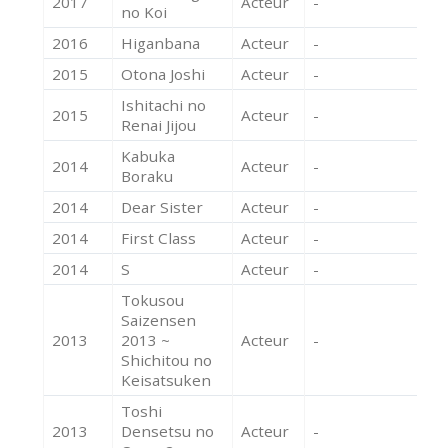
2017
Acteur
-
no Koi
2016
Higanbana
Acteur
-
2015
Otona Joshi
Acteur
-
Ishitachi no
2015
Acteur
-
Renai Jijou
Kabuka
2014
Acteur
-
Boraku
2014
Dear Sister
Acteur
-
2014
First Class
Acteur
-
2014
S
Acteur
-
Tokusou
Saizensen
2013
2013 ~
Acteur
-
Shichitou no
Keisatsuken
Toshi
2013
Densetsu no
Acteur
-