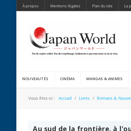
À propos
Mentions légales
Plan du site
La 
NOUVEAUTÉS
CINÉMA
MANGAS & ANIMES
Vous êtes ici :
Accueil
Livres
Romans & Nouvel
Au sud de la frontière, à l'o