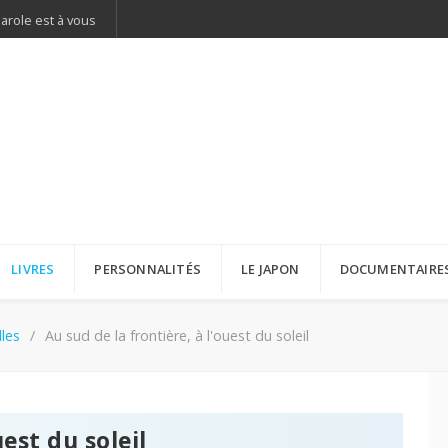
parole est à vous
LIVRES
PERSONNALITÉS
LE JAPON
DOCUMENTAIRE
les
Au sud de la frontière, à l'ouest du soleil
uest du soleil