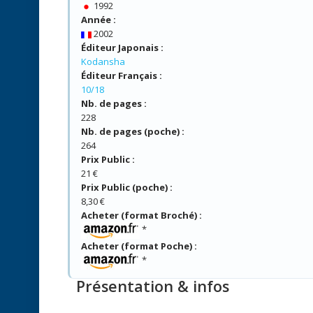
1992
Année :
2002
Éditeur Japonais :
Kodansha
Éditeur Français :
10/18
Nb. de pages :
228
Nb. de pages (poche) :
264
Prix Public :
21 €
Prix Public (poche) :
8,30 €
Acheter (format Broché) :
*
Acheter (format Poche) :
*
Présentation & infos