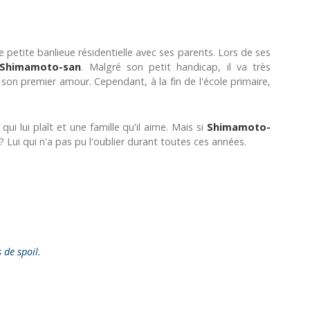
une petite banlieue résidentielle avec ses parents. Lors de ses
Shimamoto-san
. Malgré son petit handicap, il va très
 son premier amour. Cependant, à la fin de l'école primaire,
 qui lui plaît et une famille qu'il aime. Mais si
Shimamoto-
? Lui qui n'a pas pu l'oublier durant toutes ces années.
s de spoil.