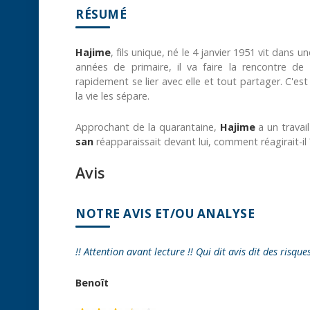
RÉSUMÉ
Hajime
, fils unique, né le 4 janvier 1951 vit dans 
années de primaire, il va faire la rencontre de
rapidement se lier avec elle et tout partager. C'est
la vie les sépare.
Approchant de la quarantaine,
Hajime
a un travail
san
réapparaissait devant lui, comment réagirait-il 
Avis
NOTRE AVIS ET/OU ANALYSE
!! Attention avant lecture !! Qui dit avis dit des risque
Benoît