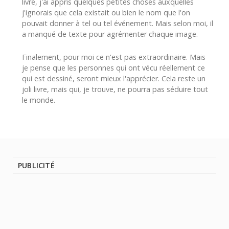
livre, j'ai appris quelques petites choses auxquelles
j'ignorais que cela existait ou bien le nom que l'on
pouvait donner à tel ou tel événement. Mais selon moi, il
a manqué de texte pour agrémenter chaque image.
Finalement, pour moi ce n'est pas extraordinaire. Mais
je pense que les personnes qui ont vécu réellement ce
qui est dessiné, seront mieux l'apprécier. Cela reste un
joli livre, mais qui, je trouve, ne pourra pas séduire tout
le monde.
PUBLICITÉ