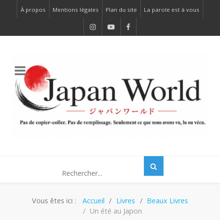
À propos
Mentions légales
Plan du site
La parole est à vous
Vous êtes ici :
Accueil
Livres
Beaux Livres
Un été au Japon