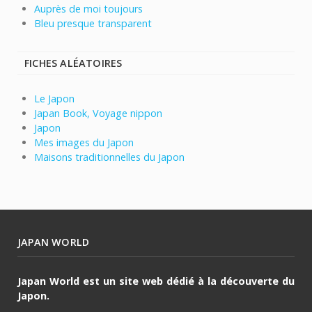
Auprès de moi toujours
Bleu presque transparent
FICHES ALÉATOIRES
Le Japon
Japan Book, Voyage nippon
Japon
Mes images du Japon
Maisons traditionnelles du Japon
JAPAN WORLD
Japan World est un site web dédié à la découverte du
Japon.