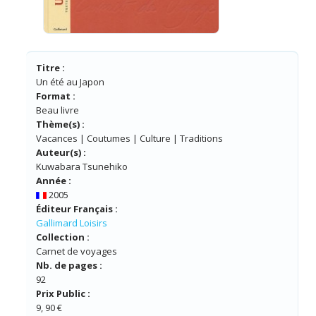
Titre :
Un été au Japon
Format :
Beau livre
Thème(s) :
Vacances | Coutumes | Culture | Traditions
Auteur(s) :
Kuwabara Tsunehiko
Année :
2005
Éditeur Français :
Gallimard Loisirs
Collection :
Carnet de voyages
Nb. de pages :
92
Prix Public :
9, 90 €