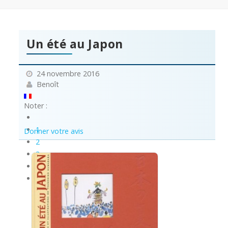
Un été au Japon
24 novembre 2016
Benoît
Noter :
1
Donner votre avis
2
3
4
5