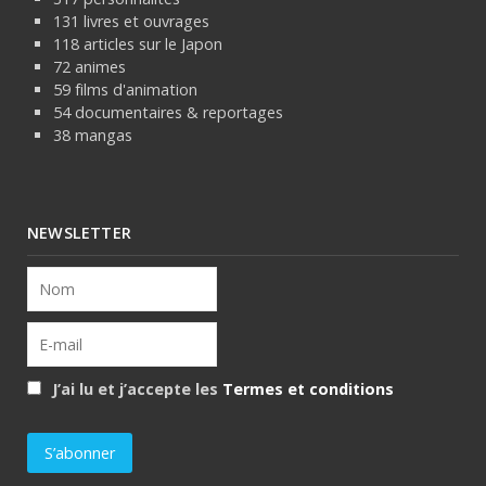
131 livres et ouvrages
118 articles sur le Japon
72 animes
59 films d'animation
54 documentaires & reportages
38 mangas
NEWSLETTER
J’ai lu et j’accepte les
Termes et conditions