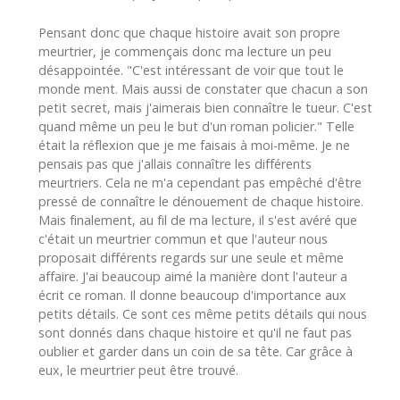
Pensant donc que chaque histoire avait son propre
meurtrier, je commençais donc ma lecture un peu
désappointée. "C'est intéressant de voir que tout le
monde ment. Mais aussi de constater que chacun a son
petit secret, mais j'aimerais bien connaître le tueur. C'est
quand même un peu le but d'un roman policier." Telle
était la réflexion que je me faisais à moi-même. Je ne
pensais pas que j'allais connaître les différents
meurtriers. Cela ne m'a cependant pas empêché d'être
pressé de connaître le dénouement de chaque histoire.
Mais finalement, au fil de ma lecture, il s'est avéré que
c'était un meurtrier commun et que l'auteur nous
proposait différents regards sur une seule et même
affaire. J'ai beaucoup aimé la manière dont l'auteur a
écrit ce roman. Il donne beaucoup d'importance aux
petits détails. Ce sont ces même petits détails qui nous
sont donnés dans chaque histoire et qu'il ne faut pas
oublier et garder dans un coin de sa tête. Car grâce à
eux, le meurtrier peut être trouvé.