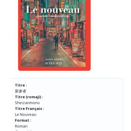
Titre :
新参者
Titre (romaji) :
Shinzanmono
Titre Français :
Le Nouveau
Format :
Roman