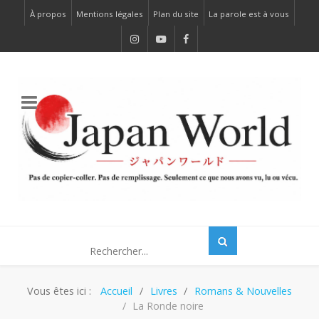
À propos
Mentions légales
Plan du site
La parole est à vous
Vous êtes ici :
Accueil
Livres
Romans & Nouvelles
La Ronde noire