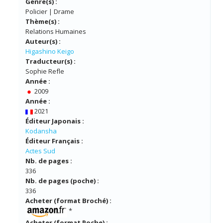
Genre(s) :
Policier | Drame
Thème(s) :
Relations Humaines
Auteur(s) :
Higashino Keigo
Traducteur(s) :
Sophie Refle
Année :
2009
Année :
2021
Éditeur Japonais :
Kodansha
Éditeur Français :
Actes Sud
Nb. de pages :
336
Nb. de pages (poche) :
336
Acheter (format Broché) :
*
Acheter (format Poche) :