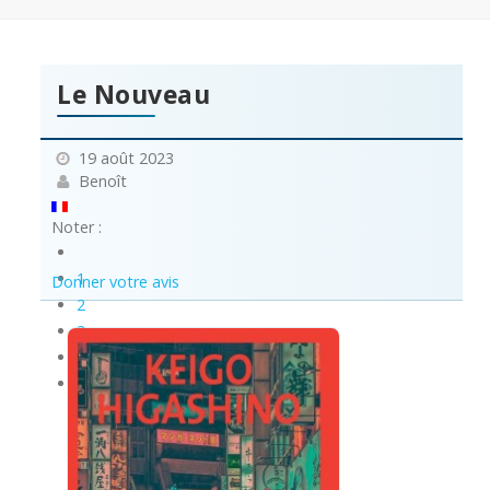
Le Nouveau
19 août 2023
Benoît
Noter :
1
Donner votre avis
2
3
4
5