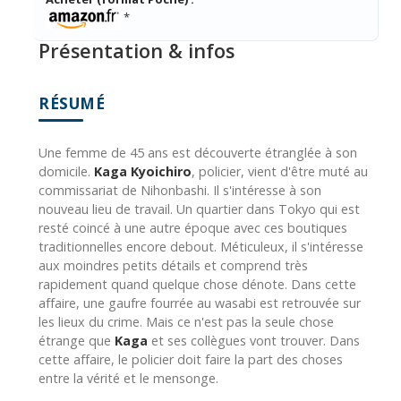
*
Présentation & infos
RÉSUMÉ
Une femme de 45 ans est découverte étranglée à son
domicile.
Kaga Kyoichiro
, policier, vient d'être muté au
commissariat de Nihonbashi. Il s'intéresse à son
nouveau lieu de travail. Un quartier dans Tokyo qui est
resté coincé à une autre époque avec ces boutiques
traditionnelles encore debout. Méticuleux, il s'intéresse
aux moindres petits détails et comprend très
rapidement quand quelque chose dénote. Dans cette
affaire, une gaufre fourrée au wasabi est retrouvée sur
les lieux du crime. Mais ce n'est pas la seule chose
étrange que
Kaga
et ses collègues vont trouver. Dans
cette affaire, le policier doit faire la part des choses
entre la vérité et le mensonge.