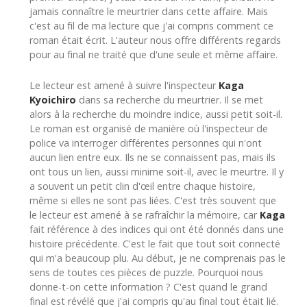
jamais connaître le meurtrier dans cette affaire. Mais
c'est au fil de ma lecture que j'ai compris comment ce
roman était écrit. L'auteur nous offre différents regards
pour au final ne traité que d'une seule et même affaire.
Le lecteur est amené à suivre l'inspecteur
Kaga
Kyoichiro
dans sa recherche du meurtrier. Il se met
alors à la recherche du moindre indice, aussi petit soit-il.
Le roman est organisé de manière où l'inspecteur de
police va interroger différentes personnes qui n'ont
aucun lien entre eux. Ils ne se connaissent pas, mais ils
ont tous un lien, aussi minime soit-il, avec le meurtre. Il y
a souvent un petit clin d'œil entre chaque histoire,
même si elles ne sont pas liées. C'est très souvent que
le lecteur est amené à se rafraîchir la mémoire, car
Kaga
fait référence à des indices qui ont été donnés dans une
histoire précédente. C'est le fait que tout soit connecté
qui m'a beaucoup plu. Au début, je ne comprenais pas le
sens de toutes ces pièces de puzzle. Pourquoi nous
donne-t-on cette information ? C'est quand le grand
final est révélé que j'ai compris qu'au final tout était lié.