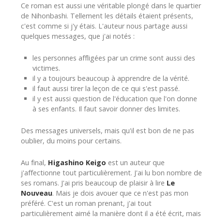
Ce roman est aussi une véritable plongé dans le quartier
de Nihonbashi. Tellement les détails étaient présents,
c'est comme si j'y étais. L'auteur nous partage aussi
quelques messages, que j'ai notés :
les personnes affligées par un crime sont aussi des
victimes.
il y a toujours beaucoup à apprendre de la vérité.
il faut aussi tirer la leçon de ce qui s'est passé.
il y est aussi question de l'éducation que l'on donne
à ses enfants. Il faut savoir donner des limites.
Des messages universels, mais qu'il est bon de ne pas
oublier, du moins pour certains.
Au final,
Higashino Keigo
est un auteur que
j'affectionne tout particulièrement. J'ai lu bon nombre de
ses romans. J'ai pris beaucoup de plaisir à lire
Le
Nouveau
. Mais je dois avouer que ce n'est pas mon
préféré. C'est un roman prenant, j'ai tout
particulièrement aimé la manière dont il a été écrit, mais