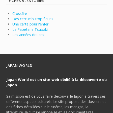
FICHES ALÉATOIRES
Crossfire
Des cercueils trop fleuris
Une carte pour l'enfer
La Papeterie Tsubaki
Les années douces
JAPAN WORLD
Japan World est un site web dédié à la découverte du
Japon.
Sa mission est de vous faire découvrir le Japon à travers ses
différents aspects culturels. Le site propose des dossiers et
des fiches détaillées sur le cinéma, les mangas, la
littérature, la culture japonaise et les documentaires.