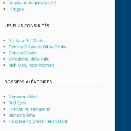
Imawa no Kuni no Alice 3
Hirugao
LES PLUS CONSULTÉS
5-ji Kara 9-ji Made
Densha Otoko vs Gitaa Otoko
Densha Otoko
Soredemo, Ikite Yuku
Rich Man, Poor Woman
DOSSIERS ALÉATOIRES
Nemureru Mori
Red Eyes
Himitsu no Hanazono
Rinne no Ame
Tsubasa no Oreta Tenshitachi