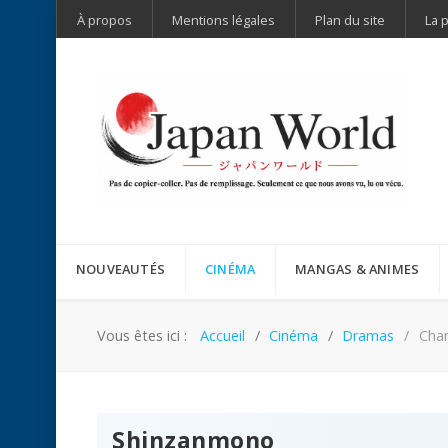
À propos
Mentions légales
Plan du site
La 
NOUVEAUTÉS
CINÉMA
MANGAS & ANIMES
Vous êtes ici :
Accueil
Cinéma
Dramas
Chan
Shinzanmono