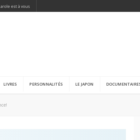
parole est à vous
LIVRES
PERSONNALITÉS
LE JAPON
DOCUMENTAIRE
ce!