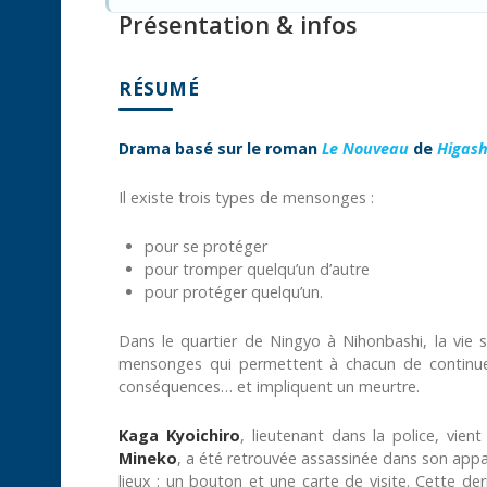
Présentation & infos
RÉSUMÉ
Drama basé sur le roman
Le Nouveau
de
Higash
Il existe trois types de mensonges :
pour se protéger
pour tromper quelqu’un d’autre
pour protéger quelqu’un.
Dans le quartier de Ningyo à Nihonbashi, la vie s
mensonges qui permettent à chacun de continuer
conséquences… et impliquent un meurtre.
Kaga Kyoichiro
, lieutenant dans la police, vie
Mineko
, a été retrouvée assassinée dans son appa
lieux : un bouton et une carte de visite. Cette de