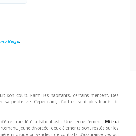
ino Keigo
.
uit son cours. Parmi les habitants, certains mentent. Des
 sa petite vie. Cependant, d’autres sont plus lourds de
nt d’être transféré à Nihonbashi. Une jeune femme,
Mitsui
rtement. Jeune divorcée, deux éléments sont restés sur les
rnière implique un vendeur de contrats d’assurance-vie, qui