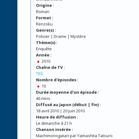
Origine :
Roman
Format :
Renzoku
Genre(s) :
Policier | Drame | Mystère
Thème(s) :
Enquête
Année :
2010
Chaîne de TV :
TBS
Nombre d'épisodes :
10
Durée moyenne d'un épisode :
46 mins
Diffusé au Japon (début | fin) :
18 avril 2010 | 20 juin 2010
Heure de diffusion :
Le dimanche à 21 h
Chanson insérée :
Machimonogatari par Yamashita Tatsuro