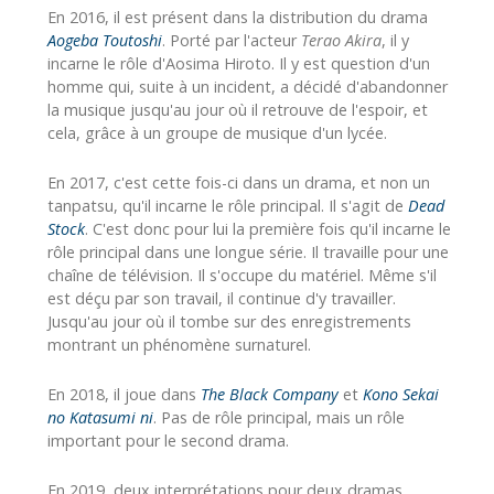
En 2016, il est présent dans la distribution du drama
Aogeba Toutoshi
. Porté par l'acteur
Terao Akira
, il y
incarne le rôle d'Aosima Hiroto. Il y est question d'un
homme qui, suite à un incident, a décidé d'abandonner
la musique jusqu'au jour où il retrouve de l'espoir, et
cela, grâce à un groupe de musique d'un lycée.
En 2017, c'est cette fois-ci dans un drama, et non un
tanpatsu, qu'il incarne le rôle principal. Il s'agit de
Dead
Stock
. C'est donc pour lui la première fois qu'il incarne le
rôle principal dans une longue série. Il travaille pour une
chaîne de télévision. Il s'occupe du matériel. Même s'il
est déçu par son travail, il continue d'y travailler.
Jusqu'au jour où il tombe sur des enregistrements
montrant un phénomène surnaturel.
En 2018, il joue dans
The Black Company
et
Kono Sekai
no Katasumi ni
. Pas de rôle principal, mais un rôle
important pour le second drama.
En 2019, deux interprétations pour deux dramas