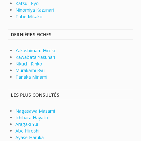
Katsuji Ryo
Ninomiya Kazunari
Tabe Mikako
DERNIÈRES FICHES
Yakushimaru Hiroko
Kawabata Yasunari
Kikuchi Rinko
Murakami Ryu
Tanaka Minami
LES PLUS CONSULTÉS
Nagasawa Masami
Ichihara Hayato
Aragaki Yui
Abe Hiroshi
Ayase Haruka