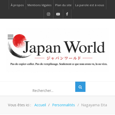
À propos
Mentions légales
Plan du site
La parole est à vous
Vous êtes ici :
Accueil
Personnalités
Nagayama Eita