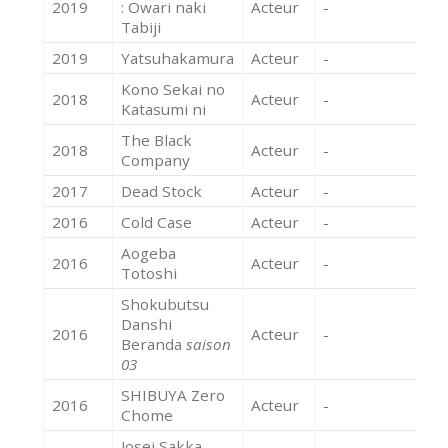
2019
: Owari naki
Acteur
-
Tabiji
2019
Yatsuhakamura
Acteur
-
Kono Sekai no
2018
Acteur
-
Katasumi ni
The Black
2018
Acteur
-
Company
2017
Dead Stock
Acteur
-
2016
Cold Case
Acteur
-
Aogeba
2016
Acteur
-
Totoshi
Shokubutsu
Danshi
2016
Acteur
-
Beranda
saison
03
SHIBUYA Zero
2016
Acteur
-
Chome
Josei Sakka