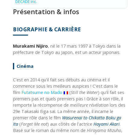
DECADE inc.
Présentation & infos
BIOGRAPHIE & CARRIÈRE
Murakami Nijiro
, né le 17 mars 1997 à Tokyo dans la
préfecture de Tokyo au Japon, est un acteur japonais.
Cinéma
C'est en 2014 qu'il fait ses débuts au cinéma et il
commence sous les meilleurs auspices ! C'est dans le
film
Futatsume no Mado
(
Still the Water
) qu'il fait ses
premiers pas et quels premiers pas ! Grâce à son rôle, il
remporte la récompense de
meilleure révélation
lors des
29e Takasaki Eiga sai. La même année, il incarne le
premier rôle dans le film
Wasurenai to Chikatta Boku ga
Ita
(
Forget Me not
) aux côtés de l'actrice
Hayami Akari
.
Basé sur le roman du même nom de
Hirayama Mizuho
,