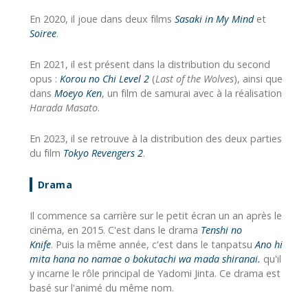
En 2020, il joue dans deux films
Sasaki in My Mind
et
Soiree
.
En 2021, il est présent dans la distribution du second
opus :
Korou no Chi Level 2
(
Last of the Wolves
), ainsi que
dans
Moeyo Ken
, un film de samurai avec à la réalisation
Harada Masato
.
En 2023, il se retrouve à la distribution des deux parties
du film
Tokyo Revengers 2
.
Drama
Il commence sa carrière sur le petit écran un an après le
cinéma, en 2015. C'est dans le drama
Tenshi no
Knife
. Puis la même année, c'est dans le tanpatsu
Ano hi
mita hana no namae o bokutachi wa mada shiranai.
qu'il
y incarne le rôle principal de Yadomi Jinta. Ce drama est
basé sur l'animé du même nom.