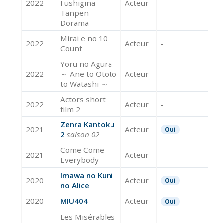
2022
Fushigina
Acteur
-
Tanpen
Dorama
Mirai e no 10
2022
Acteur
-
Count
Yoru no Agura
2022
～ Ane to Ototo
Acteur
-
to Watashi ～
Actors short
2022
Acteur
-
film 2
Zenra Kantoku
2021
Acteur
Oui
2
saison 02
Come Come
2021
Acteur
-
Everybody
Imawa no Kuni
2020
Acteur
Oui
no Alice
2020
MIU404
Acteur
Oui
Les Misérables