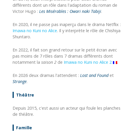
différents dont un rôle dans l'adaptation du roman de
Victor Hugo :
Les Misérables : Owari naki Tabiji
.
En 2020, il ne passe pas inaperçu dans le drama Netflix :
Imawa no Kuni no Alice
. Il y interprète le rôle de Chishiya
Shuntaro.
En 2022, il fait son grand retour sur le petit écran avec
pas moins de 7 rôles dans 7 dramas différents dont
notamment la
saison 2
de
Imawa no Kuni no Alice 2
.
En 2026 deux dramas l'attendent :
Lost and Found
et
Strange
.
Théâtre
Depuis 2015, c'est aussi un acteur qui foule les planches
de théâtre.
Famille