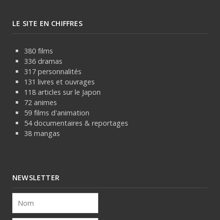
LE SITE EN CHIFFRES
380 films
336 dramas
317 personnalités
131 livres et ouvrages
118 articles sur le Japon
72 animes
59 films d'animation
54 documentaires & reportages
38 mangas
NEWSLETTER