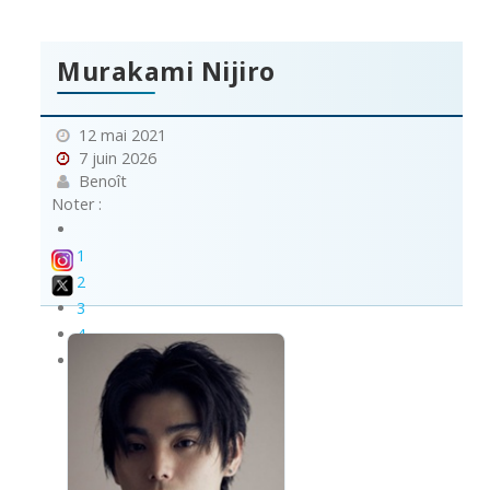
Murakami Nijiro
12 mai 2021
7 juin 2026
Benoît
Noter :
1
2
3
4
5