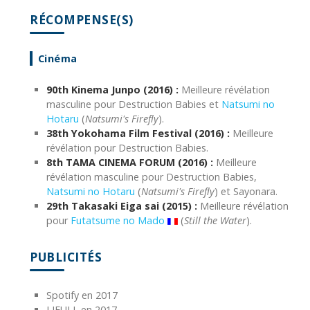
RÉCOMPENSE(S)
Cinéma
90th Kinema Junpo (2016) :
Meilleure révélation
masculine pour Destruction Babies et
Natsumi no
Hotaru
(
Natsumi's Firefly
).
38th Yokohama Film Festival (2016) :
Meilleure
révélation pour Destruction Babies.
8th TAMA CINEMA FORUM (2016) :
Meilleure
révélation masculine pour Destruction Babies,
Natsumi no Hotaru
(
Natsumi's Firefly
) et Sayonara.
29th Takasaki Eiga sai (2015) :
Meilleure révélation
pour
Futatsume no Mado
(
Still the Water
).
PUBLICITÉS
Spotify en 2017
LIFULL en 2017