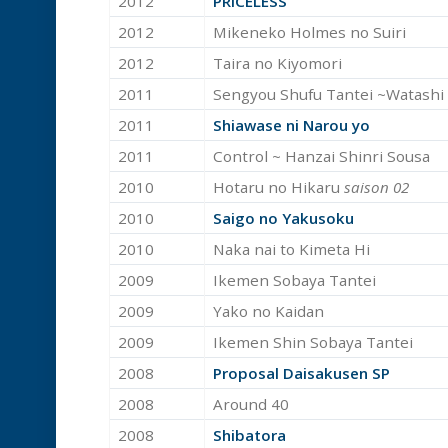
2012
PRICELESS
2012
Mikeneko Holmes no Suiri
2012
Taira no Kiyomori
2011
Sengyou Shufu Tantei ~Watashi
2011
Shiawase ni Narou yo
2011
Control ~ Hanzai Shinri Sousa
2010
Hotaru no Hikaru
saison 02
2010
Saigo no Yakusoku
2010
Naka nai to Kimeta Hi
2009
Ikemen Sobaya Tantei
2009
Yako no Kaidan
2009
Ikemen Shin Sobaya Tantei
2008
Proposal Daisakusen SP
2008
Around 40
2008
Shibatora