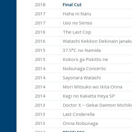
2018
Final Cut
2017
Haha ni Naru
2017
Uso no Senso
2016
The Last Cop
2016
Watashi Kekkon Dekinain Janaku
2015
37.5°C no Namida
2015
Kokoro ga Pokitto ne
2014
Nobunaga Concerto
2014
Sayonara Watashi
2014
Mori Mitsuko wo Ikita Onna
2014
Kagi no Kakatta Heya SP
2013
Doctor X ~ Gekai Daimon Michi
2013
Last Cinderella
2013
Onna Nobunaga