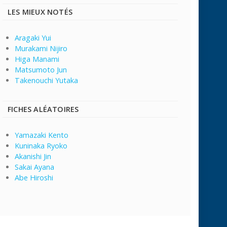
LES MIEUX NOTÉS
Aragaki Yui
Murakami Nijiro
Higa Manami
Matsumoto Jun
Takenouchi Yutaka
FICHES ALÉATOIRES
Yamazaki Kento
Kuninaka Ryoko
Akanishi Jin
Sakai Ayana
Abe Hiroshi