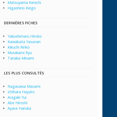
Matsuyama Kenichi
Higashino Keigo
DERNIÈRES FICHES
Yakushimaru Hiroko
Kawabata Yasunari
Kikuchi Rinko
Murakami Ryu
Tanaka Minami
LES PLUS CONSULTÉS
Nagasawa Masami
Ichihara Hayato
Aragaki Yui
Abe Hiroshi
Ayase Haruka