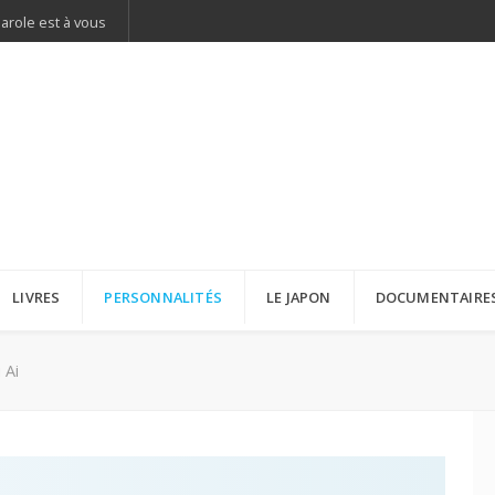
parole est à vous
LIVRES
PERSONNALITÉS
LE JAPON
DOCUMENTAIRE
 Ai