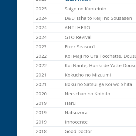
2025
Saigo no Kanteinin
2024
D&D: Isha to Keiji no Sousasen
2024
ANTI HERO
2024
GTO Revival
2023
Fixer Season1
2022
Koi Maji no Ura Tocchatte, Dou
2022
Koi Nante, Honki de Yatte Dous
2021
Kokucho no Mizuumi
2021
Boku no Satsui ga Koi wo Shita
2020
Nee-chan no Koibito
2019
Haru
2019
Natsuzora
2019
Innocence
2018
Good Doctor