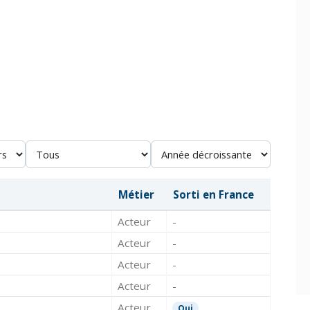
Métier
Sorti en France
Acteur
-
Acteur
-
Acteur
-
Acteur
-
Acteur
Oui