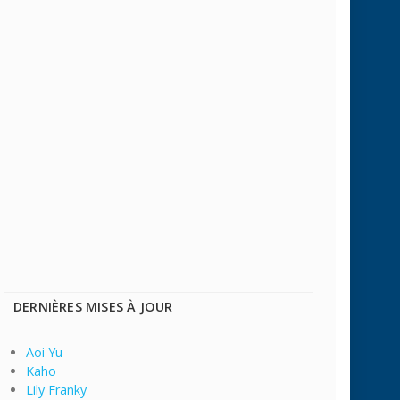
DERNIÈRES MISES À JOUR
Aoi Yu
Kaho
Lily Franky