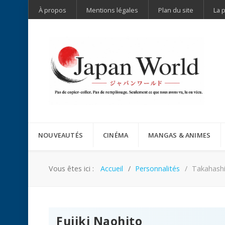
À propos
Mentions légales
Plan du site
La 
NOUVEAUTÉS
CINÉMA
MANGAS & ANIMES
Vous êtes ici :
Accueil
Personnalités
Takahashi
Fujiki Naohito