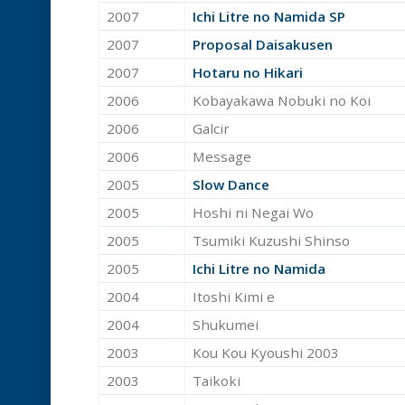
2007
Ichi Litre no Namida SP
2007
Proposal Daisakusen
2007
Hotaru no Hikari
2006
Kobayakawa Nobuki no Koi
2006
Galcir
2006
Message
2005
Slow Dance
2005
Hoshi ni Negai Wo
2005
Tsumiki Kuzushi Shinso
2005
Ichi Litre no Namida
2004
Itoshi Kimi e
2004
Shukumei
2003
Kou Kou Kyoushi 2003
2003
Taikoki