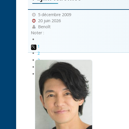
5 décembre 2009
20 juin 2026
Benoît
Noter :
1
2
3
4
5