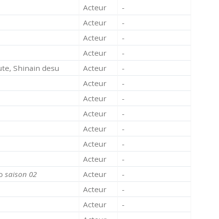
Acteur
-
Acteur
-
Acteur
-
Acteur
-
te, Shinain desu
Acteur
-
Acteur
-
Acteur
-
Acteur
-
Acteur
-
Acteur
-
Acteur
-
ko
saison 02
Acteur
-
Acteur
-
Acteur
-