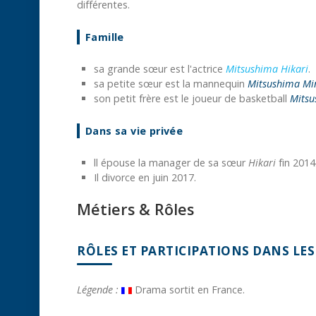
différentes.
Famille
sa grande sœur est l'actrice
Mitsushima Hikari
.
sa petite sœur est la mannequin
Mitsushima M
son petit frère est le joueur de basketball
Mitsu
Dans sa vie privée
ll épouse la manager de sa s
œ
ur
Hikari
fin 2014
Il divorce en juin 2017.
Métiers & Rôles
RÔLES ET PARTICIPATIONS DANS LE
Légende :
Drama sortit en France.