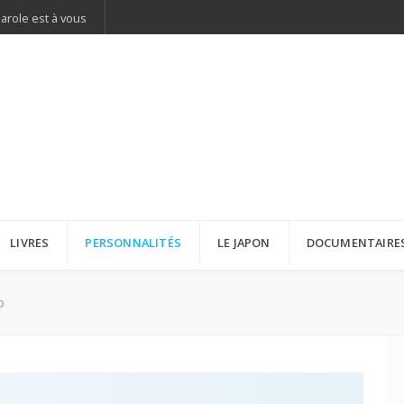
parole est à vous
LIVRES
PERSONNALITÉS
LE JAPON
DOCUMENTAIRE
o