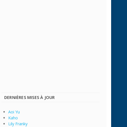
DERNIÈRES MISES À JOUR
Aoi Yu
Kaho
Lily Franky