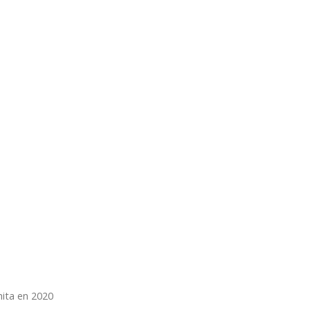
ita en 2020