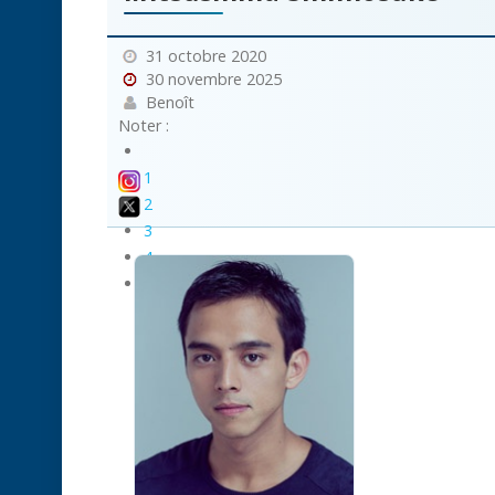
31 octobre 2020
30 novembre 2025
Benoît
Noter :
1
2
3
4
5