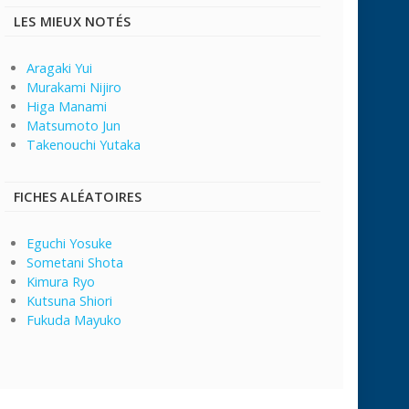
LES MIEUX NOTÉS
Aragaki Yui
Murakami Nijiro
Higa Manami
Matsumoto Jun
Takenouchi Yutaka
FICHES ALÉATOIRES
Eguchi Yosuke
Sometani Shota
Kimura Ryo
Kutsuna Shiori
Fukuda Mayuko