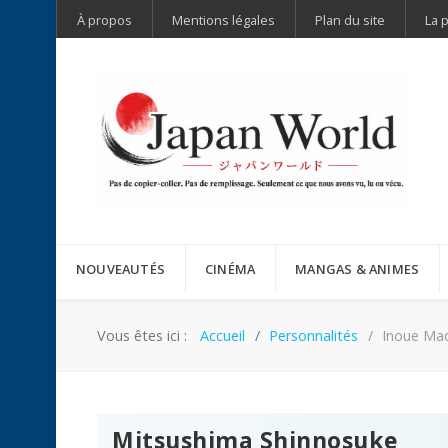
À propos
Mentions légales
Plan du site
La 
NOUVEAUTÉS
CINÉMA
MANGAS & ANIMES
Vous êtes ici :
Accueil
Personnalités
Inoue Ma
Mitsushima Shinnosuke