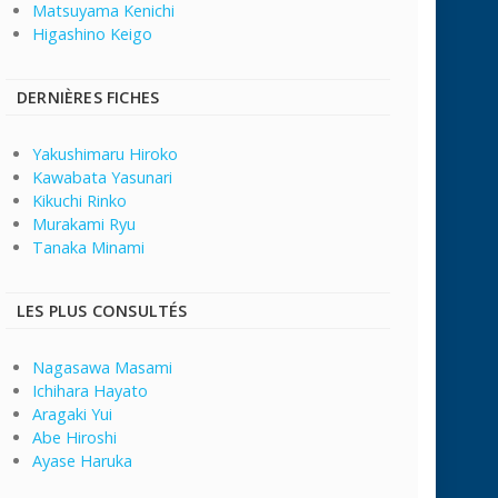
Matsuyama Kenichi
Higashino Keigo
DERNIÈRES FICHES
Yakushimaru Hiroko
Kawabata Yasunari
Kikuchi Rinko
Murakami Ryu
Tanaka Minami
LES PLUS CONSULTÉS
Nagasawa Masami
Ichihara Hayato
Aragaki Yui
Abe Hiroshi
Ayase Haruka