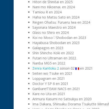
Hitori de Shinitai en 2025
Nani mo Kikoenai. en 2024
Tamiou R en 2024
Haha no Matsu Sato en 2024
Reigen Ohatsu: Furueru Iwa en 2024
Sayonara Maestro en 2024
Glass no Shiro en 2024
Koi no Moso♡Shobodan en 2023
Hayabusa Shobodan en 2023
Galapagos en 2023
Shin Shincho Koki en 2022
Futari no Ultraman en 2022
Nanba MG5 en 2022
Zenra Kantoku 2
saison 02
en 2021
Seiten wo Tsuke en 2021
Loppagram en 2021
Doctor Y SP 6 en 2021
Ganbare!TEAM NACS en 2021
Kare no Uta en 2021
Arimura Kasumi no Satsukyu en 2020
Ima Dakara, Shinsaku Dorama Tsukutte Mimash