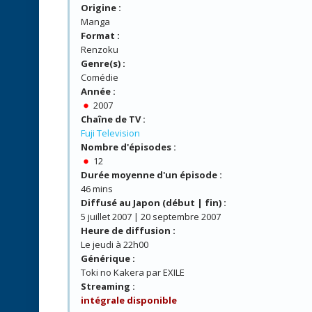
Origine :
Manga
Format :
Renzoku
Genre(s) :
Comédie
Année :
2007
Chaîne de TV :
Fuji Television
Nombre d'épisodes :
12
Durée moyenne d'un épisode :
46 mins
Diffusé au Japon (début | fin) :
5 juillet 2007 | 20 septembre 2007
Heure de diffusion :
Le jeudi à 22h00
Générique :
Toki no Kakera par EXILE
Streaming :
intégrale disponible