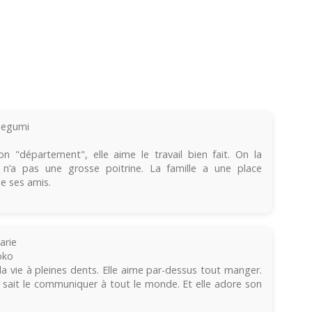
Megumi
 "département", elle aime le travail bien fait. On la
n’a pas une grosse poitrine. La famille a une place
ue ses amis.
arie
oko
la vie à pleines dents. Elle aime par-dessus tout manger.
t sait le communiquer à tout le monde. Et elle adore son