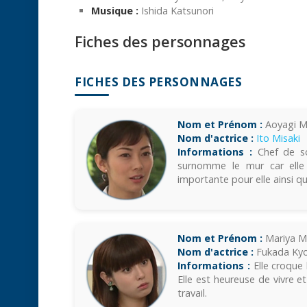
Musique :
Ishida Katsunori
Fiches des personnages
FICHES DES PERSONNAGES
Nom et Prénom :
Aoyagi 
Nom d'actrice :
Ito Misaki
Informations :
Chef de son
surnomme le mur car elle 
importante pour elle ainsi q
Nom et Prénom :
Mariya M
Nom d'actrice :
Fukada Ky
Informations :
Elle croque 
Elle est heureuse de vivre e
travail.