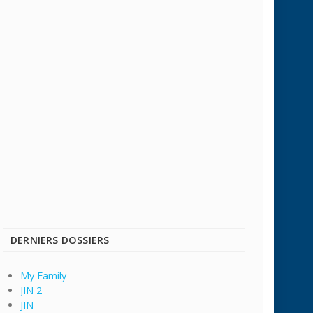
DERNIERS DOSSIERS
My Family
JIN 2
JIN