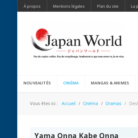
À propos
Mentions légales
Plan du site
La 
NOUVEAUTÉS
CINÉMA
MANGAS & ANIMES
Vous êtes ici :
Accueil
Cinéma
Dramas
Dest
Yama Onna Kabe Onna