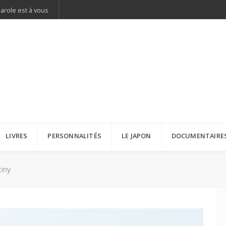
parole est à vous
LIVRES
PERSONNALITÉS
LE JAPON
DOCUMENTAIRE
iny