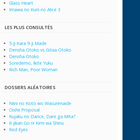
Glass Heart
Imawa no Kuni no Alice 3
LES PLUS CONSULTÉS
5-ji Kara 9-ji Made
Densha Otoko vs Gitaa Otoko
Densha Otoko
Soredemo, Ikite Yuku
Rich Man, Poor Woman
DOSSIERS ALÉATOIRES
Niini no Koto wo Wasurenaide
Oishii Proposal
Kujaku no Dance, Dare ga Mita?
6-jikan Go ni Kimi wa Shinu
Red Eyes