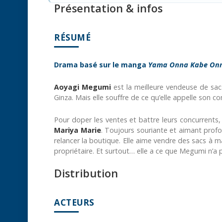
Présentation & infos
RÉSUMÉ
Drama basé sur le manga
Yama Onna Kabe On
Aoyagi Megumi
est la meilleure vendeuse de sac
Ginza. Mais elle souffre de ce qu’elle appelle son co
Pour doper les ventes et battre leurs concurrents,
Mariya Marie
. Toujours souriante et aimant prof
relancer la boutique. Elle aime vendre des sacs à m
propriétaire. Et surtout… elle a ce que Megumi n’a 
Distribution
ACTEURS