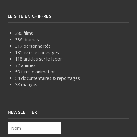
LE SITE EN CHIFFRES
380 films
336 dramas
317 personnalités
131 livres et ouvrages
118 articles sur le Japon
72 animes
59 films d'animation
54 documentaires & reportages
38 mangas
NEWSLETTER