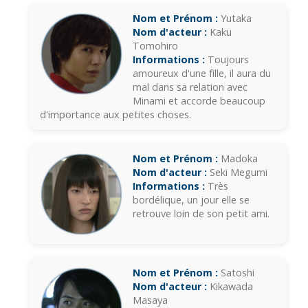
Nom et Prénom :
Yutaka
Nom d'acteur :
Kaku
Tomohiro
Informations :
Toujours
amoureux d'une fille, il aura du
mal dans sa relation avec
Minami et accorde beaucoup
d'importance aux petites choses.
Nom et Prénom :
Madoka
Nom d'acteur :
Seki Megumi
Informations :
Très
bordélique, un jour elle se
retrouve loin de son petit ami.
Nom et Prénom :
Satoshi
Nom d'acteur :
Kikawada
Masaya