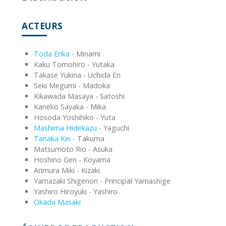
ACTEURS
Toda Erika
- Minami
Kaku Tomohiro - Yutaka
Takase Yukina - Uchida Eri
Seki Megumi - Madoka
Kikawada Masaya - Satoshi
Kaneko Sayaka - Mika
Hosoda Yoshihiko - Yuta
Mashima Hidekazu
- Yaguchi
Tanaka Kei
- Takuma
Matsumoto Rio - Asuka
Hoshino Gen - Koyama
Arimura Miki - Kizaki
Yamazaki Shigenori - Principal Yamashige
Yashiro Hiroyuki - Yashiro
Okada Masaki