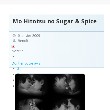
Mo Hitotsu no Sugar & Spice
6 janvier 2009
Benoît
Noter :
1
Donner votre avis
2
3
4
5