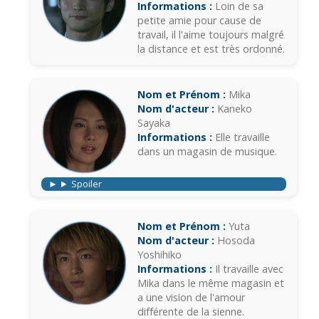
Informations :
Loin de sa
petite amie pour cause de
travail, il l'aime toujours malgré
la distance et est très ordonné.
Nom et Prénom :
Mika
Nom d'acteur :
Kaneko
Sayaka
Informations :
Elle travaille
dans un magasin de musique.
Spoiler
Nom et Prénom :
Yuta
Nom d'acteur :
Hosoda
Yoshihiko
Informations :
Il travaille avec
Mika dans le même magasin et
a une vision de l'amour
différente de la sienne.