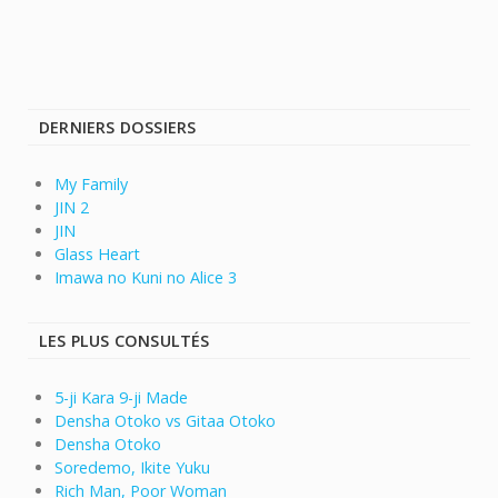
DERNIERS DOSSIERS
My Family
JIN 2
JIN
Glass Heart
Imawa no Kuni no Alice 3
LES PLUS CONSULTÉS
5-ji Kara 9-ji Made
Densha Otoko vs Gitaa Otoko
Densha Otoko
Soredemo, Ikite Yuku
Rich Man, Poor Woman