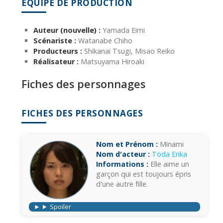
ÉQUIPE DE PRODUCTION
Auteur (nouvelle) :
Yamada Eimi
Scénariste :
Watanabe Chiho
Producteurs :
Shikanai Tsugi, Misao Reiko
Réalisateur :
Matsuyama Hiroaki
Fiches des personnages
FICHES DES PERSONNAGES
Nom et Prénom :
Minami
Nom d'acteur :
Toda Erika
Informations :
Elle aime un
garçon qui est toujours épris
d'une autre fille.
Spoiler