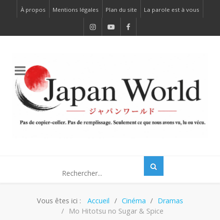
À propos
Mentions légales
Plan du site
La parole est à vous
Vous êtes ici :
Accueil
Cinéma
Dramas
Mo Hitotsu no Sugar & Spice