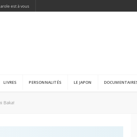
parole est à vous
LIVRES
PERSONNALITÉS
LE JAPON
DOCUMENTAIRE
i Baka!