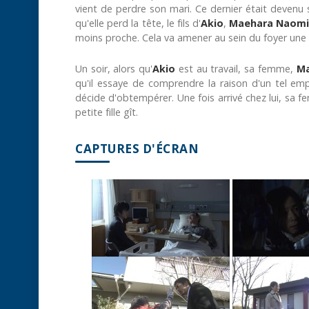
vient de perdre son mari. Ce dernier était devenu s
qu'elle perd la tête, le fils d'
Akio
,
Maehara Naom
moins proche. Cela va amener au sein du foyer une
Un soir, alors qu'
Akio
est au travail, sa femme,
Ma
qu'il essaye de comprendre la raison d'un tel em
décide d'obtempérer. Une fois arrivé chez lui, sa fe
petite fille gît.
CAPTURES D'ÉCRAN