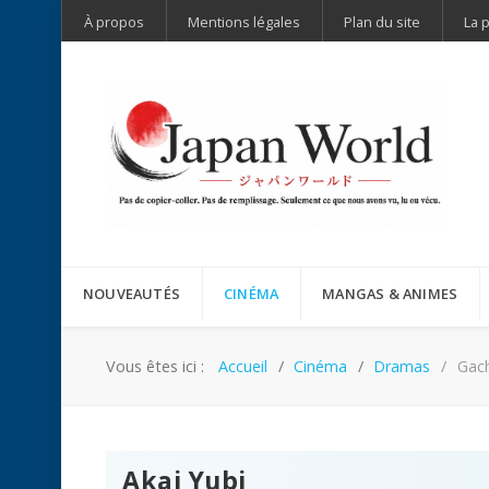
À propos
Mentions légales
Plan du site
La 
NOUVEAUTÉS
CINÉMA
MANGAS & ANIMES
Vous êtes ici :
Accueil
Cinéma
Dramas
Gach
Akai Yubi