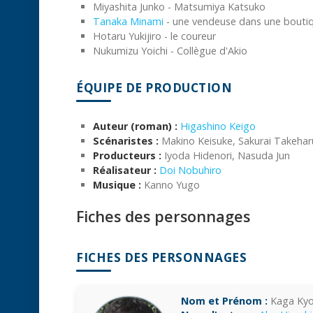
Miyashita Junko - Matsumiya Katsuko
Tanaka Minami
- une vendeuse dans une bouti
Hotaru Yukijiro - le coureur
Nukumizu Yoichi - Collègue d'Akio
ÉQUIPE DE PRODUCTION
Auteur (roman) :
Higashino Keigo
Scénaristes :
Makino Keisuke, Sakurai Takehar
Producteurs :
Iyoda Hidenori, Nasuda Jun
Réalisateur :
Doi Nobuhiro
Musique :
Kanno Yugo
Fiches des personnages
FICHES DES PERSONNAGES
Nom et Prénom :
Kaga Kyo