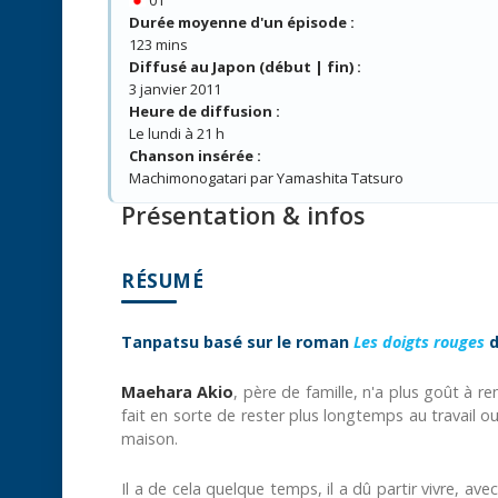
Durée moyenne d'un épisode :
123 mins
Diffusé au Japon (début | fin) :
3 janvier 2011
Heure de diffusion :
Le lundi à 21 h
Chanson insérée :
Machimonogatari par Yamashita Tatsuro
Présentation & infos
RÉSUMÉ
Tanpatsu basé sur le roman
Les doigts rouges
Maehara Akio
, père de famille, n'a plus goût à re
fait en sorte de rester plus longtemps au travail ou
maison.
Il a de cela quelque temps, il a dû partir vivre, av